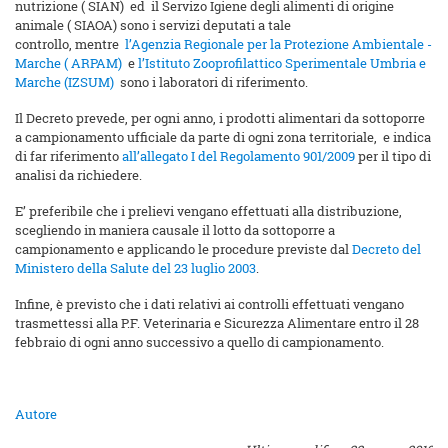
nutrizione ( SIAN) ed il Servizo Igiene degli alimenti di origine
animale ( SIAOA) sono i servizi deputati a tale
controllo, mentre
l’Agenzia Regionale per la Protezione Ambientale -
Marche ( ARPAM)
e
l’Istituto Zooprofilattico Sperimentale Umbria e
Marche (IZSUM)
sono i laboratori di riferimento.
Il Decreto prevede, per ogni anno, i prodotti alimentari da sottoporre
a campionamento ufficiale da parte di ogni zona territoriale, e indica
di far riferimento
all’allegato I del Regolamento 901/2009
per il tipo di
analisi da richiedere.
E’ preferibile che i prelievi vengano effettuati alla distribuzione,
scegliendo in maniera causale il lotto da sottoporre a
campionamento e applicando le procedure previste dal
Decreto del
Ministero della Salute del 23 luglio 2003
.
Infine, è previsto che i dati relativi ai controlli effettuati vengano
trasmettessi alla P.F. Veterinaria e Sicurezza Alimentare entro il 28
febbraio di ogni anno successivo a quello di campionamento.
Autore