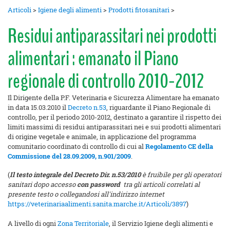
Articoli
>
Igiene degli alimenti
>
Prodotti fitosanitari
>
Residui antiparassitari nei prodotti
alimentari : emanato il Piano
regionale di controllo 2010-2012
Il Dirigente della P.F. Veterinaria e Sicurezza Alimentare ha emanato
in data 15.03.2010 il
Decreto n.53
, riguardante il Piano Regionale di
controllo, per il periodo 2010-2012, destinato a garantire il rispetto dei
limiti massimi di residui antiparassitari nei e sui prodotti alimentari
di origine vegetale e animale, in applicazione del programma
comunitario coordinato di controllo di cui al
Regolamento CE della
Commissione del 28.09.2009, n.901/2009
.
(
Il testo integrale del Decreto Dir. n.53/2010
è fruibile per gli operatori
sanitari dopo accesso
con password
tra gli articoli correlati al
presente testo o collegandosi all'indirizzo internet
https://veterinariaalimenti.sanita.marche.it/Articoli/3897
)
A livello di ogni
Zona Territoriale
, il Servizio Igiene degli alimenti e