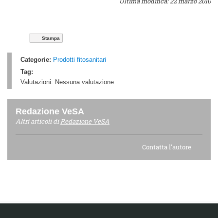
Ultima modifica: 22 marzo 2010
Stampa
Categorie:
Prodotti fitosanitari
Tag:
Valutazioni:
Nessuna valutazione
Redazione VeSA
Altri articoli di
Redazione VeSA
Contatta l'autore