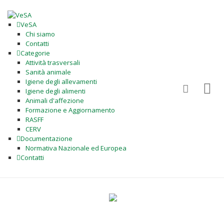
VeSA
Chi siamo
Contatti
Categorie
Attività trasversali
Sanità animale
Igiene degli allevamenti
Igiene degli alimenti
Animali d'affezione
Formazione e Aggiornamento
RASFF
CERV
Documentazione
Normativa Nazionale ed Europea
Contatti