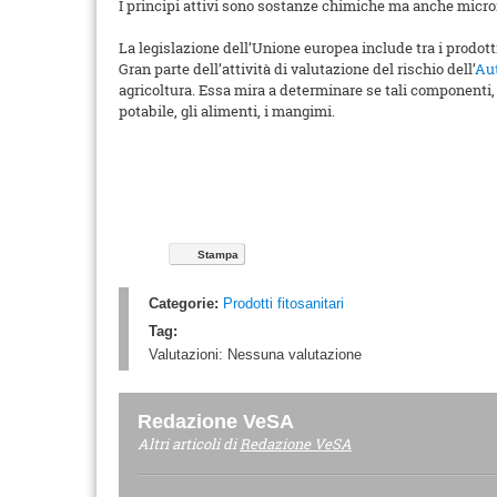
I principi attivi sono sostanze chimiche ma anche micr
La legislazione dell’Unione europea include tra i prodotti 
Gran parte dell’attività di valutazione del rischio dell’
Aut
agricoltura. Essa mira a determinare se tali componenti, 
potabile, gli alimenti, i mangimi.
Stampa
Categorie:
Prodotti fitosanitari
Tag:
Valutazioni:
Nessuna valutazione
Redazione VeSA
Altri articoli di
Redazione VeSA