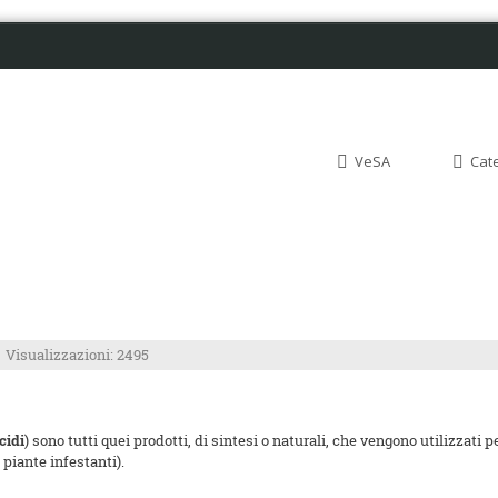
VeSA
Cat
Visualizzazioni: 2495
cidi
) sono tutti quei prodotti, di sintesi o naturali, che vengono utilizzati 
, piante infestanti).