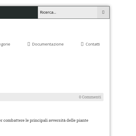
egorie
Documentazione
Contatti
0 Commenti
per combattere le principali avversità delle piante