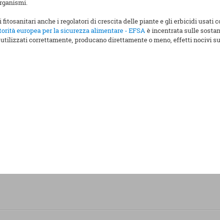
organismi.
fitosanitari anche i regolatori di crescita delle piante e gli erbicidi usati c
orità europea per la sicurezza alimentare - EFSA
è incentrata sulle sostan
utilizzati correttamente, producano direttamente o meno, effetti nocivi su