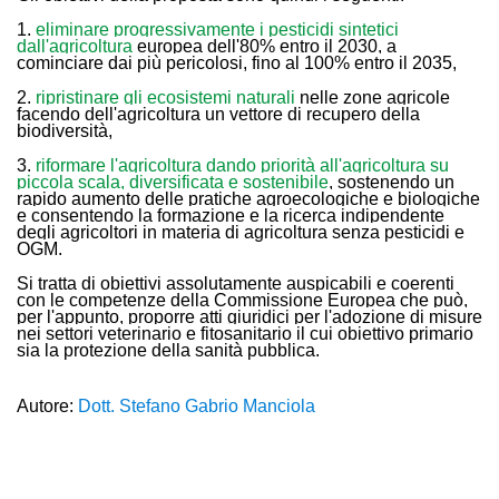
1.
eliminare progressivamente i pesticidi sintetici
dall'agricoltura
europea dell'80% entro il 2030, a
cominciare dai più pericolosi, fino al 100% entro il 2035,
2.
ripristinare gli ecosistemi naturali
nelle zone agricole
facendo dell'agricoltura un vettore di recupero della
biodiversità,
3.
riformare l'agricoltura dando priorità all'agricoltura su
piccola scala, diversificata e sostenibile
, sostenendo un
rapido aumento delle pratiche agroecologiche e biologiche
e consentendo la formazione e la ricerca indipendente
degli agricoltori in materia di agricoltura senza pesticidi e
OGM.
Si tratta di obiettivi assolutamente auspicabili e coerenti
con le competenze della Commissione Europea che può,
per l'appunto, proporre atti giuridici per l'adozione di misure
nei settori veterinario e fitosanitario il cui obiettivo primario
sia la protezione della sanità pubblica.
Autore:
Dott. Stefano Gabrio Manciola