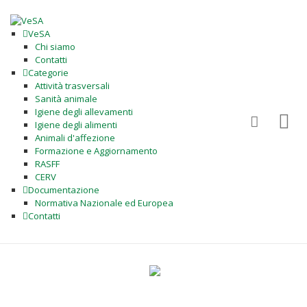
VeSA
Chi siamo
Contatti
Categorie
Attività trasversali
Sanità animale
Igiene degli allevamenti
Igiene degli alimenti
Animali d'affezione
Formazione e Aggiornamento
RASFF
CERV
Documentazione
Normativa Nazionale ed Europea
Contatti