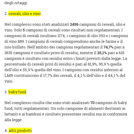
degli ortaggi.
2.
cereali, olio e vino
Nel complesso sono stati analizzati
2456
campioni di cereali, olio e
vino. Solo
5
campioni di cereali sono risultati non regolamentari. I
campioni di cereali risultano 1174, i campioni di olio 393 e i campioni
di vino 889. I campioni di cereali comprendono anche le farine e il
riso brillato. Nell’ambito dei campioni regolamentari il
74,7%
pari a
1835 campioni è risultato privo di residui, mentre il
25,1%
pari a 616
campioni è risultato con residui entro i limiti previsti dalla legge. La
percentuale di cereali privi di residui è pari al 81,9%, 95,9 % quella
dell’olio e 55,9 % quella del vino. I campioni con residui inferiori al
LMR costituiscono il 17,7% dei cereali, il 4,1 % dell’olio e il 44,1 % del
vino.
3.
baby food
Nel complesso risulta che sono stati analizzati
70
campioni di baby
food, tutti regolamentari. Un solo campione di alimenti destinati ai
lattanti e ai bambini è risultato presentare residui ma in conformità
alla legge.
4.
altri prodotti