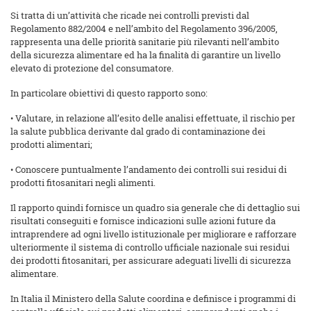
Si tratta di un’attività che ricade nei controlli previsti dal
Regolamento 882/2004 e nell’ambito del Regolamento 396/2005,
rappresenta una delle priorità sanitarie più rilevanti nell’ambito
della sicurezza alimentare ed ha la finalità di garantire un livello
elevato di protezione del consumatore.
In particolare obiettivi di questo rapporto sono:
• Valutare, in relazione all’esito delle analisi effettuate, il rischio per
la salute pubblica derivante dal grado di contaminazione dei
prodotti alimentari;
• Conoscere puntualmente l’andamento dei controlli sui residui di
prodotti fitosanitari negli alimenti.
Il rapporto quindi fornisce un quadro sia generale che di dettaglio sui
risultati conseguiti e fornisce indicazioni sulle azioni future da
intraprendere ad ogni livello istituzionale per migliorare e rafforzare
ulteriormente il sistema di controllo ufficiale nazionale sui residui
dei prodotti fitosanitari, per assicurare adeguati livelli di sicurezza
alimentare.
In Italia il Ministero della Salute coordina e definisce i programmi di