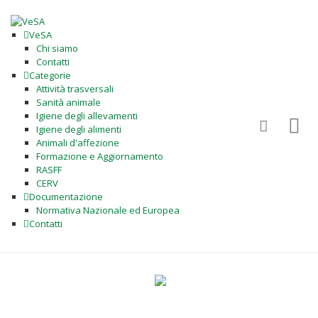
VeSA
Chi siamo
Contatti
Categorie
Attività trasversali
Sanità animale
Igiene degli allevamenti
Igiene degli alimenti
Animali d'affezione
Formazione e Aggiornamento
RASFF
CERV
Documentazione
Normativa Nazionale ed Europea
Contatti