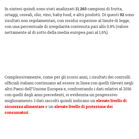
In sintesi quindi sono stati analizzati
11.263
campioni di frutta,
ortaggi, cereali, olio, vino, baby food, e altri prodotti. Di questi
92
sono
risultati non regolamentari, con residui superiore al limite di legge,
con una percentuale di irregolarità contenuta pari allo 0.8% (valore
nettamente al di sotto della media europea pari al 1,6%).
Complessivamente, come per gli scorsi anni, i risultati dei controlli
ufficiali italiani continuano ad essere in linea con quelli rilevati negli
altri Paesi dell’Unione Europea e, confrontando i dati relativi al 2016
con quelli degli anni precedenti, si evidenzia un progressivo
miglioramento. I dati raccolti quindi indicano un
elevato livello di
sicurezza alimentare
e un
elevato livello di protezione dei
consumatori
.