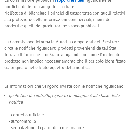
La Commissione pubblica i
rapporti annuali
riguardante le
notifiche delle tre categorie succitate.
Nell’ottica di bilanciare i principi di trasparenza con quelli relativi
alla protezione delle informazioni commerciali, i nomi dei
prodotti e quelli dei produttori non sono pubblicati.
La Commissione informa le Autorità competenti dei Paesi terzi
circa le notifiche riguardanti prodotti provenienti da tali Stati.
Tuttavia il fatto che uno Stato venga indicato come l’origine del
prodotto non implica necessariamente che il pericolo identificato
sia originato nello Stato oggetto della notifica.
Le informazioni che vengono inviate con le notifiche riguardano:
quale tipo di controllo, rapporto o indagine è alla base della
notifica
- controllo ufficiale
- autocontrollo
- segnalazione da parte del consumatore