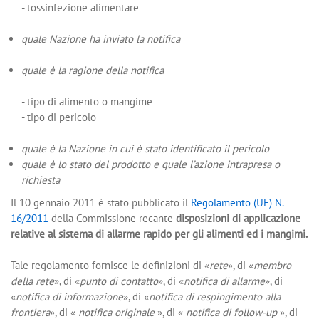
- tossinfezione alimentare
quale Nazione ha inviato la notifica
quale è la ragione della notifica
- tipo di alimento o mangime
- tipo di pericolo
quale è la Nazione in cui è stato identificato il pericolo
quale è lo stato del prodotto e quale l’azione intrapresa o
richiesta
Il 10 gennaio 2011 è stato pubblicato il
Regolamento (UE) N.
16/2011
della Commissione recante
disposizioni di applicazione
relative al sistema di allarme rapido per gli alimenti ed i mangimi.
Tale regolamento fornisce le definizioni di «
rete
», di «
membro
della rete
», di «
punto di contatto
», di «
notifica di allarme
», di
«
notifica di informazione
», di «
notifica di respingimento alla
frontiera
», di «
notifica originale
», di «
notifica di follow-up
», di