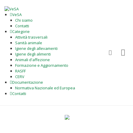
VeSA
Chi siamo
Contatti
Categorie
Attività trasversali
Sanità animale
Igiene degli allevamenti
Igiene degli alimenti
Animali d'affezione
Formazione e Aggiornamento
RASFF
CERV
Documentazione
Normativa Nazionale ed Europea
Contatti