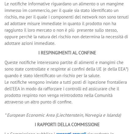
Le notifiche informative riguardano un alimento o un mangime
immesso im commercio, per il quale sia stato identificato un
rischio, ma per il quale i componenti del network non sono tenuti
ad adottare misure immediate in quanto il prodotto non ha
raggiunto il loro mercato o non è più presente sullo stesso,
oppure perchè la natura del rischio non determina la necessità di
adottare azioni immediate.
I RESPINGIMENTI AL CONFINE
Queste notifiche interessano partite di alimenti e mangimi che
sono state controllate e respinte ai confini della UE (e della EEA*)
quando è stato identificato un rischio per la salute.
Le notifiche vengono inviate a tutti posti di ispezione frontaliera
dell’EEA in modo da rafforzare i controlli ed assicurare che il
prodotto respinto non venga reintrodotto nella Comunità
attraverso un altro punto di confine.
*
European Economic Area (Liechtenstein, Norvegia e Islanda)
I RAPPORTI DELLA COMMISSIONE