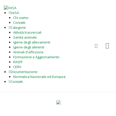
VeSA
Chi siamo
Contatti
Categorie
Attività trasversali
Sanità animale
Igiene degli allevamenti
Igiene degli alimenti
Animali d'affezione
Formazione e Aggiornamento
RASFF
CERV
Documentazione
Normativa Nazionale ed Europea
Contatti