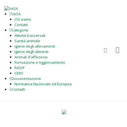
VeSA
Chi siamo
Contatti
Categorie
Attività trasversali
Sanità animale
Igiene degli allevamenti
Igiene degli alimenti
Animali d'affezione
Formazione e Aggiornamento
RASFF
CERV
Documentazione
Normativa Nazionale ed Europea
Contatti