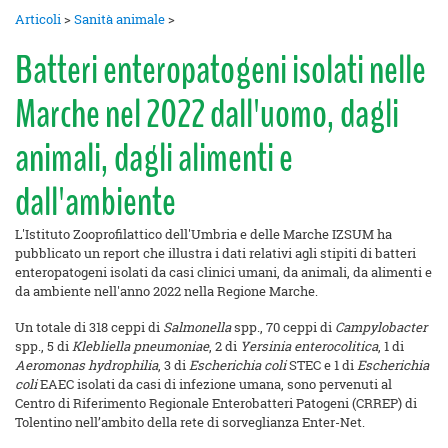
Articoli
>
Sanità animale
>
Batteri enteropatogeni isolati nelle
Marche nel 2022 dall'uomo, dagli
animali, dagli alimenti e
dall'ambiente
L'Istituto Zooprofilattico dell'Umbria e delle Marche IZSUM ha
pubblicato un report che illustra i dati relativi agli stipiti di batteri
enteropatogeni isolati da casi clinici umani, da animali, da alimenti e
da ambiente nell'anno 2022 nella Regione Marche.
Un totale di 318 ceppi di
Salmonella
spp., 70 ceppi di
Campylobacter
spp., 5 di
Klebliella pneumoniae
, 2 di
Yersinia enterocolitica
, 1 di
Aeromonas hydrophilia
, 3 di
Escherichia coli
STEC e 1 di
Escherichia
coli
EAEC isolati da casi di infezione umana, sono pervenuti al
Centro di Riferimento Regionale Enterobatteri Patogeni (CRREP) di
Tolentino nell’ambito della rete di sorveglianza Enter-Net.