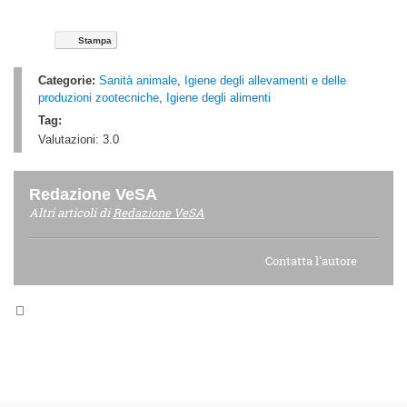
Stampa
Categorie:
Sanità animale
,
Igiene degli allevamenti e delle
produzioni zootecniche
,
Igiene degli alimenti
Tag:
Valutazioni:
3.0
Redazione VeSA
Altri articoli di
Redazione VeSA
Contatta l'autore