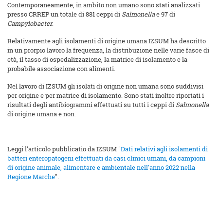
Contemporaneamente, in ambito non umano sono stati analizzati
presso CRREP un totale di 881 ceppi di
Salmonella
e 97 di
Campylobacter
.
Relativamente agli isolamenti di origine umana IZSUM ha descritto
in un prorpio lavoro la frequenza, la distribuzione nelle varie fasce di
età, il tasso di ospedalizzazione, la matrice di isolamento e la
probabile associazione con alimenti.
Nel lavoro di IZSUM gli isolati di origine non umana sono suddivisi
per origine e per matrice di isolamento. Sono stati inoltre riportati i
risultati degli antibiogrammi effettuati su tutti i ceppi di
Salmonella
di origine umana e non.
Leggi l'articolo pubblicatio da IZSUM "
Dati relativi agli isolamenti di
batteri enteropatogeni effettuati da casi clinici umani, da campioni
di origine animale, alimentare e ambientale nell'anno 2022 nella
Regione Marche
".