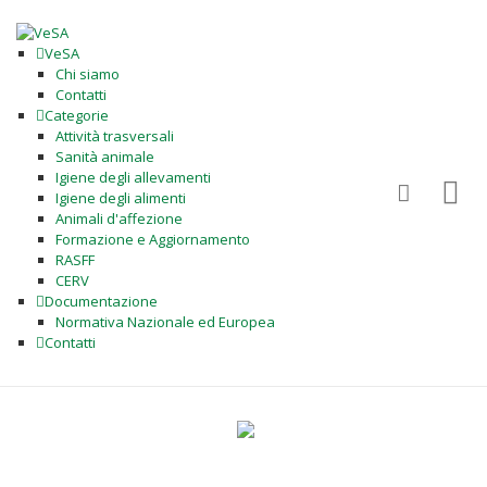
VeSA
Chi siamo
Contatti
Categorie
Attività trasversali
Sanità animale
Igiene degli allevamenti
Igiene degli alimenti
Animali d'affezione
Formazione e Aggiornamento
RASFF
CERV
Documentazione
Normativa Nazionale ed Europea
Contatti