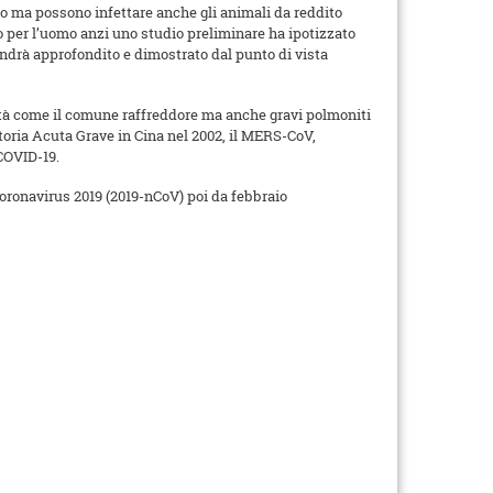
to ma possono infettare anche gli animali da reddito
io per l’uomo anzi uno studio preliminare ha ipotizzato
andrà approfondito e dimostrato dal punto di vista
tità come il comune raffreddore ma anche gravi polmoniti
oria Acuta Grave in Cina nel 2002, il MERS-CoV,
COVID-19.
oronavirus 2019 (2019-nCoV) poi da febbraio