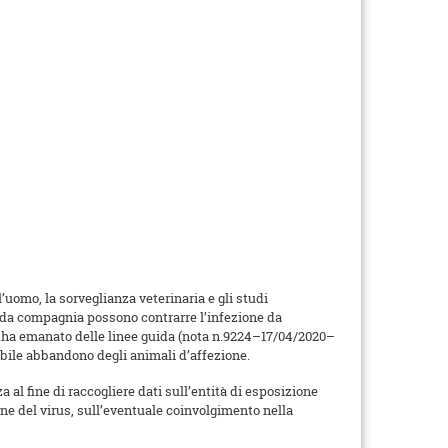
uomo, la sorveglianza veterinaria e gli studi
i da compagnia possono contrarre l’infezione da
ute ha emanato delle linee guida (nota n.9224–17/04/2020–
ile abbandono degli animali d’affezione.
a al fine di raccogliere dati sull’entità di esposizione
one del virus, sull’eventuale coinvolgimento nella