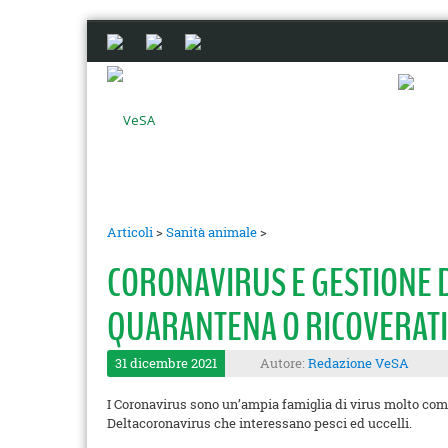
Articoli
>
Sanità animale
>
CORONAVIRUS E GESTIONE D
QUARANTENA O RICOVERATI
31 dicembre 2021
Autore:
Redazione VeSA
I Coronavirus sono un’ampia famiglia di virus molto co
Deltacoronavirus che interessano pesci ed uccelli.