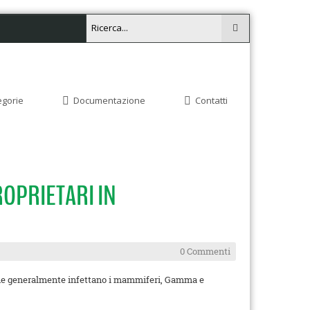
egorie
Documentazione
Contatti
OPRIETARI IN
0 Commenti
 che generalmente infettano i mammiferi, Gamma e