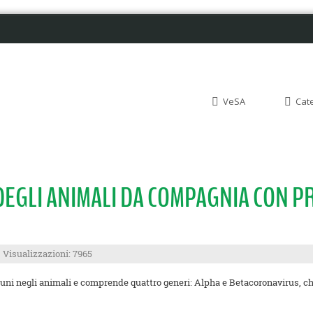
VeSA
Cat
EGLI ANIMALI DA COMPAGNIA CON PR
Visualizzazioni: 7965
muni negli animali e comprende quattro generi: Alpha e Betacoronavirus,