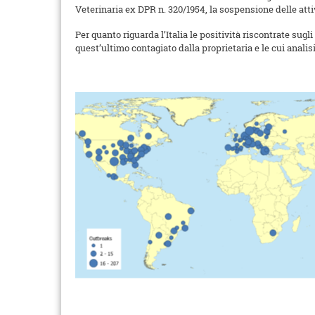
Veterinaria ex DPR n. 320/1954, la sospensione delle attivi
Per quanto riguarda l’Italia le positività riscontrate sug
quest’ultimo contagiato dalla proprietaria e le cui analis