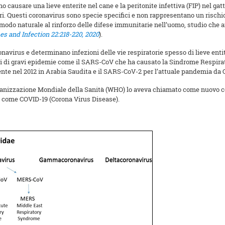
causare una lieve enterite nel cane e la peritonite infettiva (FIP) nel gat
ori. Questi coronavirus sono specie specifici e non rappresentano un risch
n modo naturale al rinforzo delle difese immunitarie nell’uomo, studio che 
bes and Infection 22:218-220, 2020
).
navirus e determinano infezioni delle vie respiratorie spesso di lieve en
ili di gravi epidemie come il SARS-CoV che ha causato la Sindrome Respirat
nte nel 2012 in Arabia Saudita e il SARS-CoV-2 per l’attuale pandemia da 
Organizzazione Mondiale della Sanità (WHO) lo aveva chiamato come nuovo c
 come COVID-19 (Corona Virus Disease).