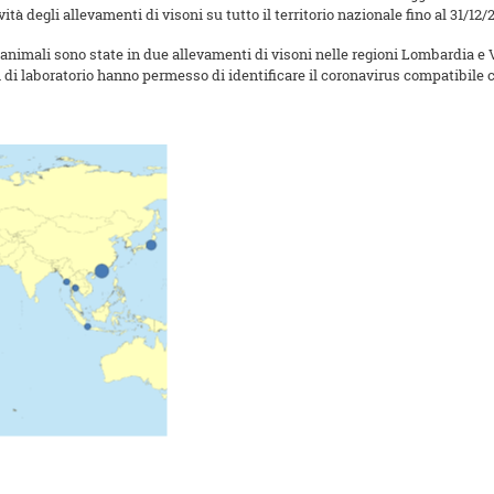
tà degli allevamenti di visoni su tutto il territorio nazionale fino al 31/12/
li animali sono state in due allevamenti di visoni nelle regioni Lombardia e 
i di laboratorio hanno permesso di identificare il coronavirus compatibile c