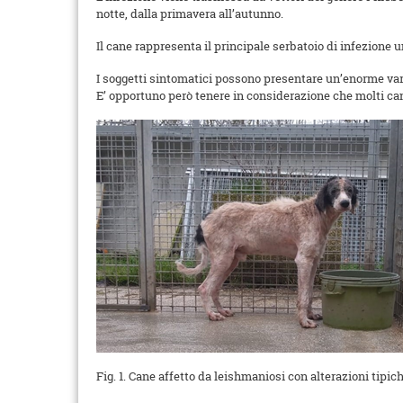
notte, dalla primavera all’autunno.
Il cane rappresenta il principale serbatoio di infezione
I soggetti sintomatici possono presentare un’enorme varietà
E’ opportuno però tenere in considerazione che molti ca
Fig. 1. Cane affetto da leishmaniosi con alterazioni tipich