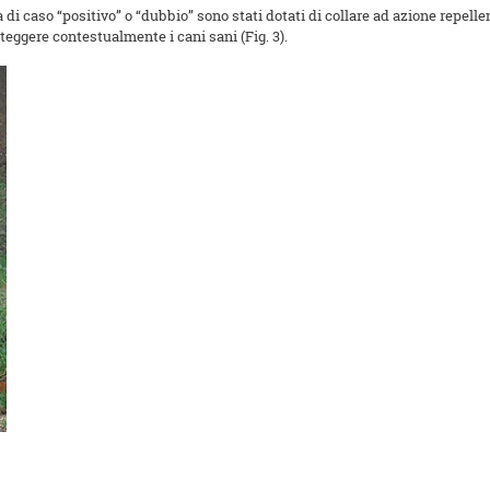
di caso “positivo” o “dubbio” sono stati dotati di collare ad azione repellen
oteggere contestualmente i cani sani (Fig. 3).