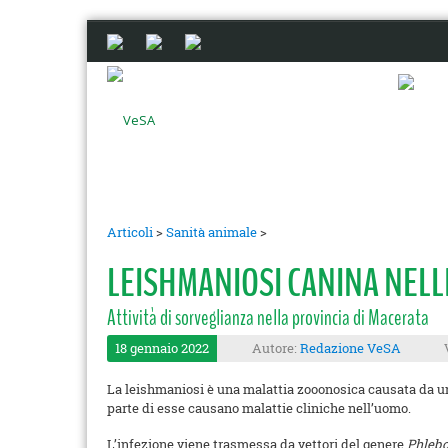
Articoli
>
Sanità animale
>
LEISHMANIOSI CANINA NELL
Attività di sorveglianza nella provincia di Macerata
18 gennaio 2022
Autore:
Redazione VeSA
La leishmaniosi è una malattia zooonosica causata da 
parte di esse causano malattie cliniche nell’uomo.
L’infezione viene trasmessa da vettori del genere
Phleb