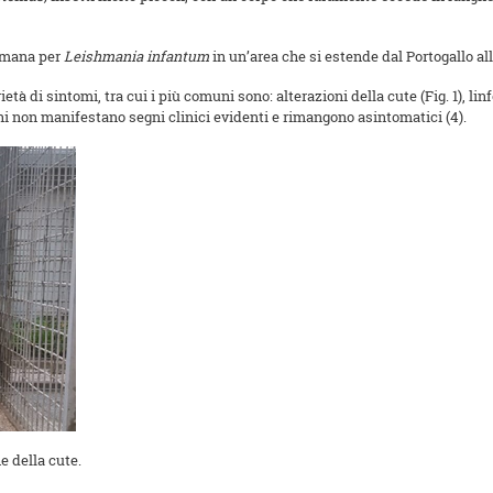
 umana per
Leishmania infantum
in un’area che si estende dal Portogallo all
 di sintomi, tra cui i più comuni sono: alterazioni della cute (Fig. 1), linfo
ni non manifestano segni clinici evidenti e rimangono asintomatici (4).
e della cute.