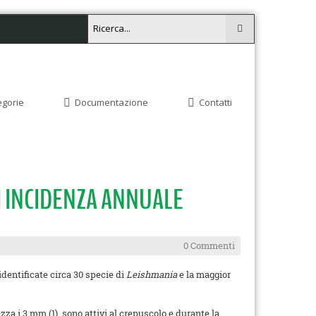
egorie
Documentazione
Contatti
I INCIDENZA ANNUALE
0 Commenti
identificate circa 30 specie di
Leishmania
e la maggior
za i 3 mm (1), sono attivi al crepuscolo e durante la