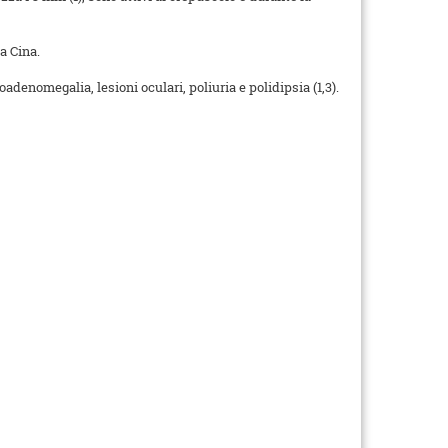
a Cina.
adenomegalia, lesioni oculari, poliuria e polidipsia (1,3).