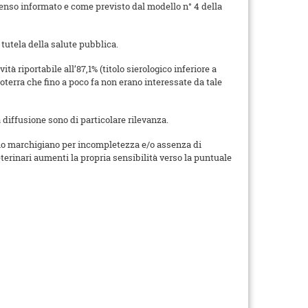
nsenso informato e come previsto dal modello n° 4 della
 tutela della salute pubblica.
tà riportabile all’87,1% (titolo sierologico inferiore a
roterra che fino a poco fa non erano interessate da tale
 diffusione sono di particolare rilevanza.
orio marchigiano per incompletezza e/o assenza di
erinari aumenti la propria sensibilità verso la puntuale