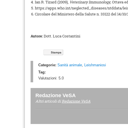
Ian R. Tizard (2009),
Veterinary Immunology
, Ottava e
https://apps.who.int/neglected_diseases/ntddata/le
Circolare del Ministero della Salute n. 33122 del 14/10
Autore:
Dott. Luca Costantini
Stampa
Categorie:
Sanità animale
,
Leishmaniosi
Tag:
Valutazioni:
5.0
Redazione VeSA
Altri articoli di
Redazione VeSA