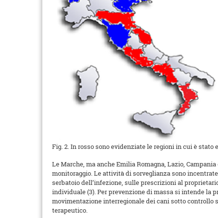
Fig. 2. In rosso sono evidenziate le regioni in cui è stat
Le Marche, ma anche Emilia Romagna, Lazio, Campania e C
monitoraggio. Le attività di sorveglianza sono incentrate 
serbatoio dell’infezione, sulle prescrizioni al propriet
individuale (3). Per prevenzione di massa si intende la pro
movimentazione interregionale dei cani sotto controllo sa
terapeutico.