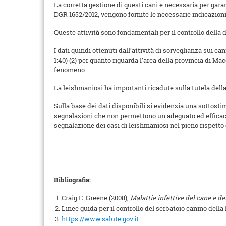
La corretta gestione di questi cani è necessaria per gara
DGR 1652/2012, vengono fornite le necessarie indicazioni 
Queste attività sono fondamentali per il controllo della d
I dati quindi ottenuti dall’attività di sorveglianza sui ca
1:40) (2) per quanto riguarda l’area della provincia di Ma
fenomeno.
La leishmaniosi ha importanti ricadute sulla tutela della 
Sulla base dei dati disponibili si evidenzia una sottost
segnalazioni che non permettono un adeguato ed efficace 
segnalazione dei casi di leishmaniosi nel pieno rispetto
Bibliografia:
Craig E. Greene (2008),
Malattie infettive del cane e de
Linee guida per il controllo del serbatoio canino della
https://www.salute.gov.it