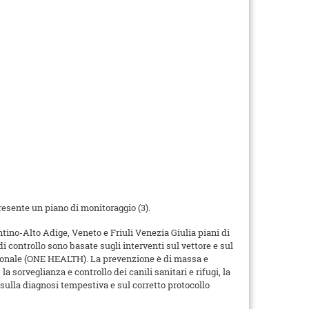
presente un piano di monitoraggio (3).
ino-Alto Adige, Veneto e Friuli Venezia Giulia piani di
di controllo sono basate sugli interventi sul vettore e sul
essionale (ONE HEALTH). La prevenzione è di massa e
a sorveglianza e controllo dei canili sanitari e rifugi, la
sulla diagnosi tempestiva e sul corretto protocollo