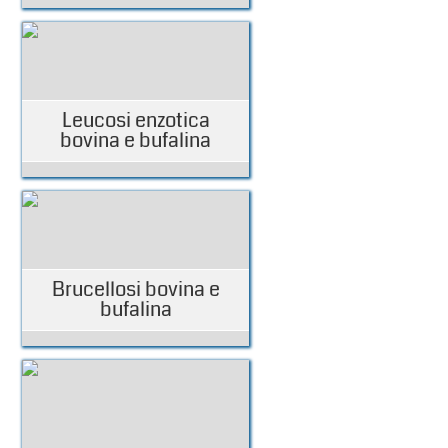
Leucosi enzotica
bovina e bufalina
Brucellosi bovina e
bufalina