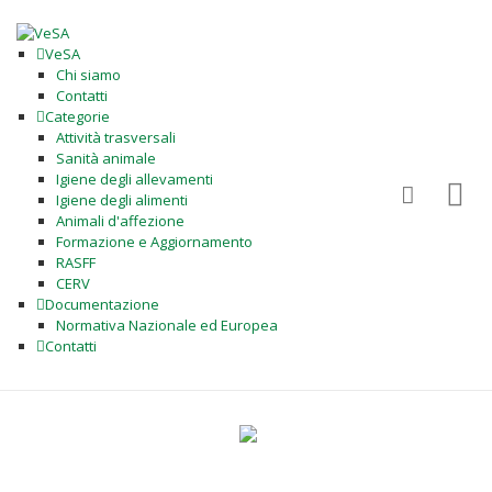
VeSA
Chi siamo
Contatti
Categorie
Attività trasversali
Sanità animale
Igiene degli allevamenti
Igiene degli alimenti
Animali d'affezione
Formazione e Aggiornamento
RASFF
CERV
Documentazione
Normativa Nazionale ed Europea
Contatti