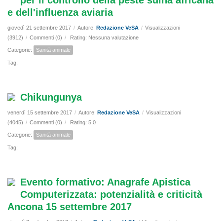
per il controllo della peste suina africana
e dell'influenza aviaria
giovedì 21 settembre 2017
/
Autore:
Redazione VeSA
/
Visualizzazioni
(3912)
/
Commenti (0)
/
Rating: Nessuna valutazione
Categorie:
Sanità animale
Tag:
Chikungunya
venerdì 15 settembre 2017
/
Autore:
Redazione VeSA
/
Visualizzazioni
(4045)
/
Commenti (0)
/
Rating: 5.0
Categorie:
Sanità animale
Tag:
Evento formativo: Anagrafe Apistica
Computerizzata: potenzialità e criticità
Ancona 15 settembre 2017