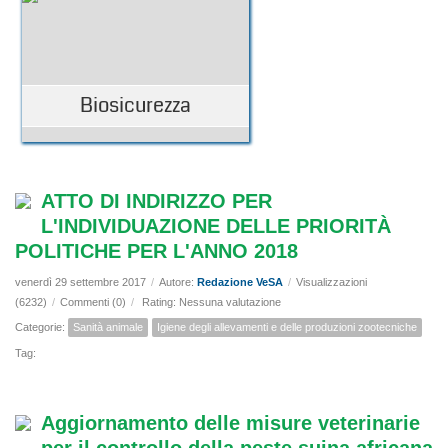
Biosicurezza
ATTO DI INDIRIZZO PER
L'INDIVIDUAZIONE DELLE PRIORITÀ
POLITICHE PER L'ANNO 2018
venerdì 29 settembre 2017
/
Autore:
Redazione VeSA
/
Visualizzazioni
(6232)
/
Commenti (0)
/
Rating: Nessuna valutazione
Categorie:
Sanità animale
Igiene degli allevamenti e delle produzioni zootecniche
Tag:
Aggiornamento delle misure veterinarie