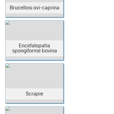
Brucellosi ovi-caprina
Encefalopatia
spongiforme bovina
Scrapie