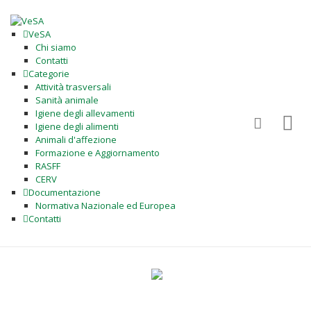
VeSA
Chi siamo
Contatti
Categorie
Attività trasversali
Sanità animale
Igiene degli allevamenti
Igiene degli alimenti
Animali d'affezione
Formazione e Aggiornamento
RASFF
CERV
Documentazione
Normativa Nazionale ed Europea
Contatti