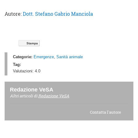
Autore:
Dott. Stefano Gabrio Manciola
Stampa
Categorie:
Emergenze
,
Sanità animale
Tag:
Valutazioni:
4.0
Redazione VeSA
Altri articoli di
Redazione VeSA
Contatta l'autore