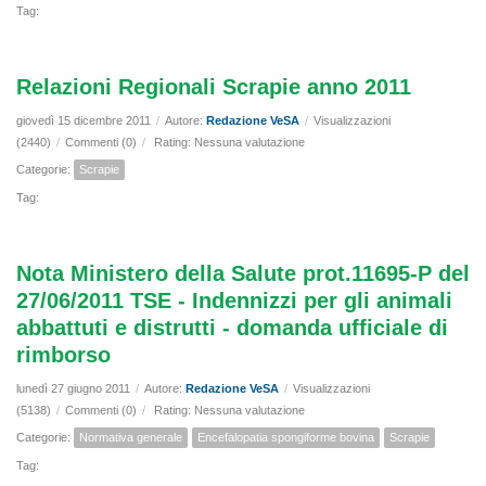
Tag:
Relazioni Regionali Scrapie anno 2011
giovedì 15 dicembre 2011
/
Autore:
Redazione VeSA
/
Visualizzazioni
(2440)
/
Commenti (0)
/
Rating: Nessuna valutazione
Categorie:
Scrapie
Tag:
Nota Ministero della Salute prot.11695-P del
27/06/2011 TSE - Indennizzi per gli animali
abbattuti e distrutti - domanda ufficiale di
rimborso
lunedì 27 giugno 2011
/
Autore:
Redazione VeSA
/
Visualizzazioni
(5138)
/
Commenti (0)
/
Rating: Nessuna valutazione
Categorie:
Normativa generale
Encefalopatia spongiforme bovina
Scrapie
Tag: