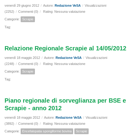
venerdì 29 giugno 2012
/
Autore:
Redazione VeSA
/
Visualizzazioni
(2252)
/
Commenti (0)
/
Rating: Nessuna valutazione
Categorie:
Scrapie
Tag:
Relazione Regionale Scrapie al 14/05/2012
venerdì 18 maggio 2012
/
Autore:
Redazione VeSA
/
Visualizzazioni
(2248)
/
Commenti (0)
/
Rating: Nessuna valutazione
Categorie:
Scrapie
Tag:
Piano regionale di sorveglianza per BSE e
Scrapie - anno 2012
venerdì 18 maggio 2012
/
Autore:
Redazione VeSA
/
Visualizzazioni
(3892)
/
Commenti (0)
/
Rating: Nessuna valutazione
Categorie:
Encefalopatia spongiforme bovina
Scrapie