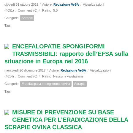
giovedì 31 ottobre 2019
/
Autore:
Redazione VeSA
/
Visualizzazioni
(4051)
/
Commenti (0)
/
Rating: 5.0
Categorie:
Scrapie
Tag:
ENCEFALOPATIE SPONGIFORMI
TRASMISSIBILI: rapporto dell’EFSA sulla
situazione in Europa nel 2016
mercoledì 20 dicembre 2017
/
Autore:
Redazione VeSA
/
Visualizzazioni
(4614)
/
Commenti (0)
/
Rating: Nessuna valutazione
Categorie:
Encefalopatia spongiforme bovina
Scrapie
Tag:
MISURE DI PREVENZIONE SU BASE
GENETICA PER L’ERADICAZIONE DELLA
SCRAPIE OVINA CLASSICA