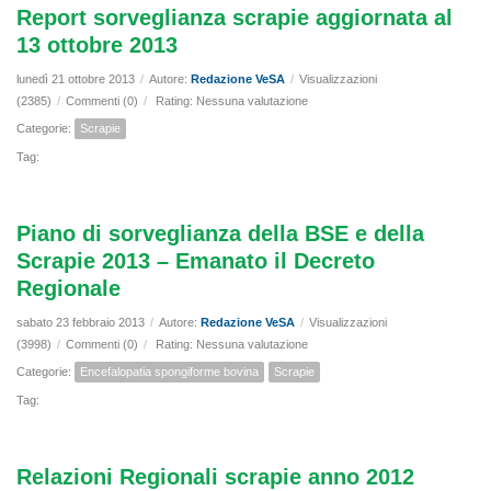
Report sorveglianza scrapie aggiornata al
13 ottobre 2013
lunedì 21 ottobre 2013
/
Autore:
Redazione VeSA
/
Visualizzazioni
(2385)
/
Commenti (0)
/
Rating: Nessuna valutazione
Categorie:
Scrapie
Tag:
Piano di sorveglianza della BSE e della
Scrapie 2013 – Emanato il Decreto
Regionale
sabato 23 febbraio 2013
/
Autore:
Redazione VeSA
/
Visualizzazioni
(3998)
/
Commenti (0)
/
Rating: Nessuna valutazione
Categorie:
Encefalopatia spongiforme bovina
Scrapie
Tag:
Relazioni Regionali scrapie anno 2012