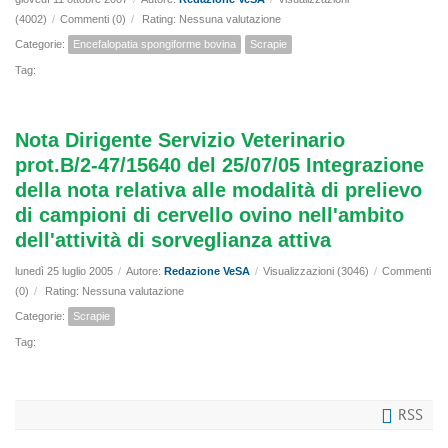
(4002)
/
Commenti (0)
/
Rating: Nessuna valutazione
Categorie:
Encefalopatia spongiforme bovina
Scrapie
Tag:
Nota Dirigente Servizio Veterinario
prot.B/2-47/15640 del 25/07/05 Integrazione
della nota relativa alle modalità di prelievo
di campioni di cervello ovino nell'ambito
dell'attività di sorveglianza attiva
lunedì 25 luglio 2005
/
Autore:
Redazione VeSA
/
Visualizzazioni (3046)
/
Commenti
(0)
/
Rating: Nessuna valutazione
Categorie:
Scrapie
Tag:
RSS