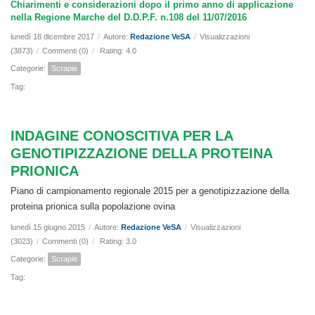
Chiarimenti e considerazioni dopo il primo anno di applicazione
nella Regione Marche del D.D.P.F. n.108 del 11/07/2016
lunedì 18 dicembre 2017
/
Autore:
Redazione VeSA
/
Visualizzazioni
(3873)
/
Commenti (0)
/
Rating: 4.0
Categorie:
Scrapie
Tag:
INDAGINE CONOSCITIVA PER LA
GENOTIPIZZAZIONE DELLA PROTEINA
PRIONICA
Piano di campionamento regionale 2015 per a genotipizzazione della
proteina prionica sulla popolazione ovina
lunedì 15 giugno 2015
/
Autore:
Redazione VeSA
/
Visualizzazioni
(3023)
/
Commenti (0)
/
Rating: 3.0
Categorie:
Scrapie
Tag: