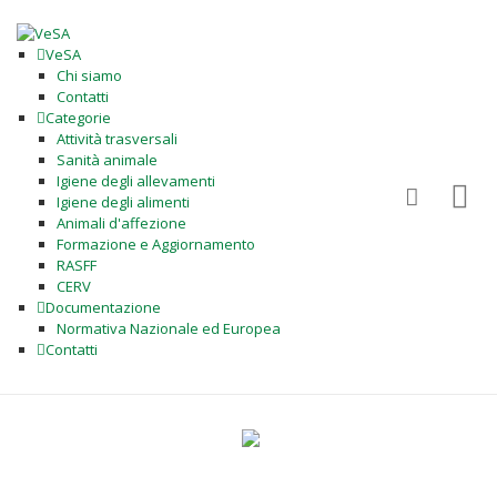
VeSA
Chi siamo
Contatti
Categorie
Attività trasversali
Sanità animale
Igiene degli allevamenti
Igiene degli alimenti
Animali d'affezione
Formazione e Aggiornamento
RASFF
CERV
Documentazione
Normativa Nazionale ed Europea
Contatti