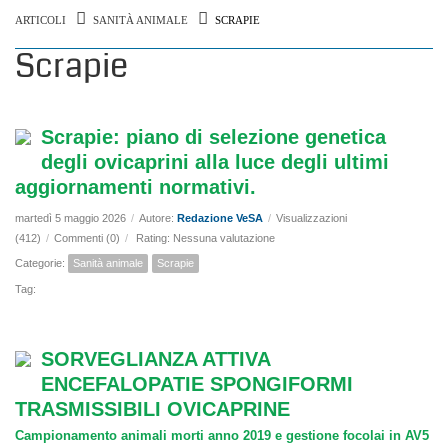
ARTICOLI
SANITÀ ANIMALE
SCRAPIE
Scrapie
Scrapie: piano di selezione genetica
degli ovicaprini alla luce degli ultimi
aggiornamenti normativi.
martedì 5 maggio 2026
/
Autore:
Redazione VeSA
/
Visualizzazioni
(412)
/
Commenti (0)
/
Rating: Nessuna valutazione
Categorie:
Sanità animale
Scrapie
Tag:
SORVEGLIANZA ATTIVA
ENCEFALOPATIE SPONGIFORMI
TRASMISSIBILI OVICAPRINE
Campionamento animali morti anno 2019 e gestione focolai in AV5