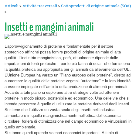
Articoli
>
Attività trasversali
>
Sottoprodotti di origine animale (SOA)
>
Insetti e mangimi animali
L'approvvigionamento di proteine è fondamentale per il
settore
zootecnico
affinché possa fornire prodotti di origine animale di alta
qualità. L’industria mangimistica, però, attualmente dipende dalle
importazioni di fonti proteiche – per lo più farina di soia - che forniscono
la qualità proteica più appropriata per gli animali da allevamento dell’UE.
L’Unione Europea ha varato un “Piano europeo delle proteine”, diretto ad
aumentare la
qualità delle proteine vegetali “autoctone”
e la loro idoneità
a essere impiegate nell’ambito della produzione di alimenti per animali.
Accanto a tale piano si esplorano altre strategie volte ad ottenere
proteine in modo sicuro, sostenibile ed economico. Una delle vie che si
intende percorrere è quelle di utilizzare le proteine derivanti dagli insetti.
Si ritiene che l’utilizzo su vasta scala degli insetti nell’industria
alimentare e in quella mangimistica rientri nell’ottica dell’economia
circolare, foriera di ottimizzazione nel campo economico e virtuosismi in
quello ambientale.
Si stanno quindi aprendo scenari economici importanti. A titolo di