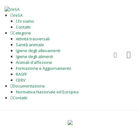
VeSA
Chi siamo
Contatti
Categorie
Attività trasversali
Sanità animale
Igiene degli allevamenti
Igiene degli alimenti
Animali d'affezione
Formazione e Aggiornamento
RASFF
CERV
Documentazione
Normativa Nazionale ed Europea
Contatti