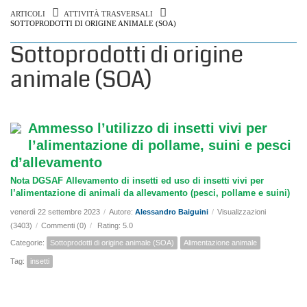
ARTICOLI
ATTIVITÀ TRASVERSALI
SOTTOPRODOTTI DI ORIGINE ANIMALE (SOA)
Sottoprodotti di origine
animale (SOA)
Ammesso l’utilizzo di insetti vivi per
l’alimentazione di pollame, suini e pesci
d’allevamento
Nota DGSAF Allevamento di insetti ed uso di insetti vivi per
l’alimentazione di animali da allevamento (pesci, pollame e suini)
venerdì 22 settembre 2023
/
Autore:
Alessandro Baiguini
/
Visualizzazioni
(3403)
/
Commenti (0)
/
Rating: 5.0
Categorie:
Sottoprodotti di origine animale (SOA)
Alimentazione animale
Tag:
insetti