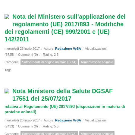
Nota del Ministero sull'applicazione del
regolamento (UE) 2017/893 - Modifiche
dei regolamenti (CE) 999/2001 e (UE)
142/2011
mercoledì 26 luglio 2017
/
Autore:
Redazione VeSA
/
Visualizzazioni
(6725)
/
Commenti (0)
/
Rating: 2.5
Categorie:
Sottoprodotti di origine animale (SOA)
Alimentazione animale
Tag:
Nota Ministero della Salute DGSAF
17551 del 25/07/2017
relativa al Regolamento (UE) 2017/893 (disposizioni in materia di
proteine animali)
mercoledì 26 luglio 2017
/
Autore:
Redazione VeSA
/
Visualizzazioni
(7433)
/
Commenti (0)
/
Rating: 5.0
Categorie:
Sottoprodotti di origine animale (SOA)
Alimentazione animale