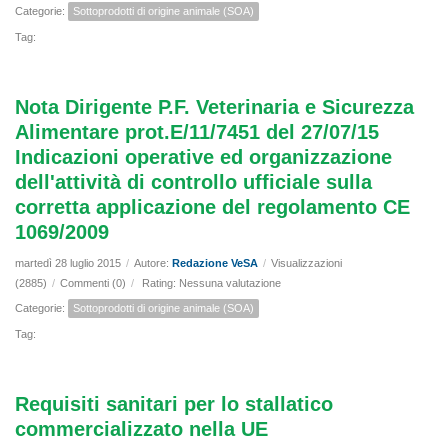
Categorie:
Sottoprodotti di origine animale (SOA)
Tag:
Nota Dirigente P.F. Veterinaria e Sicurezza
Alimentare prot.E/11/7451 del 27/07/15
Indicazioni operative ed organizzazione
dell'attività di controllo ufficiale sulla
corretta applicazione del regolamento CE
1069/2009
martedì 28 luglio 2015
/
Autore:
Redazione VeSA
/
Visualizzazioni
(2885)
/
Commenti (0)
/
Rating: Nessuna valutazione
Categorie:
Sottoprodotti di origine animale (SOA)
Tag:
Requisiti sanitari per lo stallatico
commercializzato nella UE