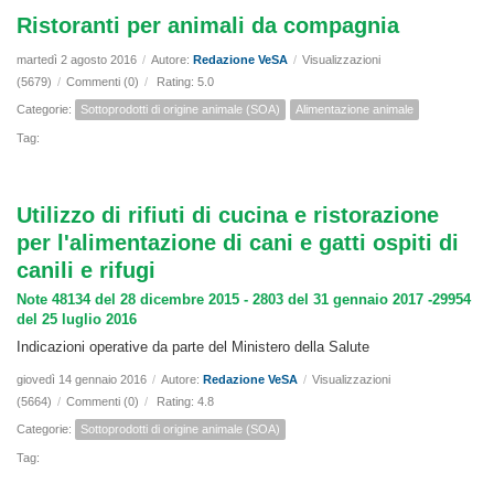
Ristoranti per animali da compagnia
martedì 2 agosto 2016
/
Autore:
Redazione VeSA
/
Visualizzazioni
(5679)
/
Commenti (0)
/
Rating: 5.0
Categorie:
Sottoprodotti di origine animale (SOA)
Alimentazione animale
Tag:
Utilizzo di rifiuti di cucina e ristorazione
per l'alimentazione di cani e gatti ospiti di
canili e rifugi
Note 48134 del 28 dicembre 2015 - 2803 del 31 gennaio 2017 -29954
del 25 luglio 2016
Indicazioni operative da parte del Ministero della Salute
giovedì 14 gennaio 2016
/
Autore:
Redazione VeSA
/
Visualizzazioni
(5664)
/
Commenti (0)
/
Rating: 4.8
Categorie:
Sottoprodotti di origine animale (SOA)
Tag: