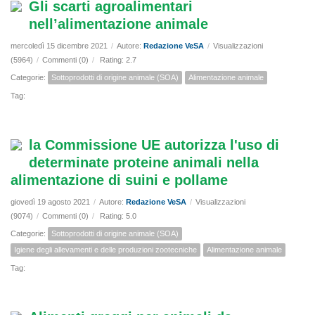
Gli scarti agroalimentari
nell’alimentazione animale
mercoledì 15 dicembre 2021
/
Autore:
Redazione VeSA
/
Visualizzazioni
(5964)
/
Commenti (0)
/
Rating: 2.7
Categorie:
Sottoprodotti di origine animale (SOA)
Alimentazione animale
Tag:
la Commissione UE autorizza l'uso di
determinate proteine animali nella
alimentazione di suini e pollame
giovedì 19 agosto 2021
/
Autore:
Redazione VeSA
/
Visualizzazioni
(9074)
/
Commenti (0)
/
Rating: 5.0
Categorie:
Sottoprodotti di origine animale (SOA)
Igiene degli allevamenti e delle produzioni zootecniche
Alimentazione animale
Tag: