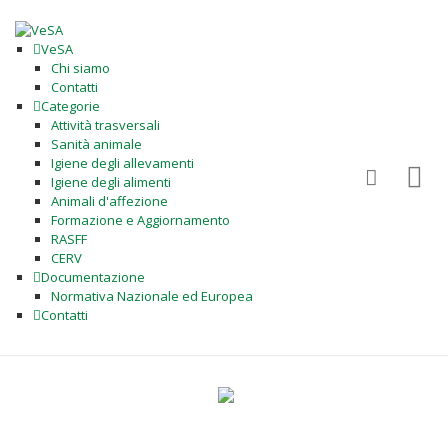
VeSA
Chi siamo
Contatti
Categorie
Attività trasversali
Sanità animale
Igiene degli allevamenti
Igiene degli alimenti
Animali d'affezione
Formazione e Aggiornamento
RASFF
CERV
Documentazione
Normativa Nazionale ed Europea
Contatti