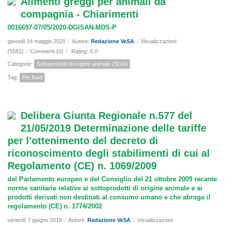
Alimenti greggi per animali da
compagnia - Chiarimenti
0016697-07/05/2020-DGISAN-MDS-P
giovedì 14 maggio 2020
/
Autore:
Redazione VeSA
/
Visualizzazioni
(5582)
/
Commenti (0)
/
Rating: 5.0
Categorie:
Sottoprodotti di origine animale (SOA)
Tag:
Pet food
Delibera Giunta Regionale n.577 del
21/05/2019 Determinazione delle tariffe
per l'ottenimento del decreto di
riconoscimento degli stabilimenti di cui al
Regolamento (CE) n. 1069/2009
del Parlamento europeo e del Consiglio del 21 ottobre 2009 recante
norme sanitarie relative ai sottoprodotti di origine animale e ai
prodotti derivati non destinati al consumo umano e che abroga il
regolamento (CE) n. 1774/2002
venerdì 7 giugno 2019
/
Autore:
Redazione VeSA
/
Visualizzazioni