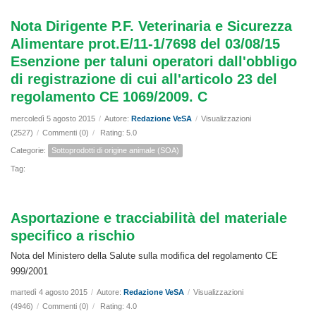
Nota Dirigente P.F. Veterinaria e Sicurezza
Alimentare prot.E/11-1/7698 del 03/08/15
Esenzione per taluni operatori dall'obbligo
di registrazione di cui all'articolo 23 del
regolamento CE 1069/2009. C
mercoledì 5 agosto 2015
/
Autore:
Redazione VeSA
/
Visualizzazioni
(2527)
/
Commenti (0)
/
Rating: 5.0
Categorie:
Sottoprodotti di origine animale (SOA)
Tag:
Asportazione e tracciabilità del materiale
specifico a rischio
Nota del Ministero della Salute sulla modifica del regolamento CE
999/2001
martedì 4 agosto 2015
/
Autore:
Redazione VeSA
/
Visualizzazioni
(4946)
/
Commenti (0)
/
Rating: 4.0