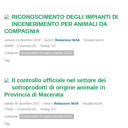
RICONOSCIMENTO DEGLI IMPIANTI DI
INCENERIMENTO PER ANIMALI DA
COMPAGNIA
venerdì 21 dicembre 2018
/
Autore:
Redazione VeSA
/
Visualizzazioni
(8448)
/
Commenti (0)
/
Rating: 3.9
Categorie:
Sottoprodotti di origine animale (SOA)
Tag:
Il controllo ufficiale nel settore dei
sottoprodotti di origine animale in
Provincia di Macerata
sabato 30 dicembre 2017
/
Autore:
Redazione VeSA
/
Visualizzazioni
(7584)
/
Commenti (0)
/
Rating: 5.0
Categorie:
Sottoprodotti di origine animale (SOA)
Tag: