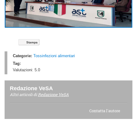
Stampa
Categorie:
Tossinfezioni alimentari
Tag:
Valutazioni:
5.0
Redazione VeSA
Altri articoli di
Redazione VeSA
Contatta l'autore