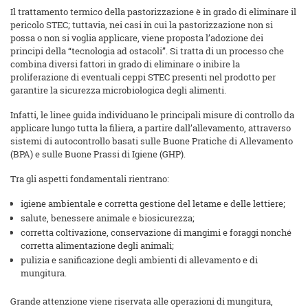
Il trattamento termico della pastorizzazione è in grado di eliminare il
pericolo STEC; tuttavia, nei casi in cui la pastorizzazione non si
possa o non si voglia applicare, viene proposta l’adozione dei
principi della “tecnologia ad ostacoli”. Si tratta di un processo che
combina diversi fattori in grado di eliminare o inibire la
proliferazione di eventuali ceppi STEC presenti nel prodotto per
garantire la sicurezza microbiologica degli alimenti.
Infatti, le linee guida individuano le principali misure di controllo da
applicare lungo tutta la filiera, a partire dall’allevamento, attraverso
sistemi di autocontrollo basati sulle Buone Pratiche di Allevamento
(BPA) e sulle Buone Prassi di Igiene (GHP).
Tra gli aspetti fondamentali rientrano:
igiene ambientale e corretta gestione del letame e delle lettiere;
salute, benessere animale e biosicurezza;
corretta coltivazione, conservazione di mangimi e foraggi nonché
corretta alimentazione degli animali;
pulizia e sanificazione degli ambienti di allevamento e di
mungitura.
Grande attenzione viene riservata alle operazioni di mungitura,