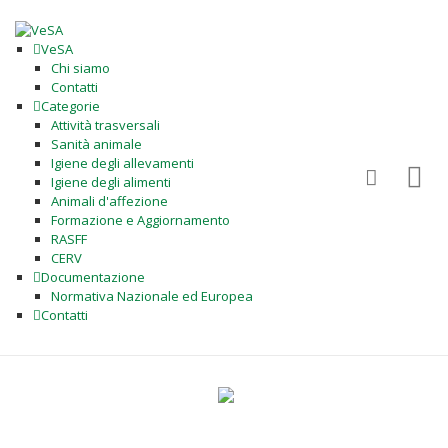
VeSA
Chi siamo
Contatti
Categorie
Attività trasversali
Sanità animale
Igiene degli allevamenti
Igiene degli alimenti
Animali d'affezione
Formazione e Aggiornamento
RASFF
CERV
Documentazione
Normativa Nazionale ed Europea
Contatti