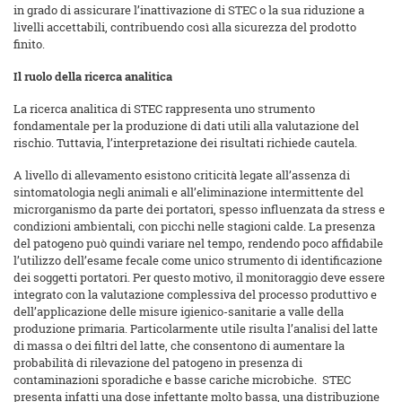
in grado di assicurare l’inattivazione di STEC o la sua riduzione a
livelli accettabili, contribuendo così alla sicurezza del prodotto
finito.
Il ruolo della ricerca analitica
La ricerca analitica di STEC rappresenta uno strumento
fondamentale per la produzione di dati utili alla valutazione del
rischio. Tuttavia, l’interpretazione dei risultati richiede cautela.
A livello di allevamento esistono criticità legate all’assenza di
sintomatologia negli animali e all’eliminazione intermittente del
microrganismo da parte dei portatori, spesso influenzata da stress e
condizioni ambientali, con picchi nelle stagioni calde. La presenza
del patogeno può quindi variare nel tempo, rendendo poco affidabile
l’utilizzo dell’esame fecale come unico strumento di identificazione
dei soggetti portatori. Per questo motivo, il monitoraggio deve essere
integrato con la valutazione complessiva del processo produttivo e
dell’applicazione delle misure igienico-sanitarie a valle della
produzione primaria. Particolarmente utile risulta l’analisi del latte
di massa o dei filtri del latte, che consentono di aumentare la
probabilità di rilevazione del patogeno in presenza di
contaminazioni sporadiche e basse cariche microbiche. STEC
presenta infatti una dose infettante molto bassa, una distribuzione