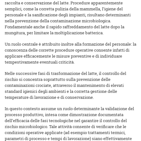
raccolta e conservazione del latte. Procedure apparentemente
semplici, come la corretta pulizia della mammella, l’igiene del
personale e la sanificazione degli impianti, risultano determinanti
nella prevenzione della contaminazione microbiologica.
Fondamentale anche il rapido raffreddamento del latte dopo la
mungitura, per limitare la moltiplicazione batterica.
Un ruolo centrale è attribuito inoltre alla formazione del personale: la
conoscenza delle corrette procedure operative consente infatti di
applicare efficacemente le misure preventive e di individuare
tempestivamente eventuali criticità.
Nelle successive fasi di trasformazione del latte, il controllo del
rischio si concentra soprattutto sulla prevenzione delle
contaminazioni crociate, attraverso il mantenimento di elevati
standard igienici degli ambienti e la corretta gestione delle
temperature di lavorazione e di conservazione.
In questo contesto assume un ruolo determinante la validazione del
processo produttivo, intesa come dimostrazione documentata
dell’efficacia delle fasi tecnologiche nel garantire il controllo del
rischio microbiologico. Tale attività consente di verificare che le
condizioni operative applicate (ad esempio trattamenti termici,
parametri di processo e tempi di lavorazione) siano effettivamente