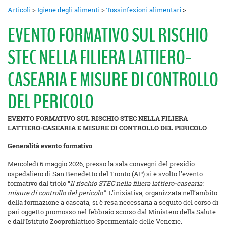
Articoli
>
Igiene degli alimenti
>
Tossinfezioni alimentari
>
EVENTO FORMATIVO SUL RISCHIO
STEC NELLA FILIERA LATTIERO-
CASEARIA E MISURE DI CONTROLLO
DEL PERICOLO
EVENTO FORMATIVO SUL RISCHIO STEC NELLA FILIERA
LATTIERO-CASEARIA E MISURE DI CONTROLLO DEL PERICOLO
Generalità evento formativo
Mercoledì 6 maggio 2026, presso la sala convegni del presidio
ospedaliero di San Benedetto del Tronto (AP) si è svolto l’evento
formativo dal titolo “
Il rischio STEC nella filiera lattiero-casearia:
misure di controllo del pericolo”
. L’iniziativa, organizzata nell’ambito
della formazione a cascata, si è resa necessaria a seguito del corso di
pari oggetto promosso nel febbraio scorso dal Ministero della Salute
e dall’Istituto Zooprofilattico Sperimentale delle Venezie.