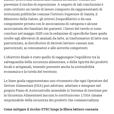
prevenire il rischio di esposizione. A seguito di tali conclusioni è
stato istituito un tavolo di lavoro composto da rappresentanti di
istituzioni pubbliche comune l’istituto Superiore di Sanità, il
Ministero della Salute, gli istituti Zooprofilattici e da una
componente privata con le associazioni di categoria e alcune
associazioni dei familiari dei pazienti. I lavori del tavolo si sono
conclusi nel maggio 2025 con la redazione di specifiche linee guida
rivolte agli allevatori di animali da latte, ai trasformatori di latte non
pastorizzato, ai distributori di derivati lattiero-caseari non
pastorizzati, ai consumatori e alle autorità competenti.
L’obiettivo finale è stato quello di raggiungere l’equilibrio tra la
salvaguardia della sicurezza alimentare, e della tipicità dei prodotti
locali e artigianali, tenendo presente anche la sostenibilità
economica e la tutela del territorio.
Le linee guida rappresentano uno strumento che ogni Operatore del
Settore Alimentare (OSA) può adottare, adattare e integrare nel
proprio Piano di Autocontrollo aziendale (o Sistema di Gestione per
la Sicurezza Alimentare) ma non lo sostituiscono. L’OSA rimane
responsabile della sicurezza dei prodotti che commercializza.
Come mitigare il rischio STEC lungo la filiera lattiero-casearia