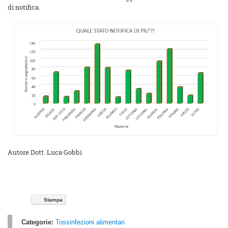
di notifica.
Autore Dott. Luca Gobbi
Stampa
Categorie:
Tossinfezioni alimentari