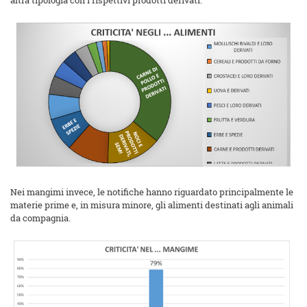
altra tipologia con i rispettivi prodotti derivati.
Nei mangimi invece, le notifiche hanno riguardato principalmente le
materie prime e, in misura minore, gli alimenti destinati agli animali
da compagnia.