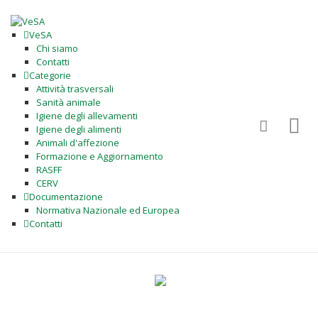
VeSA
Chi siamo
Contatti
Categorie
Attività trasversali
Sanità animale
Igiene degli allevamenti
Igiene degli alimenti
Animali d'affezione
Formazione e Aggiornamento
RASFF
CERV
Documentazione
Normativa Nazionale ed Europea
Contatti