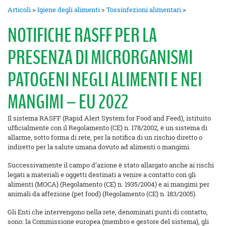
Articoli
>
Igiene degli alimenti
>
Tossinfezioni alimentari
>
NOTIFICHE RASFF PER LA
PRESENZA DI MICRORGANISMI
PATOGENI NEGLI ALIMENTI E NEI
MANGIMI – EU 2022
Il sistema RASFF (Rapid Alert System for Food and Feed), istituito
ufficialmente con il Regolamento (CE) n. 178/2002, è un sistema di
allarme, sotto forma di rete, per la notifica di un rischio diretto o
indiretto per la salute umana dovuto ad alimenti o mangimi.
Successivamente il campo d’azione è stato allargato anche ai rischi
legati a materiali e oggetti destinati a venire a contatto con gli
alimenti (MOCA) (Regolamento (CE) n. 1935/2004) e ai mangimi per
animali da affezione (pet food) (Regolamento (CE) n. 183/2005).
Gli Enti che intervengono nella rete, denominati punti di contatto,
sono: la Commissione europea (membro e gestore del sistema), gli