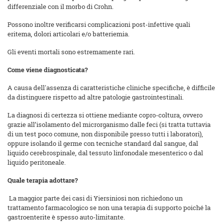
differenziale con il morbo di Crohn.
Possono inoltre verificarsi complicazioni post-infettive quali
eritema, dolori articolari e/o batteriemia.
Gli eventi mortali sono estremamente rari.
Come viene diagnosticata?
A causa dell'assenza di caratteristiche cliniche specifiche, è difficile
da distinguere rispetto ad altre patologie gastrointestinali.
La diagnosi di certezza si ottiene mediante copro-coltura, ovvero
grazie all’isolamento del microrganismo dalle feci (si tratta tuttavia
di un test poco comune, non disponibile presso tutti i laboratori),
oppure isolando il germe con tecniche standard dal sangue, dal
liquido cerebrospinale, dal tessuto linfonodale mesenterico o dal
liquido peritoneale.
Quale terapia adottare?
La maggior parte dei casi di Yiersiniosi non richiedono un
trattamento farmacologico se non una terapia di supporto poiché la
gastroenterite è spesso auto-limitante.