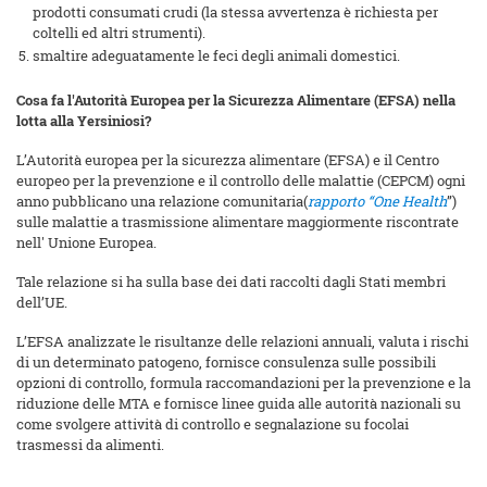
prodotti consumati crudi (la stessa avvertenza è richiesta per
coltelli ed altri strumenti).
smaltire adeguatamente le feci degli animali domestici.
Cosa fa l'Autorità Europea per la Sicurezza Alimentare (EFSA) nella
lotta alla Yersiniosi?
L’Autorità europea per la sicurezza alimentare (EFSA) e il Centro
europeo per la prevenzione e il controllo delle malattie (CEPCM) ogni
anno pubblicano una relazione comunitaria(
rapporto “One Health
”
)
sulle malattie a trasmissione alimentare maggiormente riscontrate
nell' Unione Europea.
Tale relazione si ha sulla base dei dati raccolti dagli Stati membri
dell’UE.
L’EFSA analizzate le risultanze delle relazioni annuali, valuta i rischi
di un determinato patogeno, fornisce consulenza sulle possibili
opzioni di controllo, formula raccomandazioni per la prevenzione e la
riduzione delle MTA e fornisce linee guida alle autorità nazionali su
come svolgere attività di controllo e segnalazione su focolai
trasmessi da alimenti.