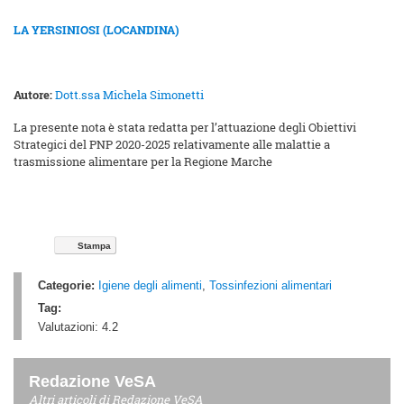
LA YERSINIOSI (LOCANDINA)
Autore:
Dott.ssa Michela Simonetti
La presente nota è stata redatta per l’attuazione degli Obiettivi
Strategici del PNP 2020-2025 relativamente alle malattie a
trasmissione alimentare per la Regione Marche
Stampa
Categorie:
Igiene degli alimenti
,
Tossinfezioni alimentari
Tag:
Valutazioni:
4.2
Redazione VeSA
Altri articoli di
Redazione VeSA