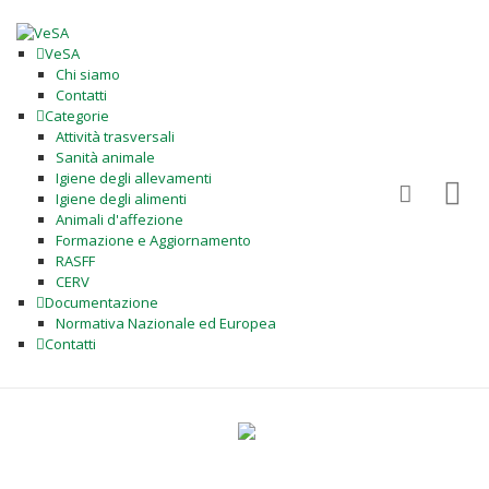
VeSA
Chi siamo
Contatti
Categorie
Attività trasversali
Sanità animale
Igiene degli allevamenti
Igiene degli alimenti
Animali d'affezione
Formazione e Aggiornamento
RASFF
CERV
Documentazione
Normativa Nazionale ed Europea
Contatti