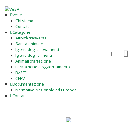
VeSA
Chi siamo
Contatti
Categorie
Attività trasversali
Sanità animale
Igiene degli allevamenti
Igiene degli alimenti
Animali d'affezione
Formazione e Aggiornamento
RASFF
CERV
Documentazione
Normativa Nazionale ed Europea
Contatti