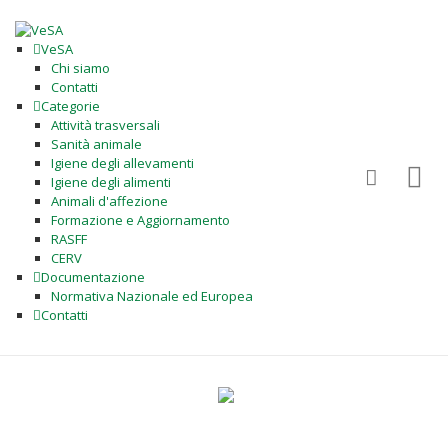
VeSA
Chi siamo
Contatti
Categorie
Attività trasversali
Sanità animale
Igiene degli allevamenti
Igiene degli alimenti
Animali d'affezione
Formazione e Aggiornamento
RASFF
CERV
Documentazione
Normativa Nazionale ed Europea
Contatti