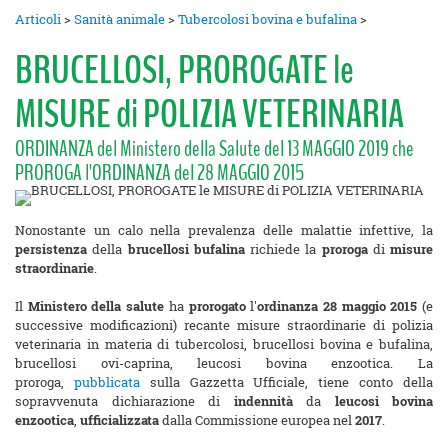
Articoli
>
Sanità animale
>
Tubercolosi bovina e bufalina
>
BRUCELLOSI, PROROGATE le
MISURE di POLIZIA VETERINARIA
ORDINANZA del Ministero della Salute del 13 MAGGIO 2019 che
PROROGA l'ORDINANZA del 28 MAGGIO 2015
Nonostante un calo nella prevalenza delle malattie infettive, la
persistenza
della
brucellosi bufalina
richiede la
proroga
di
misure
straordinarie
.
Il
Ministero della salute
ha
prorogato
l'
ordinanza 28 maggio 2015
(e
successive modificazioni) recante misure straordinarie di polizia
veterinaria in materia di tubercolosi, brucellosi bovina e bufalina,
brucellosi ovi-caprina, leucosi bovina enzootica. La
proroga,
pubblicata
sulla Gazzetta Ufficiale, tiene conto della
sopravvenuta dichiarazione di
indennità
da
leucosi bovina
enzootica
,
ufficializzata
dalla Commissione europea nel
2017
.