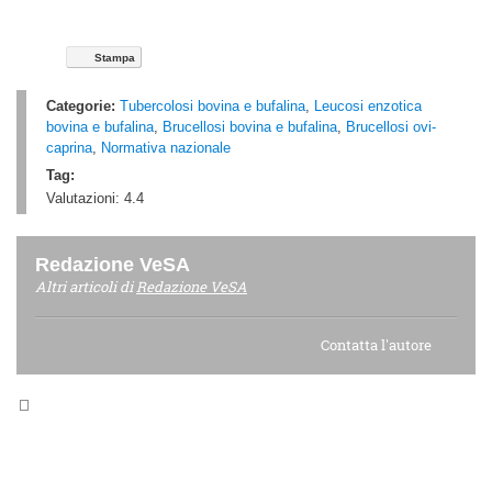
Stampa
Categorie:
Tubercolosi bovina e bufalina
,
Leucosi enzotica
bovina e bufalina
,
Brucellosi bovina e bufalina
,
Brucellosi ovi-
caprina
,
Normativa nazionale
Tag:
Valutazioni:
4.4
Redazione VeSA
Altri articoli di
Redazione VeSA
Contatta l'autore