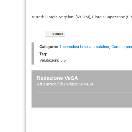
Autori: Giorgia Angeloni (IZSUM), Giorgia Capezzone 
Stampa
Categorie:
Tubercolosi bovina e bufalina
,
Carne e prod
Tag:
Valutazioni:
3.6
Redazione VeSA
Altri articoli di
Redazione VeSA