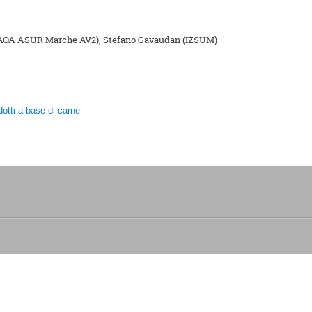
(SIAOA ASUR Marche AV2), Stefano Gavaudan (IZSUM)
otti a base di carne