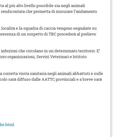
 al più alto livello possibile sia negli animali
ta e rendicontata che permetta di misurare l’andamento
a località e la squadra di caccia vengono segnalate su
n presenza di un sospetto di TBC procederà al prelievo
nfezioni che circolano in un determinato territorio. E’
oro organizzazioni, Servizi Veterinari e Istituto
 corretta visita sanitaria negli animali abbattuti e sulle
scolo sarà diffuso dalle AATTC provinciali e a breve sarà
che.html