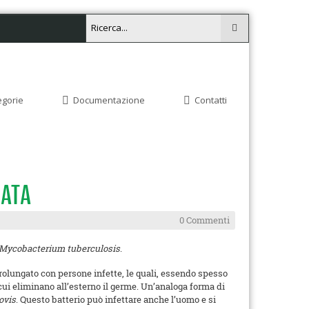
egorie
Documentazione
Contatti
IATA
0 Commenti
Mycobacterium tuberculosis
.
prolungato con persone infette, le quali, essendo spesso
ui eliminano all’esterno il germe. Un’analoga forma di
ovis
. Questo batterio può infettare anche l’uomo e si