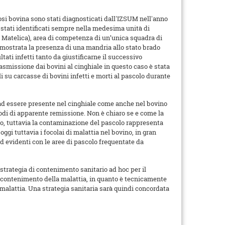
olosi bovina sono stati diagnosticati dall'IZSUM nell'anno
o stati identificati sempre nella medesima unità di
 Matelica), area di competenza di un’unica squadra di
dimostrata la presenza di una mandria allo stato brado
tati infetti tanto da giustificarne il successivo
asmissione dai bovini al cinghiale in questo caso è stata
ali su carcasse di bovini infetti e morti al pascolo durante
ad essere presente nel cinghiale come anche nel bovino
iodi di apparente remissione. Non è chiaro se e come la
no, tuttavia la contaminazione del pascolo rappresenta
ggi tuttavia i focolai di malattia nel bovino, in gran
d evidenti con le aree di pascolo frequentate da
strategia di contenimento sanitario ad hoc per il
di contenimento della malattia, in quanto è tecnicamente
 malattia. Una strategia sanitaria sarà quindi concordata