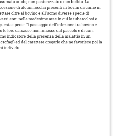
consumato crudo, non pastorizzato o non bollito. La
cezione di alcuni focolai presenti in bovini da carne in
ttare oltre al bovino e all’uomo diverse specie di
diversi anni nelle medesime aree in cui la tubercolosi è
questa specie. Il passaggio dell’infezione tra bovino e
 le loro carcasse non rimosse dal pascolo e di cui i
timo indicatore della presenza della malattia in un
ecrofagi) ed del carattere gregario che ne favorisce poi la
si individui.