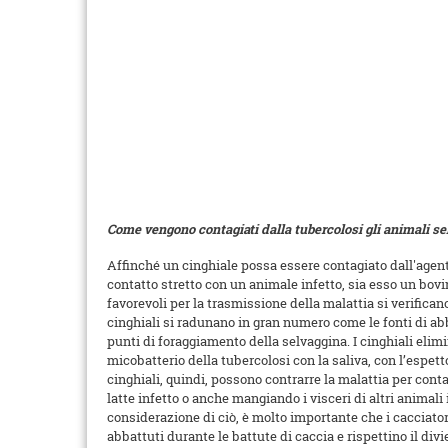
Come vengono contagiati dalla tubercolosi gli animali sel
Affinché un cinghiale possa essere contagiato dall'agent
contatto stretto con un animale infetto, sia esso un bovi
favorevoli per la trasmissione della malattia si verifican
cinghiali si radunano in gran numero come le fonti di abb
punti di foraggiamento della selvaggina. I cinghiali elim
micobatterio della tubercolosi con la saliva, con l’espettor
cinghiali, quindi, possono contrarre la malattia per contat
latte infetto o anche mangiando i visceri di altri animali 
considerazione di ciò, è molto importante che i cacciato
abbattuti durante le battute di caccia e rispettino il divi