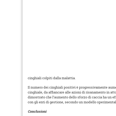
cinghiali colpiti dalla malattia.
Il numero dei cinghiali positivi è progressivamente aumen
cinghiale, da affiancare alle azioni di risanamento in a
dimostrato che l’aumento dello sforzo di caccia ha un eff
con gli enti di gestione, secondo un modello sperimentale 
Conclusioni