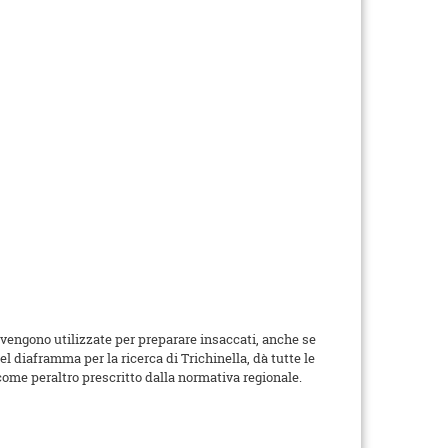
vengono utilizzate per preparare insaccati, anche se
l diaframma per la ricerca di Trichinella, dà tutte le
 come peraltro prescritto dalla normativa regionale.