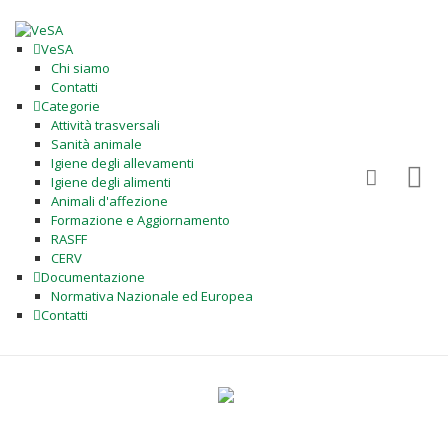
VeSA
Chi siamo
Contatti
Categorie
Attività trasversali
Sanità animale
Igiene degli allevamenti
Igiene degli alimenti
Animali d'affezione
Formazione e Aggiornamento
RASFF
CERV
Documentazione
Normativa Nazionale ed Europea
Contatti