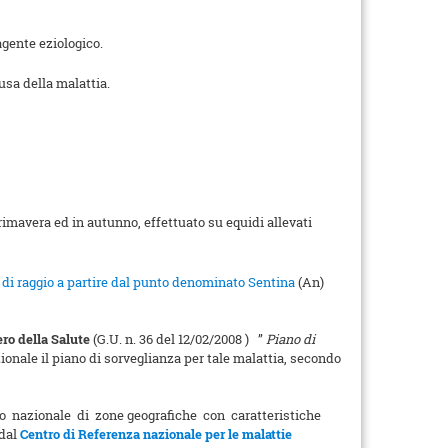
agente eziologico.
usa della malattia.
rimavera ed in autunno, effettuato su equidi allevati
 di raggio a partire dal punto denominato Sentina
(An)
ro della Salute
(G.U. n. 36 del 12/02/2008 ) ”
Piano di
zionale il piano di sorveglianza per tale malattia, secondo
torio nazionale di zone geografiche con caratteristiche
 dal
Centro di Referenza nazionale per le malattie