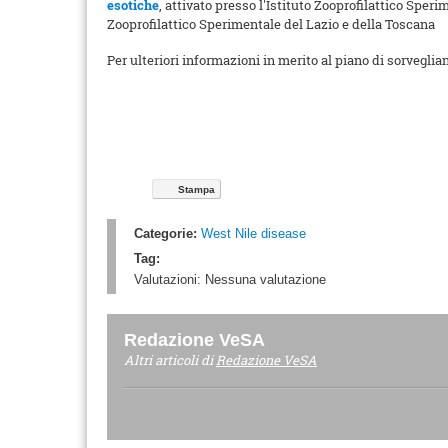
esotiche
, attivato presso l'Istituto Zooprofilattico Sper
Zooprofilattico Sperimentale del Lazio e della Toscana
Per ulteriori informazioni in merito al piano di sorveglia
Stampa
Categorie:
West Nile disease
Tag:
Valutazioni:
Nessuna valutazione
Redazione VeSA
Altri articoli di
Redazione VeSA