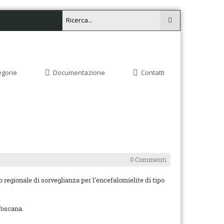
egorie
Documentazione
Contatti
0 Commenti
o regionale di sorveglianza per l’encefalomielite di tipo
 Toscana.