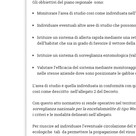
Gli obbiettivi del piano regionale sono:
Monitorare l’area di studio così come individuata nell’
Individuare eventuali altre aree di studio che posson
Istituire un sistema di allerta rapida mediante una ret
dell’habitat che sia in grado di favorire il vettore della
Istituire un sistema di sorveglianza entomologica (val
Valutare l’efficacia del sistema mediante monitoraggio
nelle stesse aziende dove sono posizionate le gabbie d
L’area di studio è quella individuata in conformità con 
così come descritto nell’allegato 2 del Decreto.
Con questo atto normativo si rende operativo nel territ
sorveglianza nazionale per la encefalomielite di tipo We
i criteri e le modalità delineati nell'allegato.
Per riuscire ad individuare l’eventuale circolazione del
ecologiche tali da permettere la propagazione del virus W