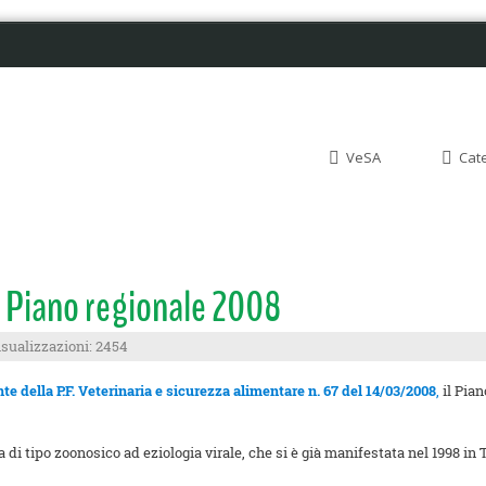
VeSA
Cat
l Piano regionale 2008
isualizzazioni: 2454
te della P.F. Veterinaria e sicurezza alimentare n. 67 del 14/03/2008
,
il Pian
 di tipo zoonosico ad eziologia virale, che si è già manifestata nel 1998 in