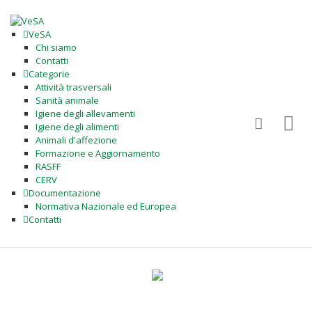
VeSA
Chi siamo
Contatti
Categorie
Attività trasversali
Sanità animale
Igiene degli allevamenti
Igiene degli alimenti
Animali d'affezione
Formazione e Aggiornamento
RASFF
CERV
Documentazione
Normativa Nazionale ed Europea
Contatti