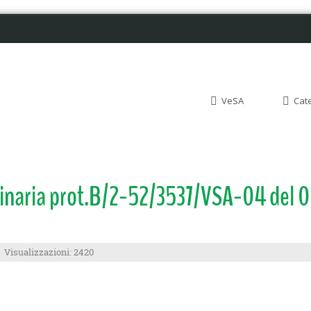
VeSA
Cat
erinaria prot.B/2-52/3537/VSA-04 del 
Visualizzazioni: 2420