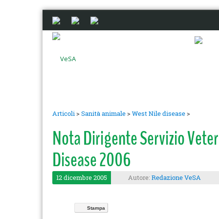
Articoli
>
Sanità animale
>
West Nile disease
>
Nota Dirigente Servizio Vet
Disease 2006
12 dicembre 2005
Autore:
Redazione VeSA
Stampa