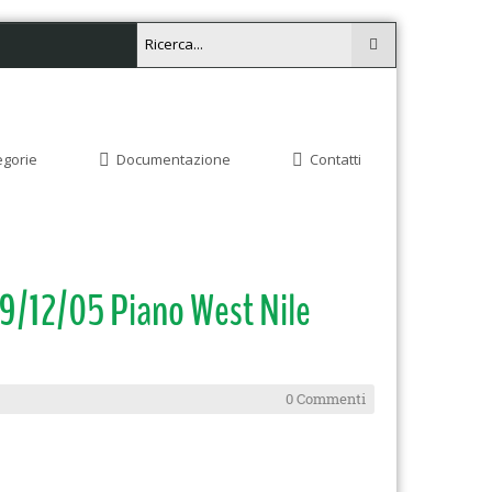
egorie
Documentazione
Contatti
09/12/05 Piano West Nile
0 Commenti