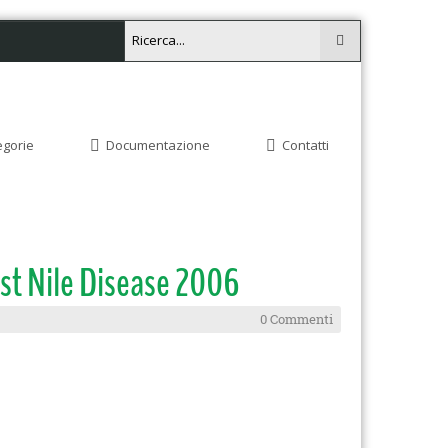
egorie
Documentazione
Contatti
est Nile Disease 2006
0 Commenti