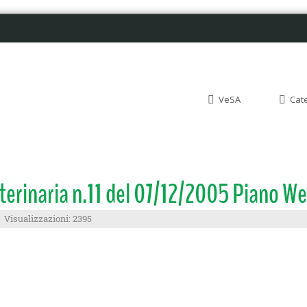
VeSA
Cat
eterinaria n.11 del 07/12/2005 Piano W
Visualizzazioni: 2395