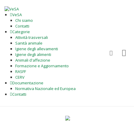
VeSA
Chi siamo
Contatti
Categorie
Attività trasversali
Sanità animale
Igiene degli allevamenti
Igiene degli alimenti
Animali d'affezione
Formazione e Aggiornamento
RASFF
CERV
Documentazione
Normativa Nazionale ed Europea
Contatti