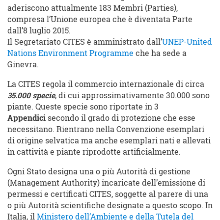
aderiscono attualmente 183 Membri (Parties),
compresa l’Unione europea che è diventata Parte
dall’8 luglio 2015.
Il Segretariato CITES è amministrato dall’
UNEP-United
Nations Environment Programme
che ha sede a
Ginevra.
La CITES regola il commercio internazionale di circa
35.000 specie
, di cui approssimativamente 30.000 sono
piante. Queste specie sono riportate in 3
Appendici
secondo il grado di protezione che esse
necessitano. Rientrano nella Convenzione esemplari
di origine selvatica ma anche esemplari nati e allevati
in cattività e piante riprodotte artificialmente.
Ogni Stato designa una o più Autorità di gestione
(Management Authority) incaricate dell’emissione di
permessi e certificati CITES, soggette al parere di una
o più Autorità scientifiche designate a questo scopo. In
Italia, il
Ministero dell’Ambiente e della Tutela del