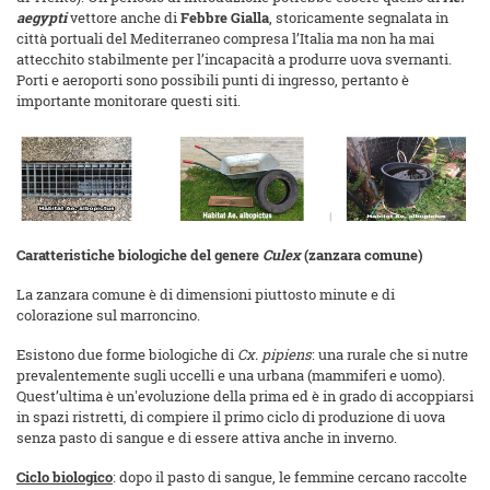
aegypti
vettore anche di
Febbre Gialla
, storicamente segnalata in
città portuali del Mediterraneo compresa l’Italia ma non ha mai
attecchito stabilmente per l’incapacità a produrre uova svernanti.
Porti e aeroporti sono possibili punti di ingresso, pertanto è
importante monitorare questi siti.
Caratteristiche biologiche del genere
Culex
(zanzara comune)
La zanzara comune è di dimensioni piuttosto minute e di
colorazione sul marroncino.
Esistono due forme biologiche di
Cx. pipiens
: una rurale che si nutre
prevalentemente sugli uccelli e una urbana (mammiferi e uomo).
Quest’ultima è un'evoluzione della prima ed è in grado di accoppiarsi
in spazi ristretti, di compiere il primo ciclo di produzione di uova
senza pasto di sangue e di essere attiva anche in inverno.
Ciclo biologico
: dopo il pasto di sangue, le femmine cercano raccolte