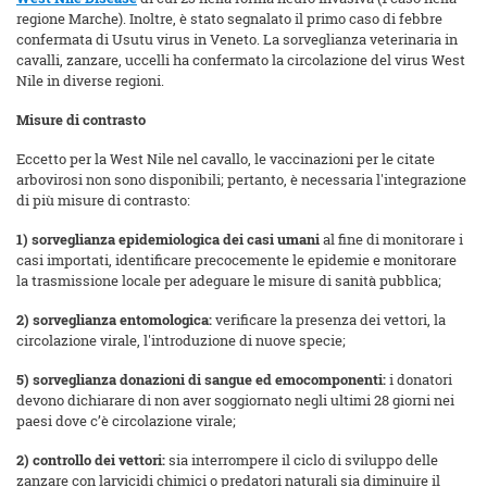
regione Marche). Inoltre, è stato segnalato il primo caso di febbre
confermata di Usutu virus in Veneto. La sorveglianza veterinaria in
cavalli, zanzare, uccelli ha confermato la circolazione del virus West
Nile in diverse regioni.
Misure di contrasto
Eccetto per la West Nile nel cavallo, le vaccinazioni per le citate
arbovirosi non sono disponibili; pertanto, è necessaria l'integrazione
di più misure di contrasto:
1) sorveglianza epidemiologica dei casi umani
al fine di monitorare i
casi importati, identificare precocemente le epidemie e monitorare
la trasmissione locale per adeguare le misure di sanità pubblica;
2) sorveglianza entomologica:
verificare la presenza dei vettori, la
circolazione virale, l'introduzione di nuove specie;
5) sorveglianza donazioni di sangue ed emocomponenti:
i donatori
devono dichiarare di non aver soggiornato negli ultimi 28 giorni nei
paesi dove c’è circolazione virale;
2) controllo dei vettori:
sia interrompere il ciclo di sviluppo delle
zanzare con larvicidi chimici o predatori naturali sia diminuire il