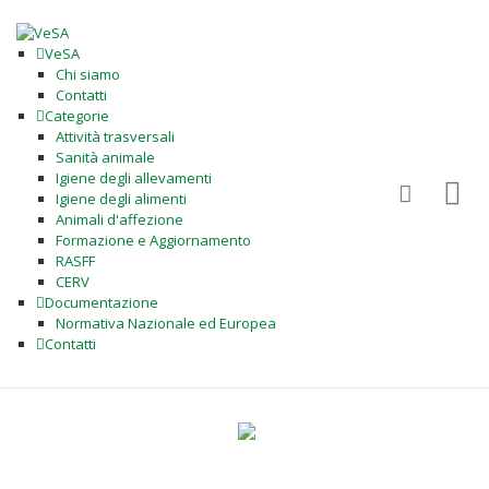
VeSA
Chi siamo
Contatti
Categorie
Attività trasversali
Sanità animale
Igiene degli allevamenti
Igiene degli alimenti
Animali d'affezione
Formazione e Aggiornamento
RASFF
CERV
Documentazione
Normativa Nazionale ed Europea
Contatti