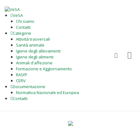
VeSA
Chi siamo
Contatti
Categorie
Attività trasversali
Sanità animale
Igiene degli allevamenti
Igiene degli alimenti
Animali d'affezione
Formazione e Aggiornamento
RASFF
CERV
Documentazione
Normativa Nazionale ed Europea
Contatti