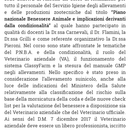
tutto il personale del Servizio Igiene degli allevamenti
e delle produzioni zootecniche dal titolo
“Piano
nazionale Benessere Animale e implicazioni derivanti
dalla condizionalità”
al quale hanno partecipato in
qualità di docenti la Dr.ssa Carnevali, il Dr. Flamini, la
Dr.ssa Grilli e come referente organizzativo la Dr.ssa
Pieroni. Nel corso sono state affrontate le tematiche
del P.N.B.A. e della condizionalità, il ruolo del
Veterinario aziendale (VA), il funzionamento del
sistema ClassyFarm e la stesura del manuale GMP
negli allevamenti. Nello specifico è stato preso in
considerazione l’allevamento suinicolo, anche alla
luce delle indicazioni del Ministero della Salute
relativamente alla classificazione del rischio sulla
base della morsicatura della coda e delle nuove check
list per la valutazione del benessere a disposizione sia
del Veterinario aziendale che del Veterinario ufficiale.
Ai sensi del D.M. 7 dicembre 2017 il Veterinario
aziendale deve essere un libero professionista, iscritto