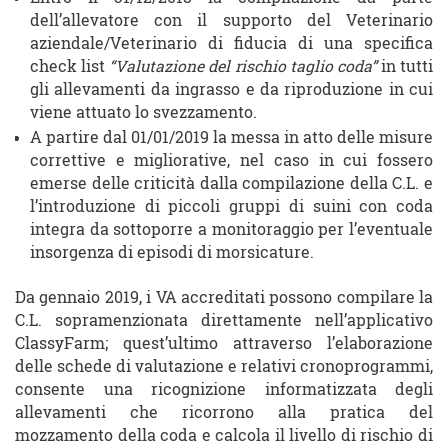
dell’allevatore con il supporto del Veterinario
aziendale/Veterinario di fiducia di una specifica
check list
“Valutazione del rischio taglio coda”
in tutti
gli allevamenti da ingrasso e da riproduzione in cui
viene attuato lo svezzamento.
A partire dal 01/01/2019 la messa in atto delle misure
correttive e migliorative, nel caso in cui fossero
emerse delle criticità dalla compilazione della C.L. e
l’introduzione di piccoli gruppi di suini con coda
integra da sottoporre a monitoraggio per l’eventuale
insorgenza di episodi di morsicature.
Da gennaio 2019, i VA accreditati possono compilare la
C.L. sopramenzionata direttamente nell’applicativo
ClassyFarm; quest’ultimo attraverso l’elaborazione
delle schede di valutazione e relativi cronoprogrammi,
consente una ricognizione informatizzata degli
allevamenti che ricorrono alla pratica del
mozzamento della coda e calcola il livello di rischio di