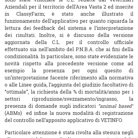
Aziendali per il territorio dell’Area Vasta 2 ed inserite
in ClassyFarm; è stato anche illustrato il
funzionamento dell’applicativo per quanto riguarda la
lettura dei feedback del sistema e l’interpretazione
dei risultati. Inoltre, si è discusso della versione
aggiornata della C.L. per il controllo ufficiale
effettuato sia nell’ambito del P.N.B.A. che ai fini della
condizionalità. In particolare, sono state evidenziate le
novità rispetto alla precedente versione come ad
esempio la presenza per ogni quesito di
un’interpretazione facente riferimento alla normativa
o alle Linee guida, l’aggiunta del giudizio facoltativo di
“ottimale”, la richiesta della % di mortalità/anno per i
settori riproduzione/svezzamento/ingrasso, la
presenza di domande sugli indicatori
“animal based”
(ABMs) ed infine la nuova modalità di registrazione
del controllo nell’apposito applicativo di VETINFO.
Particolare attenzione è stata rivolta alla stesura negli