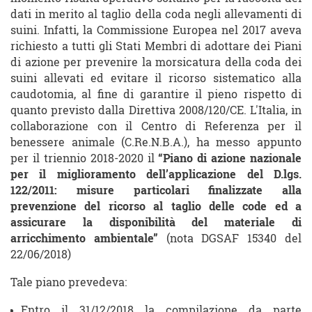
dati in merito al taglio della coda negli allevamenti di
suini. Infatti, la Commissione Europea nel 2017 aveva
richiesto a tutti gli Stati Membri di adottare dei Piani
di azione per prevenire la morsicatura della coda dei
suini allevati ed evitare il ricorso sistematico alla
caudotomia, al fine di garantire il pieno rispetto di
quanto previsto dalla Direttiva 2008/120/CE. L'Italia, in
collaborazione con il Centro di Referenza per il
benessere animale (C.Re.N.B.A.), ha messo appunto
per il triennio 2018-2020 il
“Piano di azione nazionale
per il miglioramento dell’applicazione del D.lgs.
122/2011: misure particolari finalizzate alla
prevenzione del ricorso al taglio delle code ed a
assicurare la disponibilità del materiale di
arricchimento ambientale”
(nota DGSAF 15340 del
22/06/2018)
Tale piano prevedeva:
Entro il 31/12/2018 la compilazione da parte