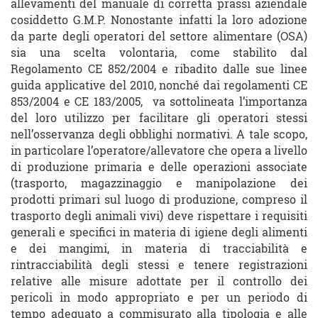
allevamenti del manuale di corretta prassi aziendale
cosiddetto G.M.P. Nonostante infatti la loro adozione
da parte degli operatori del settore alimentare (OSA)
sia una scelta volontaria, come stabilito dal
Regolamento CE 852/2004 e ribadito dalle sue linee
guida applicative del 2010, nonché dai regolamenti CE
853/2004 e CE 183/2005, va sottolineata l’importanza
del loro utilizzo per facilitare gli operatori stessi
nell’osservanza degli obblighi normativi. A tale scopo,
in particolare l’operatore/allevatore che opera a livello
di produzione primaria e delle operazioni associate
(trasporto, magazzinaggio e manipolazione dei
prodotti primari sul luogo di produzione, compreso il
trasporto degli animali vivi) deve rispettare i requisiti
generali e specifici in materia di igiene degli alimenti
e dei mangimi, in materia di tracciabilità e
rintracciabilità degli stessi e tenere registrazioni
relative alle misure adottate per il controllo dei
pericoli in modo appropriato e per un periodo di
tempo adeguato a commisurato alla tipologia e alle