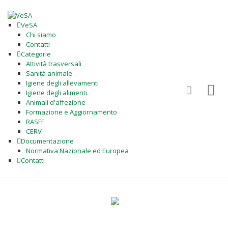
VeSA
Chi siamo
Contatti
Categorie
Attività trasversali
Sanità animale
Igiene degli allevamenti
Igiene degli alimenti
Animali d'affezione
Formazione e Aggiornamento
RASFF
CERV
Documentazione
Normativa Nazionale ed Europea
Contatti