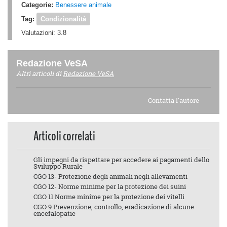
Categorie:
Benessere animale
Tag:
Condizionalità
Valutazioni:
3.8
Redazione VeSA
Altri articoli di
Redazione VeSA
Contatta l'autore
Articoli correlati
Gli impegni da rispettare per accedere ai pagamenti dello
Sviluppo Rurale
CGO 13- Protezione degli animali negli allevamenti
CGO 12- Norme minime per la protezione dei suini
CGO 11 Norme minime per la protezione dei vitelli
CGO 9 Prevenzione, controllo, eradicazione di alcune
encefalopatie