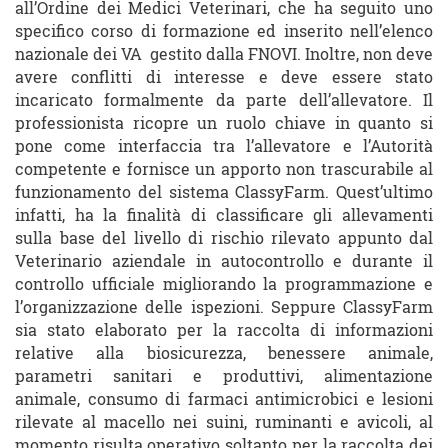
all’Ordine dei Medici Veterinari, che ha seguito uno
specifico corso di formazione ed inserito nell’elenco
nazionale dei VA gestito dalla FNOVI. Inoltre, non deve
avere conflitti di interesse e deve essere stato
incaricato formalmente da parte dell’allevatore. Il
professionista ricopre un ruolo chiave in quanto si
pone come interfaccia tra l’allevatore e l’Autorità
competente e fornisce un apporto non trascurabile al
funzionamento del sistema ClassyFarm. Quest’ultimo
infatti, ha la finalità di classificare gli allevamenti
sulla base del livello di rischio rilevato appunto dal
Veterinario aziendale in autocontrollo e durante il
controllo ufficiale migliorando la programmazione e
l’organizzazione delle ispezioni. Seppure ClassyFarm
sia stato elaborato per la raccolta di informazioni
relative alla biosicurezza, benessere animale,
parametri sanitari e produttivi, alimentazione
animale, consumo di farmaci antimicrobici e lesioni
rilevate al macello nei suini, ruminanti e avicoli, al
momento risulta operativo soltanto per la raccolta dei