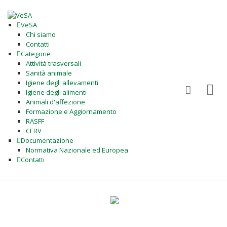
VeSA
Chi siamo
Contatti
Categorie
Attività trasversali
Sanità animale
Igiene degli allevamenti
Igiene degli alimenti
Animali d'affezione
Formazione e Aggiornamento
RASFF
CERV
Documentazione
Normativa Nazionale ed Europea
Contatti