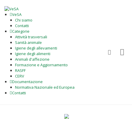
VeSA
Chi siamo
Contatti
Categorie
Attività trasversali
Sanità animale
Igiene degli allevamenti
Igiene degli alimenti
Animali d'affezione
Formazione e Aggiornamento
RASFF
CERV
Documentazione
Normativa Nazionale ed Europea
Contatti