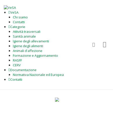
VeSA
Chi siamo
Contatti
Categorie
Attività trasversali
Sanità animale
Igiene degli allevamenti
Igiene degli alimenti
Animali d'affezione
Formazione e Aggiornamento
RASFF
CERV
Documentazione
Normativa Nazionale ed Europea
Contatti