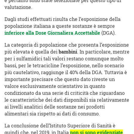
e pertanto sono state selezionate per questo tipo di
valutazione.
Dagli studi effettuati risulta che l’esposizione della
popolazione italiana a queste sostanze è sempre
inferiore alla Dose Giornaliera Accettabile
(DGA).
La categoria di popolazione che presenta l’esposizione
più elevata è quella dei
bambini
. In particolare, mentre
per i sulfamidici tali valori restano comunque molto
bassi, per le tetracicline l’esposizione, nello scenario
più cautelativo, raggiunge il 40% della DGA. Tuttavia è
importante precisare che questo dato riveste un
valore esclusivamente orientativo in quanto
condizionato da una serie di criticità che riguardano
le caratteristiche dei dati disponibili sia relativamente
ai livelli analitici delle sostanze nei prodotti
alimentari sia rispetto ai dati di consumo.
La conclusione dell’Istituto Superiore di Sanità è
quindi che, nel 2019, in Italia
non si sono evidenziate