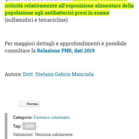
criticità relativamente all’esposizione alimentare della
popolazione agli antibatterici presi in esame
(sulfamidici e tetracicline).
Per maggiori dettagli e approfondimenti è possibile
consultare la
Relazione PNR, dati 2019
Autore:
Dott. Stefano Gabrio Manciola
Stampa
Categorie:
Farmaco veterinario
Tag:
AMR
Valutazioni:
Nessuna valutazione