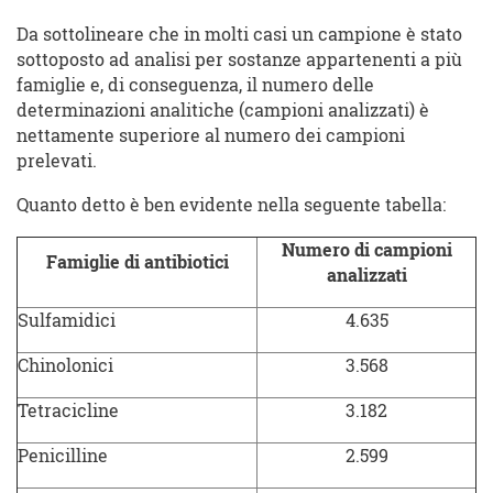
Da sottolineare che in molti casi un campione è stato
sottoposto ad analisi per sostanze appartenenti a più
famiglie e, di conseguenza, il numero delle
determinazioni analitiche (campioni analizzati) è
nettamente superiore al numero dei campioni
prelevati.
Quanto detto è ben evidente nella seguente tabella:
Numero di campioni
Famiglie di antibiotici
analizzati
Sulfamidici
4.635
Chinolonici
3.568
Tetracicline
3.182
Penicilline
2.599