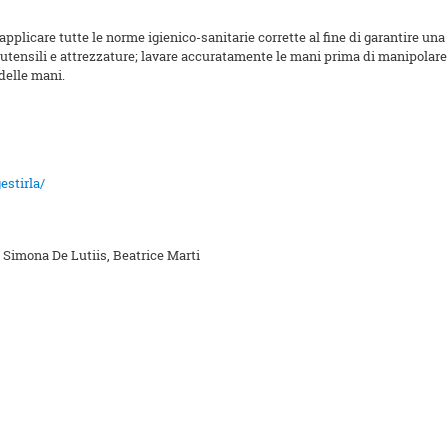
applicare tutte le norme igienico-sanitarie corrette al fine di garantire una 
utensili e attrezzature; lavare accuratamente le mani prima di manipolare 
delle mani.
estirla/
, Simona De Lutiis, Beatrice Marti