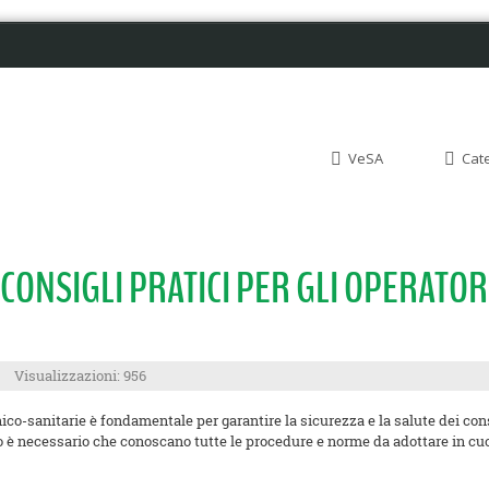
VeSA
Cat
A: CONSIGLI PRATICI PER GLI OPERAT
Visualizzazioni: 956
enico-sanitarie è fondamentale per garantire la sicurezza e la salute dei c
to è necessario che conoscano tutte le procedure e norme da adottare in cuc