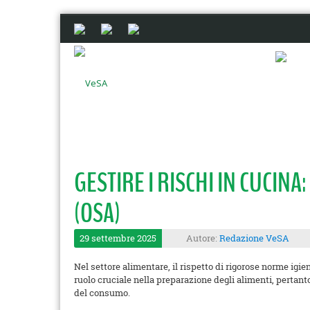
GESTIRE I RISCHI IN CUCIN
(OSA)
29 settembre 2025
Autore:
Redazione VeSA
Nel settore alimentare, il rispetto di rigorose norme igi
ruolo cruciale nella preparazione degli alimenti, pertan
del consumo.