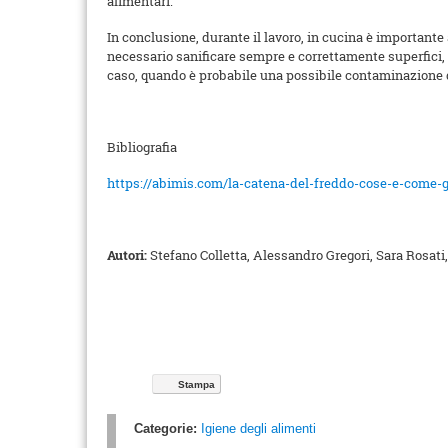
alimentari.
In conclusione, durante il lavoro, in cucina è importante 
necessario sanificare sempre e correttamente superfici, 
caso, quando è probabile una possibile contaminazione 
Bibliografia
https://abimis.com/la-catena-del-freddo-cose-e-come-g
Autori:
Stefano Colletta, Alessandro Gregori, Sara Rosati
Stampa
Categorie:
Igiene degli alimenti