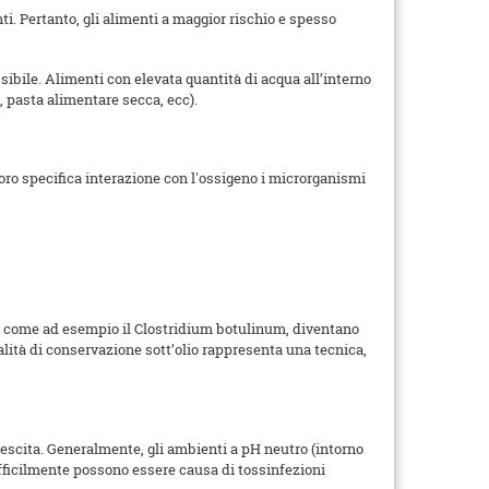
ti. Pertanto, gli alimenti a maggior rischio e spesso
ssibile. Alimenti con elevata quantità di acqua all’interno
, pasta alimentare secca, ecc).
loro specifica interazione con l'ossigeno i microrganismi
i, come ad esempio il Clostridium botulinum, diventano
lità di conservazione sott’olio rappresenta una tecnica,
rescita. Generalmente, gli ambienti a pH neutro (intorno
difficilmente possono essere causa di tossinfezioni