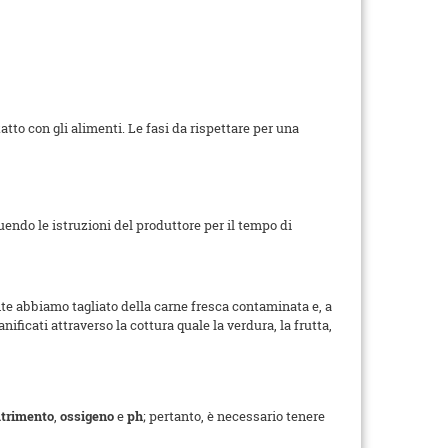
atto con gli alimenti. Le fasi da rispettare per una
uendo le istruzioni del produttore per il tempo di
te abbiamo tagliato della carne fresca contaminata e, a
ificati attraverso la cottura quale la verdura, la frutta,
trimento
,
ossigeno
e
ph
; pertanto, è necessario tenere