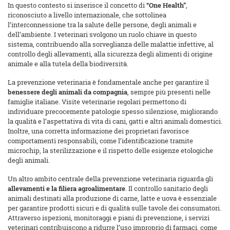
In questo contesto si inserisce il concetto di
“One Health”
,
riconosciuto a livello internazionale, che sottolinea
l’interconnessione tra la salute delle persone, degli animali e
dell’ambiente. I veterinari svolgono un ruolo chiave in questo
sistema, contribuendo alla sorveglianza delle malattie infettive, al
controllo degli allevamenti, alla sicurezza degli alimenti di origine
animale e alla tutela della biodiversità.
La prevenzione veterinaria è fondamentale anche per garantire il
benessere degli animali da compagnia
, sempre più presenti nelle
famiglie italiane. Visite veterinarie regolari permettono di
individuare precocemente patologie spesso silenziose, migliorando
la qualità e l’aspettativa di vita di cani, gatti e altri animali domestici.
Inoltre, una corretta informazione dei proprietari favorisce
comportamenti responsabili, come l’identificazione tramite
microchip, la sterilizzazione e il rispetto delle esigenze etologiche
degli animali.
Un altro ambito centrale della prevenzione veterinaria riguarda gli
allevamenti e la filiera agroalimentare
. Il controllo sanitario degli
animali destinati alla produzione di carne, latte e uova è essenziale
per garantire prodotti sicuri e di qualità sulle tavole dei consumatori.
Attraverso ispezioni, monitoraggi e piani di prevenzione, i servizi
veterinari contribuiscono a ridurre l’uso improprio di farmaci, come