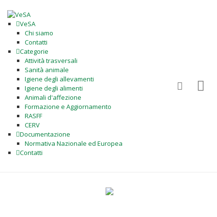
VeSA
Chi siamo
Contatti
Categorie
Attività trasversali
Sanità animale
Igiene degli allevamenti
Igiene degli alimenti
Animali d'affezione
Formazione e Aggiornamento
RASFF
CERV
Documentazione
Normativa Nazionale ed Europea
Contatti