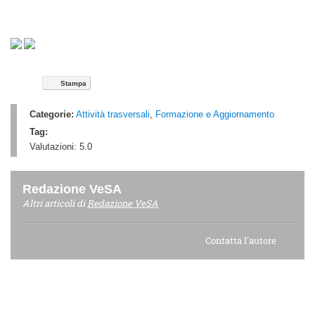
Stampa
Categorie:
Attività trasversali
,
Formazione e Aggiornamento
Tag:
Valutazioni:
5.0
Redazione VeSA
Altri articoli di
Redazione VeSA
Contatta l'autore