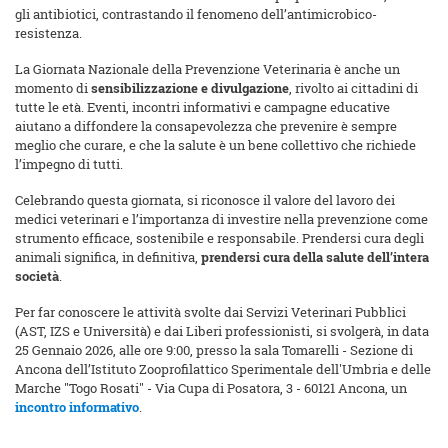
gli antibiotici, contrastando il fenomeno dell’antimicrobico-
resistenza.
La Giornata Nazionale della Prevenzione Veterinaria è anche un
momento di
sensibilizzazione e divulgazione
, rivolto ai cittadini di
tutte le età. Eventi, incontri informativi e campagne educative
aiutano a diffondere la consapevolezza che prevenire è sempre
meglio che curare, e che la salute è un bene collettivo che richiede
l’impegno di tutti.
Celebrando questa giornata, si riconosce il valore del lavoro dei
medici veterinari e l’importanza di investire nella prevenzione come
strumento efficace, sostenibile e responsabile. Prendersi cura degli
animali significa, in definitiva,
prendersi cura della salute dell’intera
società
.
Per far conoscere le attività svolte dai Servizi Veterinari Pubblici
(AST, IZS e Università) e dai Liberi professionisti, si svolgerà, in data
25 Gennaio 2026, alle ore 9:00, presso la sala Tomarelli - Sezione di
Ancona dell’Istituto Zooprofilattico Sperimentale dell'Umbria e delle
Marche "Togo Rosati" - Via Cupa di Posatora, 3 - 60121 Ancona, un
incontro informativo
.