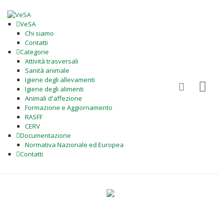
VeSA
Chi siamo
Contatti
Categorie
Attività trasversali
Sanità animale
Igiene degli allevamenti
Igiene degli alimenti
Animali d'affezione
Formazione e Aggiornamento
RASFF
CERV
Documentazione
Normativa Nazionale ed Europea
Contatti