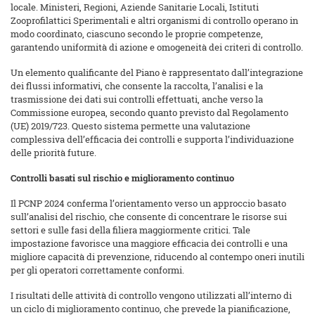
locale. Ministeri, Regioni, Aziende Sanitarie Locali, Istituti
Zooprofilattici Sperimentali e altri organismi di controllo operano in
modo coordinato, ciascuno secondo le proprie competenze,
garantendo uniformità di azione e omogeneità dei criteri di controllo.
Un elemento qualificante del Piano è rappresentato dall’integrazione
dei flussi informativi, che consente la raccolta, l’analisi e la
trasmissione dei dati sui controlli effettuati, anche verso la
Commissione europea, secondo quanto previsto dal Regolamento
(UE) 2019/723. Questo sistema permette una valutazione
complessiva dell’efficacia dei controlli e supporta l’individuazione
delle priorità future.
Controlli basati sul rischio e miglioramento continuo
Il PCNP 2024 conferma l’orientamento verso un approccio basato
sull’analisi del rischio, che consente di concentrare le risorse sui
settori e sulle fasi della filiera maggiormente critici. Tale
impostazione favorisce una maggiore efficacia dei controlli e una
migliore capacità di prevenzione, riducendo al contempo oneri inutili
per gli operatori correttamente conformi.
I risultati delle attività di controllo vengono utilizzati all’interno di
un ciclo di miglioramento continuo, che prevede la pianificazione,