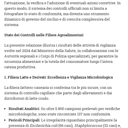
l’attuazione, la verifica e l’adozione di eventuali azioni correttive. In
questo modo, il sistema dei controlli ufficiali non si limita a
fotografare lo stato di conformità, ma diventa uno strumento
dinamico di governo del rischio e di crescita complessiva del
sistema.
Stato dei Controlli nelle Filiere Agroalimentari
La presente relazione illustra i risultati delle attività di vigilanza
svolte nel 2024 dal Ministero della Salute, in collaborazione con le
Autorità regionali e i Corpi di Polizia specializzati, per garantire la
sicurezza alimentare e la tutela del consumatore lungo l'intera
catena produttiva.
1. Filiera Latte e Derivati: Eccellenza e Vigilanza Microbiologica
La filiera lattiero-casearia si conferma tra le più sicure, con un
sistema di controllo capillare che parte dagli allevamenti e dai
distributori di latte crudo.
Risultati Analitici
: Su oltre 5.800 campioni prelevati per verifiche
microbiologiche, sono state riscontrate 137 non conformità.
Pericoli Principali
: Le irregolarità riguardano principalmente la
presenza di
Escherichia coli
(66 casi),
Staphylococcus
(32 casi) e,