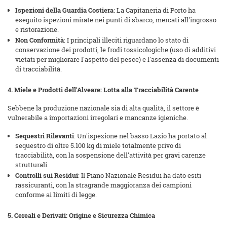
Ispezioni della Guardia Costiera
: La Capitaneria di Porto ha
eseguito ispezioni mirate nei punti di sbarco, mercati all'ingrosso
e ristorazione.
Non Conformità
: I principali illeciti riguardano lo stato di
conservazione dei prodotti, le frodi tossicologiche (uso di additivi
vietati per migliorare l'aspetto del pesce) e l'assenza di documenti
di tracciabilità.
4. Miele e Prodotti dell'Alveare: Lotta alla Tracciabilità Carente
Sebbene la produzione nazionale sia di alta qualità, il settore è
vulnerabile a importazioni irregolari e mancanze igieniche.
Sequestri Rilevanti
: Un'ispezione nel basso Lazio ha portato al
sequestro di oltre 5.100 kg di miele totalmente privo di
tracciabilità, con la sospensione dell'attività per gravi carenze
strutturali.
Controlli sui Residui
: Il Piano Nazionale Residui ha dato esiti
rassicuranti, con la stragrande maggioranza dei campioni
conforme ai limiti di legge.
5. Cereali e Derivati: Origine e Sicurezza Chimica