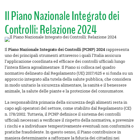
Il Piano Nazionale Integrato dei
Controlli: Relazione 2024
Il
Piano Nazionale Integrato dei Controlli (PCNP) 2024
rappresenta
uno dei principali strumenti attraverso i quali l’Italia assicura
l’applicazione coordinata ed efficace dei controlli ufficiali lungo
l’intera filiera agroalimentare. Il Piano si colloca nel quadro
normativo delineato dal Regolamento (UE) 2017/625 e si fonda su un
approccio integrato alla tutela della salute pubblica, che considera
in modo unitario la sicurezza alimentare, la sanità e il benessere
animale, la salute delle piante e la protezione del consumatore.
La responsabilità primaria della sicurezza degli alimenti resta in
capo agli operatori del settore, come stabilito dal Regolamento (CE)
n. 178/2002. Tuttavia, il PCNP definisce il sistema dei controlli
ufficiali necessari a verificare il rispetto della normativa, a prevenire
i rischi e a individuare tempestivamente eventuali non conformità o
pratiche fraudolente. In questo senso, il Piano contribuisce in
maniera determinante a rafforzare la fiducia dei cittadini nei