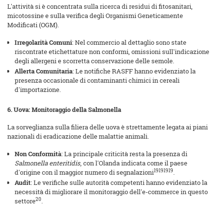
L'attività si è concentrata sulla ricerca di residui di fitosanitari,
micotossine e sulla verifica degli Organismi Geneticamente
Modificati (OGM).
Irregolarità Comuni
: Nel commercio al dettaglio sono state
riscontrate etichettature non conformi, omissioni sull'indicazione
degli allergeni e scorretta conservazione delle semole.
Allerta Comunitaria
: Le notifiche RASFF hanno evidenziato la
presenza occasionale di contaminanti chimici in cereali
d'importazione.
6. Uova: Monitoraggio della Salmonella
La sorveglianza sulla filiera delle uova è strettamente legata ai piani
nazionali di eradicazione delle malattie animali.
Non Conformità
: La principale criticità resta la presenza di
Salmonella enteritidis
, con l'Olanda indicata come il paese
19191919
d'origine con il maggior numero di segnalazioni
.
Audit
: Le verifiche sulle autorità competenti hanno evidenziato la
necessità di migliorare il monitoraggio dell'e-commerce in questo
20
settore
.