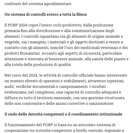
confronti del sistema agroalimentare.
Un sistema di controlli esteso a tutta la filiera
Il PCNP 2024 copre l’intero ciclo produttivo, dalla produzione
primaria fino alla distribuzione e alla somministrazione degli
alimenti. I controlli riguardano sia gli alimenti di origine animale e
vegetale, sia i mangimi, i materiali e gli oggetti destinati a venire a
contatto con gli alimenti, nonché l’uso dei medicinali veterinari e dei
prodotti fitosanitari. Accanto agli aspetti di sicurezza, particolare
attenzione è riservata al benessere animale, alla sanità delle piante e
alla tutela delle produzioni di qualità.
Nel corso del 2024, le attività di controllo ufficiale hanno interessato
un numero elevato di operatori e stabilimenti, attraverso ispezioni,
audit, verifiche documentali e campionamenti. I risultati
evidenziano, nel complesso, una capacità di controllo adeguata e
diffusa su tutto il territorio nazionale, con una gestione strutturata
delle non conformità e delle azioni correttive o sanzionatorie.
Il ruolo delle Autorità competenti e il coordinamento istituzionale
Il funzionamento del PCNP si basa su un articolato sistema di
cooperazione tra Autorità competenti a livello centrale, regionale e