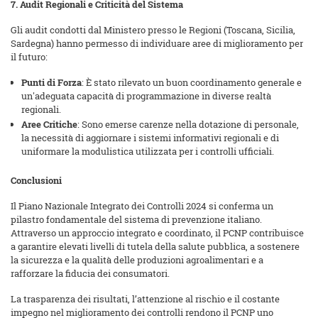
7. Audit Regionali e Criticità del Sistema
Gli audit condotti dal Ministero presso le Regioni (Toscana, Sicilia,
Sardegna) hanno permesso di individuare aree di miglioramento per
il futuro:
Punti di Forza
: È stato rilevato un buon coordinamento generale e
un'adeguata capacità di programmazione in diverse realtà
regionali.
Aree Critiche
: Sono emerse carenze nella dotazione di personale,
la necessità di aggiornare i sistemi informativi regionali e di
uniformare la modulistica utilizzata per i controlli ufficiali.
Conclusioni
Il Piano Nazionale Integrato dei Controlli 2024 si conferma un
pilastro fondamentale del sistema di prevenzione italiano.
Attraverso un approccio integrato e coordinato, il PCNP contribuisce
a garantire elevati livelli di tutela della salute pubblica, a sostenere
la sicurezza e la qualità delle produzioni agroalimentari e a
rafforzare la fiducia dei consumatori.
La trasparenza dei risultati, l’attenzione al rischio e il costante
impegno nel miglioramento dei controlli rendono il PCNP uno