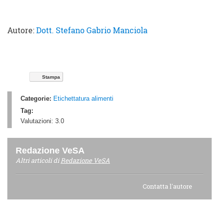
Autore:
Dott. Stefano Gabrio Manciola
Stampa
Categorie:
Etichettatura alimenti
Tag:
Valutazioni:
3.0
Redazione VeSA
Altri articoli di
Redazione VeSA
Contatta l'autore