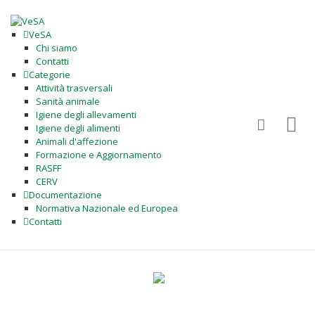
VeSA
Chi siamo
Contatti
Categorie
Attività trasversali
Sanità animale
Igiene degli allevamenti
Igiene degli alimenti
Animali d'affezione
Formazione e Aggiornamento
RASFF
CERV
Documentazione
Normativa Nazionale ed Europea
Contatti