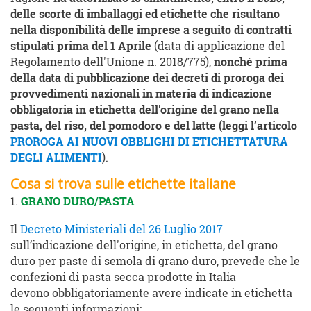
delle scorte di imballaggi ed etichette che risultano
nella disponibilità delle imprese a seguito di contratti
stipulati prima del 1 Aprile
(data di applicazione del
Regolamento dell'Unione n. 2018/775),
nonché prima
della data di pubblicazione dei decreti di proroga dei
provvedimenti nazionali in materia di indicazione
obbligatoria in etichetta dell'origine del grano nella
pasta, del riso, del pomodoro e del latte
(leggi l’articolo
PROROGA AI NUOVI OBBLIGHI DI ETICHETTATURA
DEGLI ALIMENTI
).
Cosa si trova sulle etichette italiane
1.
GRANO DURO/PASTA
Il
Decreto Ministeriali del 26 Luglio 2017
sull’indicazione dell'origine, in etichetta, del grano
duro per paste di semola di grano duro, prevede che le
confezioni di pasta secca prodotte in Italia
devono obbligatoriamente avere indicate in etichetta
le seguenti informazioni: