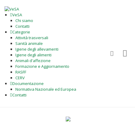
VeSA
Chi siamo
Contatti
Categorie
Attività trasversali
Sanità animale
Igiene degli allevamenti
Igiene degli alimenti
Animali d'affezione
Formazione e Aggiornamento
RASFF
CERV
Documentazione
Normativa Nazionale ed Europea
Contatti