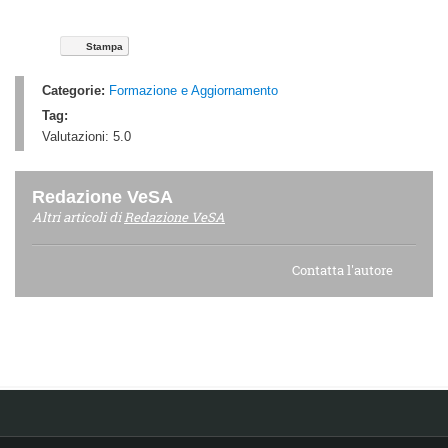
Stampa
Categorie:
Formazione e Aggiornamento
Tag:
Valutazioni:
5.0
Redazione VeSA
Altri articoli di
Redazione VeSA
Contatta l'autore