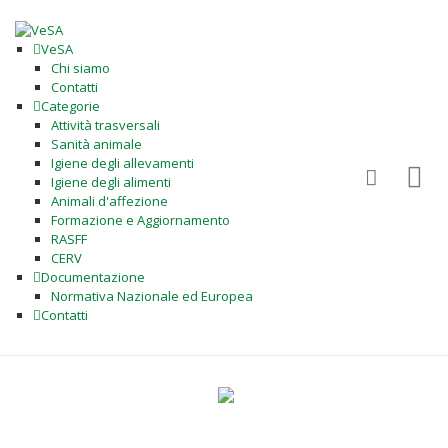
VeSA
Chi siamo
Contatti
Categorie
Attività trasversali
Sanità animale
Igiene degli allevamenti
Igiene degli alimenti
Animali d'affezione
Formazione e Aggiornamento
RASFF
CERV
Documentazione
Normativa Nazionale ed Europea
Contatti