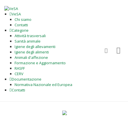
VeSA
Chi siamo
Contatti
Categorie
Attività trasversali
Sanità animale
Igiene degli allevamenti
Igiene degli alimenti
Animali d'affezione
Formazione e Aggiornamento
RASFF
CERV
Documentazione
Normativa Nazionale ed Europea
Contatti