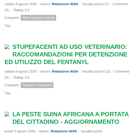
sabato 8 agosto 2026
/
Autore:
Redazione VeSA
/
Visualizzazioni (7)
/
Commenti
(0)
/
Rating: 5.0
Categorie:
Alimentazione animale
Tag:
STUPEFACENTI AD USO VETERINARIO:
RACCOMANDAZIONI PER DETENZIONE
ED UTILIZZO DEL FENTANYL
sabato 8 agosto 2026
/
Autore:
Redazione VeSA
/
Visualizzazioni (13)
/
Commenti
(0)
/
Rating: 5.0
Categorie:
Farmaco veterinario
Tag:
LA PESTE SUINA AFRICANA A PORTATA
DEL CITTADINO - AGGIORNAMENTO
lunedì 3 agosto 2026
/
Autore:
Redazione VeSA
/
Visualizzazioni