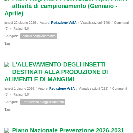
attività di campionamento (Gennaio -
Aprile)
lunedì 22 giugno 2026
/
Autore:
Redazione VeSA
/
Visualizzazioni (149)
/
Commenti
(0)
/
Rating: 5.0
Categorie:
Piani di campionamento
Tag:
L'ALLEVAMENTO DEGLI INSETTI
DESTINATI ALLA PRODUZIONE DI
ALIMENTI E DI MANGIMI
lunedì 1 giugno 2026
/
Autore:
Redazione VeSA
/
Visualizzazioni (299)
/
Commenti
(0)
/
Rating: 5.0
Categorie:
Formazione e Aggiornamento
Tag:
Piano Nazionale Prevenzione 2026-2031