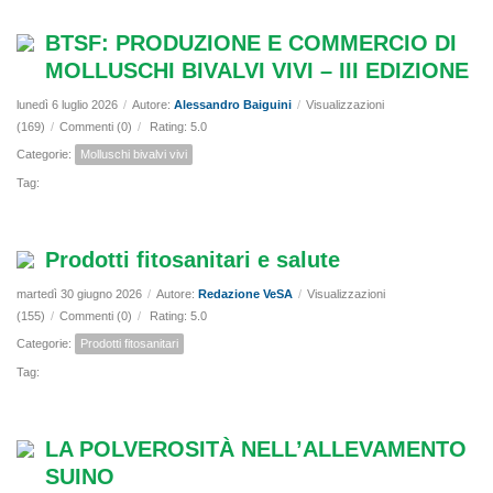
BTSF: PRODUZIONE E COMMERCIO DI
MOLLUSCHI BIVALVI VIVI – III EDIZIONE
lunedì 6 luglio 2026
/
Autore:
Alessandro Baiguini
/
Visualizzazioni
(169)
/
Commenti (0)
/
Rating: 5.0
Categorie:
Molluschi bivalvi vivi
Tag:
Prodotti fitosanitari e salute
martedì 30 giugno 2026
/
Autore:
Redazione VeSA
/
Visualizzazioni
(155)
/
Commenti (0)
/
Rating: 5.0
Categorie:
Prodotti fitosanitari
Tag:
LA POLVEROSITÀ NELL’ALLEVAMENTO
SUINO