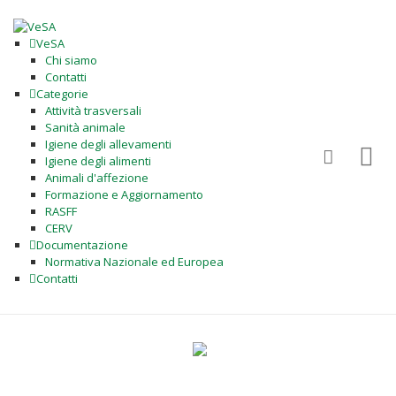
VeSA
Chi siamo
Contatti
Categorie
Attività trasversali
Sanità animale
Igiene degli allevamenti
Igiene degli alimenti
Animali d'affezione
Formazione e Aggiornamento
RASFF
CERV
Documentazione
Normativa Nazionale ed Europea
Contatti