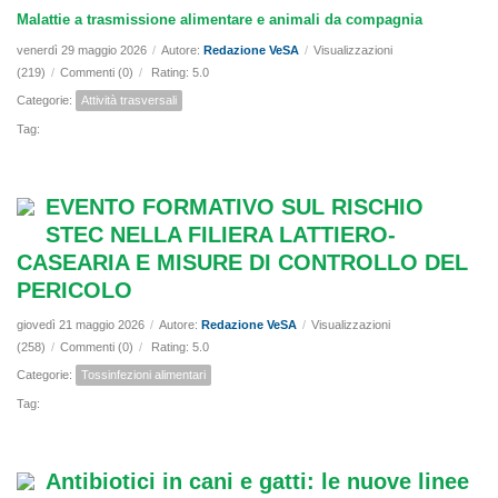
Malattie a trasmissione alimentare e animali da compagnia
venerdì 29 maggio 2026
/
Autore:
Redazione VeSA
/
Visualizzazioni
(219)
/
Commenti (0)
/
Rating: 5.0
Categorie:
Attività trasversali
Tag:
EVENTO FORMATIVO SUL RISCHIO
STEC NELLA FILIERA LATTIERO-
CASEARIA E MISURE DI CONTROLLO DEL
PERICOLO
giovedì 21 maggio 2026
/
Autore:
Redazione VeSA
/
Visualizzazioni
(258)
/
Commenti (0)
/
Rating: 5.0
Categorie:
Tossinfezioni alimentari
Tag:
Antibiotici in cani e gatti: le nuove linee