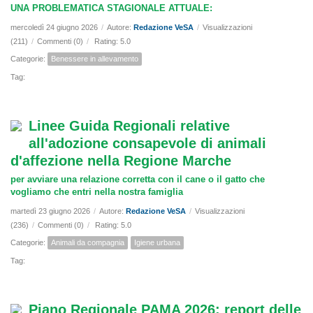
UNA PROBLEMATICA STAGIONALE ATTUALE:
mercoledì 24 giugno 2026
/
Autore:
Redazione VeSA
/
Visualizzazioni
(211)
/
Commenti (0)
/
Rating: 5.0
Categorie:
Benessere in allevamento
Tag:
Linee Guida Regionali relative
all'adozione consapevole di animali
d'affezione nella Regione Marche
per avviare una relazione corretta con il cane o il gatto che
vogliamo che entri nella nostra famiglia
martedì 23 giugno 2026
/
Autore:
Redazione VeSA
/
Visualizzazioni
(236)
/
Commenti (0)
/
Rating: 5.0
Categorie:
Animali da compagnia
Igiene urbana
Tag:
Piano Regionale PAMA 2026: report delle