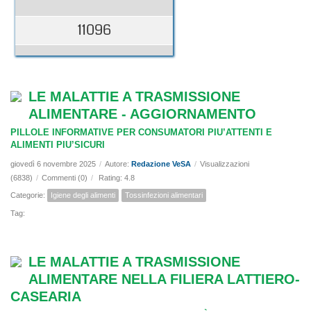
11096
LE MALATTIE A TRASMISSIONE
ALIMENTARE - AGGIORNAMENTO
PILLOLE INFORMATIVE PER CONSUMATORI PIU’ATTENTI E
ALIMENTI PIU’SICURI
giovedì 6 novembre 2025
/
Autore:
Redazione VeSA
/
Visualizzazioni
(6838)
/
Commenti (0)
/
Rating: 4.8
Categorie:
Igiene degli alimenti
Tossinfezioni alimentari
Tag:
LE MALATTIE A TRASMISSIONE
ALIMENTARE NELLA FILIERA LATTIERO-
CASEARIA