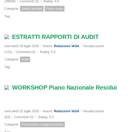
(39559)
/
Commenti (0)
/
Rating: 4.6
Categorie:
Sanità animale
Peste suina
Tag:
ESTRATTI RAPPORTI DI AUDIT
mercoledì 29 luglio 2026
/
Autore:
Redazione VeSA
/
Visualizzazioni
(121)
/
Commenti (0)
/
Rating: 5.0
Categorie:
Audit
Tag:
WORKSHOP Piano Nazionale Residui
mercoledì 22 luglio 2026
/
Autore:
Redazione VeSA
/
Visualizzazioni
(83)
/
Commenti (0)
/
Rating: 5.0
Categorie:
Formazione e Aggiornamento