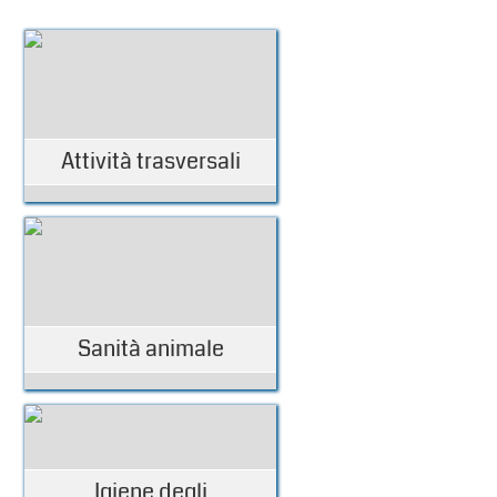
Attività trasversali
Sanità animale
Igiene degli