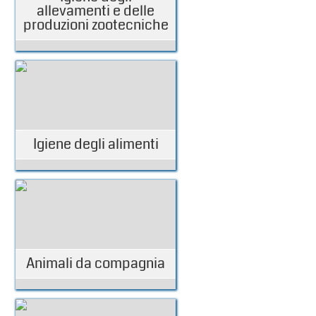
allevamenti e delle
produzioni zootecniche
Igiene degli alimenti
Animali da compagnia