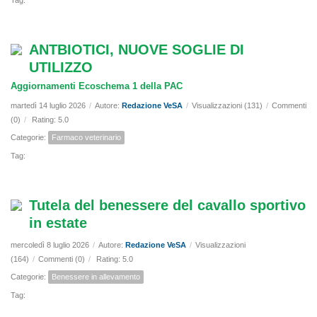
Tag:
ANTBIOTICI, NUOVE SOGLIE DI
UTILIZZO
Aggiornamenti Ecoschema 1 della PAC
martedì 14 luglio 2026
/
Autore:
Redazione VeSA
/
Visualizzazioni (131)
/
Commenti
(0)
/
Rating: 5.0
Categorie:
Farmaco veterinario
Tag:
Tutela del benessere del cavallo sportivo
in estate
mercoledì 8 luglio 2026
/
Autore:
Redazione VeSA
/
Visualizzazioni
(164)
/
Commenti (0)
/
Rating: 5.0
Categorie:
Benessere in allevamento
Tag: