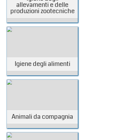
allevamenti e delle
produzioni zootecniche
Igiene degli alimenti
Animali da compagnia