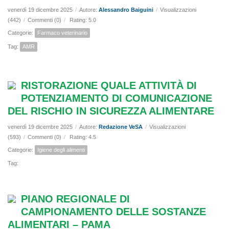
venerdì 19 dicembre 2025
/
Autore:
Alessandro Baiguini
/
Visualizzazioni
(442)
/
Commenti (0)
/
Rating: 5.0
Categorie:
Farmaco veterinario
Tag:
AMR
RISTORAZIONE QUALE ATTIVITÀ DI
POTENZIAMENTO DI COMUNICAZIONE
DEL RISCHIO IN SICUREZZA ALIMENTARE
venerdì 19 dicembre 2025
/
Autore:
Redazione VeSA
/
Visualizzazioni
(593)
/
Commenti (0)
/
Rating: 4.5
Categorie:
Igiene degli alimenti
Tag:
PIANO REGIONALE DI
CAMPIONAMENTO DELLE SOSTANZE
ALIMENTARI – PAMA