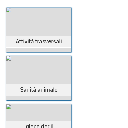
Attività trasversali
Sanità animale
Igiene degli