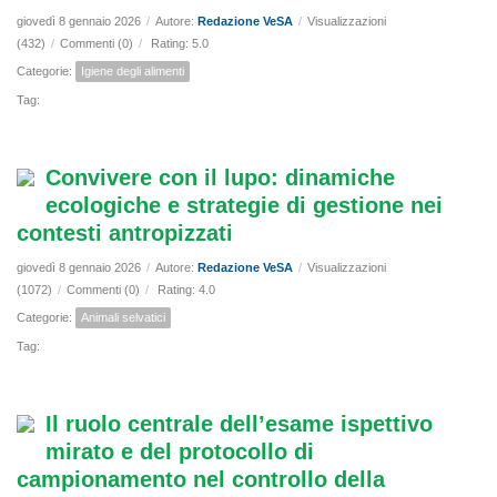
giovedì 8 gennaio 2026
/
Autore:
Redazione VeSA
/
Visualizzazioni
(432)
/
Commenti (0)
/
Rating: 5.0
Categorie:
Igiene degli alimenti
Tag:
Convivere con il lupo: dinamiche
ecologiche e strategie di gestione nei
contesti antropizzati
giovedì 8 gennaio 2026
/
Autore:
Redazione VeSA
/
Visualizzazioni
(1072)
/
Commenti (0)
/
Rating: 4.0
Categorie:
Animali selvatici
Tag:
Il ruolo centrale dell’esame ispettivo
mirato e del protocollo di
campionamento nel controllo della