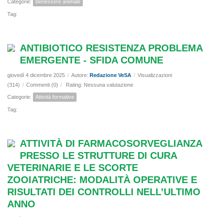
Categorie:
Benessere animale
Tag:
ANTIBIOTICO RESISTENZA PROBLEMA
EMERGENTE - SFIDA COMUNE
giovedì 4 dicembre 2025
/
Autore:
Redazione VeSA
/
Visualizzazioni
(314)
/
Commenti (0)
/
Rating: Nessuna valutazione
Categorie:
Attività formative
Tag:
ATTIVITÀ DI FARMACOSORVEGLIANZA
PRESSO LE STRUTTURE DI CURA
VETERINARIE E LE SCORTE
ZOOIATRICHE: MODALITÀ OPERATIVE E
RISULTATI DEI CONTROLLI NELL’ULTIMO
ANNO