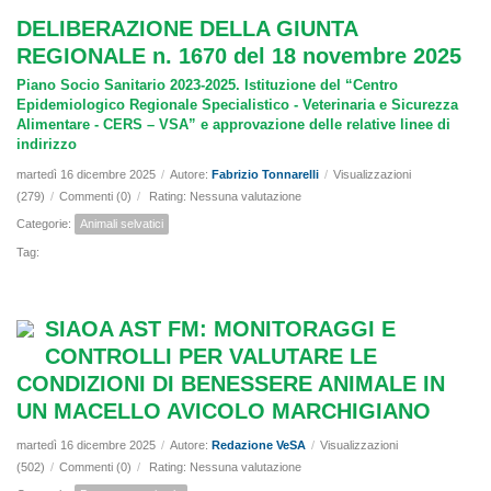
DELIBERAZIONE DELLA GIUNTA
REGIONALE n. 1670 del 18 novembre 2025
Piano Socio Sanitario 2023-2025. Istituzione del “Centro
Epidemiologico Regionale Specialistico - Veterinaria e Sicurezza
Alimentare - CERS – VSA” e approvazione delle relative linee di
indirizzo
martedì 16 dicembre 2025
/
Autore:
Fabrizio Tonnarelli
/
Visualizzazioni
(279)
/
Commenti (0)
/
Rating: Nessuna valutazione
Categorie:
Animali selvatici
Tag:
SIAOA AST FM: MONITORAGGI E
CONTROLLI PER VALUTARE LE
CONDIZIONI DI BENESSERE ANIMALE IN
UN MACELLO AVICOLO MARCHIGIANO
martedì 16 dicembre 2025
/
Autore:
Redazione VeSA
/
Visualizzazioni
(502)
/
Commenti (0)
/
Rating: Nessuna valutazione