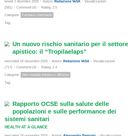
lunedì 1 dicembre 2025
/
Autore:
Redazione VeSA
/
Visualizzazioni
(581)
/
Commenti (0)
/
Rating: 2.5
Categorie:
Farmaco veterinario
Tag:
Un nuovo rischio sanitario per il settore
apistico: il “Tropilaelaps”
mercoledì 26 novembre 2025
/
Autore:
Redazione VeSA
/
Visualizzazioni
(717)
/
Commenti (0)
/
Rating: 2.4
Categorie:
Altre malattie infettive e diffusive
Tag:
Rapporto OCSE sulla salute delle
popolazioni e sulle performance dei
sistemi sanitari
HEALTH AT A GLANCE
mercoledì 26 novembre 2025
/
Autore:
Alessandro Baiguini
/
Visualizzazioni