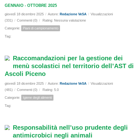
GENNAIO - OTTOBRE 2025
giovedì 18 dicembre 2025
/
Autore:
Redazione VeSA
/
Visualizzazioni
(331)
/
Commenti (0)
/
Rating: Nessuna valutazione
Categorie:
Piani di campionamento
Tag:
Raccomandazioni per la gestione dei
menù scolastici nel territorio dell’AST di
Ascoli Piceno
giovedì 18 dicembre 2025
/
Autore:
Redazione VeSA
/
Visualizzazioni
(481)
/
Commenti (0)
/
Rating: 5.0
Categorie:
Igiene degli alimenti
Tag:
Responsabilità nell’uso prudente degli
antimicrobici negli animali