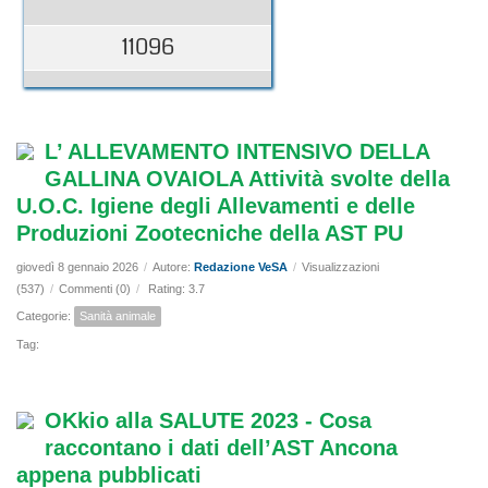
11096
L’ ALLEVAMENTO INTENSIVO DELLA
GALLINA OVAIOLA Attività svolte della
U.O.C. Igiene degli Allevamenti e delle
Produzioni Zootecniche della AST PU
giovedì 8 gennaio 2026
/
Autore:
Redazione VeSA
/
Visualizzazioni
(537)
/
Commenti (0)
/
Rating: 3.7
Categorie:
Sanità animale
Tag:
OKkio alla SALUTE 2023 - Cosa
raccontano i dati dell’AST Ancona
appena pubblicati