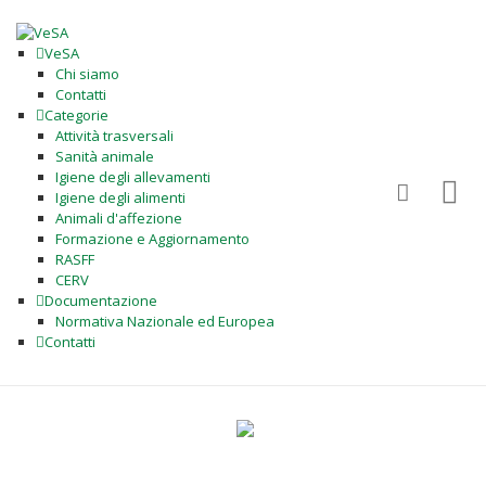
VeSA
Chi siamo
Contatti
Categorie
Attività trasversali
Sanità animale
Igiene degli allevamenti
Igiene degli alimenti
Animali d'affezione
Formazione e Aggiornamento
RASFF
CERV
Documentazione
Normativa Nazionale ed Europea
Contatti