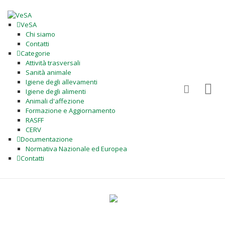
VeSA
Chi siamo
Contatti
Categorie
Attività trasversali
Sanità animale
Igiene degli allevamenti
Igiene degli alimenti
Animali d'affezione
Formazione e Aggiornamento
RASFF
CERV
Documentazione
Normativa Nazionale ed Europea
Contatti