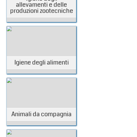
allevamenti e delle
produzioni zootecniche
Igiene degli alimenti
Animali da compagnia