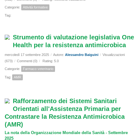
Categorie:
Attività formative
Tag:
Strumento di valutazione legislativa One
Health per la resistenza antimicrobica
mercoledì 17 settembre 2025
/
Autore:
Alessandro Baiguini
/
Visualizzazioni
(673)
/
Commenti (0)
/
Rating: 5.0
Categorie:
Farmaco veterinario
Tag:
AMR
Rafforzamento dei Sistemi Sanitari
Orientati all'Assistenza Primaria per
Contrastare la Resistenza Antimicrobica
(AMR)
La nota della Organizzazione Mondiale della Sanità - Settembre
2025