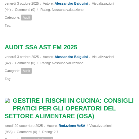
venerdì 3 ottobre 2025
/
Autore:
Alessandro Baiguini
/
Visualizzazioni
(44)
/
Commenti (0)
/
Rating: Nessuna valutazione
Categorie:
Audit
Tag:
AUDIT SSA AST FM 2025
venerdì 3 ottobre 2025
/
Autore:
Alessandro Baiguini
/
Visualizzazioni
(42)
/
Commenti (0)
/
Rating: Nessuna valutazione
Categorie:
Audit
Tag:
GESTIRE I RISCHI IN CUCINA: CONSIGLI
PRATICI PER GLI OPERATORI DEL
SETTORE ALIMENTARE (OSA)
lunedì 29 settembre 2025
/
Autore:
Redazione VeSA
/
Visualizzazioni
(955)
/
Commenti (0)
/
Rating: 2.7