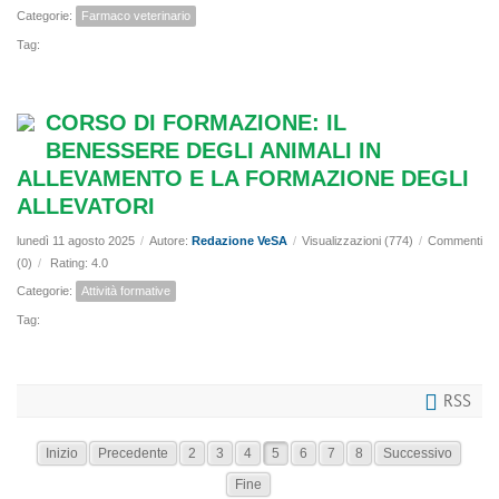
Categorie:
Farmaco veterinario
Tag:
CORSO DI FORMAZIONE: IL
BENESSERE DEGLI ANIMALI IN
ALLEVAMENTO E LA FORMAZIONE DEGLI
ALLEVATORI
lunedì 11 agosto 2025
/
Autore:
Redazione VeSA
/
Visualizzazioni (774)
/
Commenti
(0)
/
Rating: 4.0
Categorie:
Attività formative
Tag:
RSS
Inizio
Precedente
2
3
4
5
6
7
8
Successivo
Fine