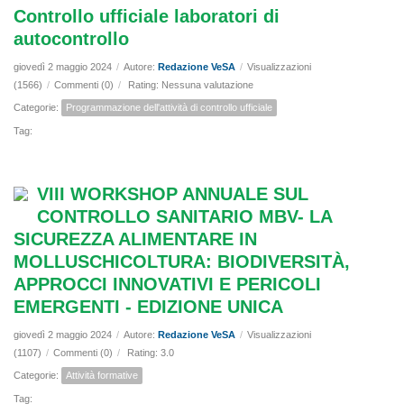
Controllo ufficiale laboratori di
autocontrollo
giovedì 2 maggio 2024
/
Autore:
Redazione VeSA
/
Visualizzazioni
(1566)
/
Commenti (0)
/
Rating: Nessuna valutazione
Categorie:
Programmazione dell'attività di controllo ufficiale
Tag:
VIII WORKSHOP ANNUALE SUL
CONTROLLO SANITARIO MBV- LA
SICUREZZA ALIMENTARE IN
MOLLUSCHICOLTURA: BIODIVERSITÀ,
APPROCCI INNOVATIVI E PERICOLI
EMERGENTI - EDIZIONE UNICA
giovedì 2 maggio 2024
/
Autore:
Redazione VeSA
/
Visualizzazioni
(1107)
/
Commenti (0)
/
Rating: 3.0
Categorie:
Attività formative
Tag: