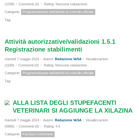
(1036)
/
Commenti (0)
/
Rating: Nessuna valutazione
Categorie:
Programmazione dell'attività di controllo ufficiale
Tag:
Attività autorizzative/validazioni 1.5.1
Registrazione stabilimenti
martedì 7 maggio 2024
/
Autore:
Redazione VeSA
/
Visualizzazioni
(1168)
/
Commenti (0)
/
Rating: Nessuna valutazione
Categorie:
Programmazione dell'attività di controllo ufficiale
Tag:
ALLA LISTA DEGLI STUPEFACENTI
VETERINARI SI AGGIUNGE LA XILAZINA
martedì 7 maggio 2024
/
Autore:
Redazione VeSA
/
Visualizzazioni
(5856)
/
Commenti (0)
/
Rating: 4.6
Categorie:
Farmaco veterinario