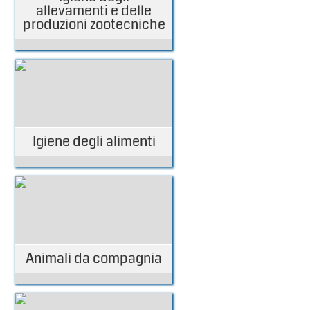
allevamenti e delle
produzioni zootecniche
Igiene degli alimenti
Animali da compagnia