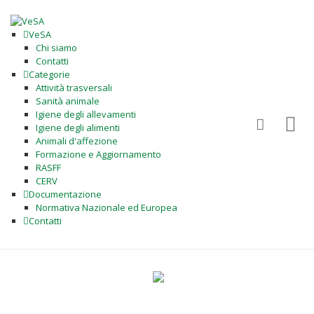
VeSA
Chi siamo
Contatti
Categorie
Attività trasversali
Sanità animale
Igiene degli allevamenti
Igiene degli alimenti
Animali d'affezione
Formazione e Aggiornamento
RASFF
CERV
Documentazione
Normativa Nazionale ed Europea
Contatti