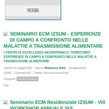
11096
SEMINARIO ECM IZSUM - ESPERIENZE
DI CAMPO A CONFRONTO NELLE
MALATTIE A TRASMISSIONE ALIMENTARE
I CENTRI DI ECCELLENZA INCONTRANO IL TERRITORIO:
ESPERIENZE DI CAMPO A CONFRONTO NELLE MALATTIE A
TRASMISSIONE ALIMENTARE
martedì 14 maggio 2024
/
Autore:
Redazione VeSA
/
Visualizzazioni
(1559)
/
Commenti (0)
/
Rating: Nessuna valutazione
Categorie:
Attività formative
Tag:
Seminario ECM Residenziale IZSUM - VIII
WORKSHOP ANNUALE SUL