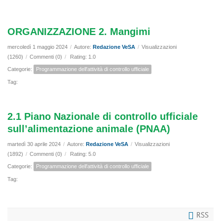
ORGANIZZAZIONE 2. Mangimi
mercoledì 1 maggio 2024
/
Autore:
Redazione VeSA
/
Visualizzazioni
(1260)
/
Commenti (0)
/
Rating: 1.0
Categorie:
Programmazione dell'attività di controllo ufficiale
Tag:
2.1 Piano Nazionale di controllo ufficiale
sull’alimentazione animale (PNAA)
martedì 30 aprile 2024
/
Autore:
Redazione VeSA
/
Visualizzazioni
(1892)
/
Commenti (0)
/
Rating: 5.0
Categorie:
Programmazione dell'attività di controllo ufficiale
Tag:
RSS