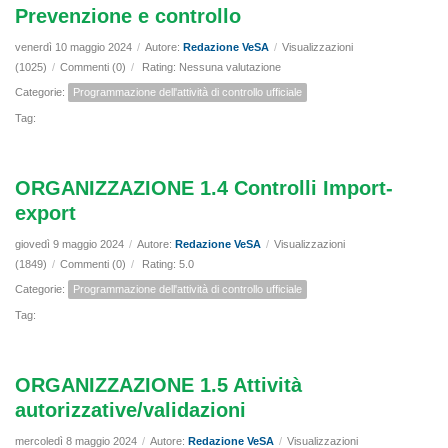
Prevenzione e controllo
venerdì 10 maggio 2024
/
Autore:
Redazione VeSA
/
Visualizzazioni
(1025)
/
Commenti (0)
/
Rating: Nessuna valutazione
Categorie:
Programmazione dell'attività di controllo ufficiale
Tag:
ORGANIZZAZIONE 1.4 Controlli Import-
export
giovedì 9 maggio 2024
/
Autore:
Redazione VeSA
/
Visualizzazioni
(1849)
/
Commenti (0)
/
Rating: 5.0
Categorie:
Programmazione dell'attività di controllo ufficiale
Tag:
ORGANIZZAZIONE 1.5 Attività
autorizzative/validazioni
mercoledì 8 maggio 2024
/
Autore:
Redazione VeSA
/
Visualizzazioni