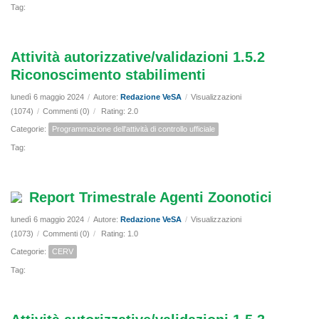
Tag:
Attività autorizzative/validazioni 1.5.2
Riconoscimento stabilimenti
lunedì 6 maggio 2024
/
Autore:
Redazione VeSA
/
Visualizzazioni
(1074)
/
Commenti (0)
/
Rating: 2.0
Categorie:
Programmazione dell'attività di controllo ufficiale
Tag:
Report Trimestrale Agenti Zoonotici
lunedì 6 maggio 2024
/
Autore:
Redazione VeSA
/
Visualizzazioni
(1073)
/
Commenti (0)
/
Rating: 1.0
Categorie:
CERV
Tag: