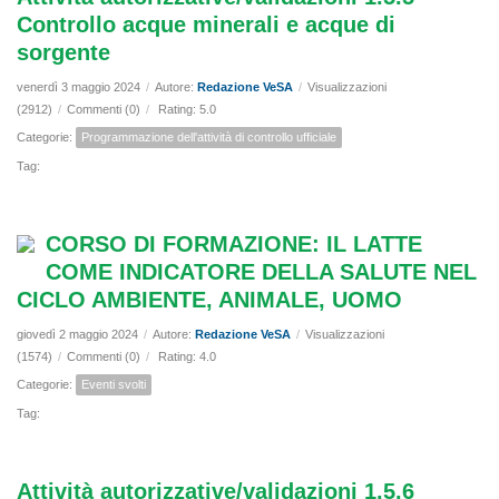
Controllo acque minerali e acque di
sorgente
venerdì 3 maggio 2024
/
Autore:
Redazione VeSA
/
Visualizzazioni
(2912)
/
Commenti (0)
/
Rating: 5.0
Categorie:
Programmazione dell'attività di controllo ufficiale
Tag:
CORSO DI FORMAZIONE: IL LATTE
COME INDICATORE DELLA SALUTE NEL
CICLO AMBIENTE, ANIMALE, UOMO
giovedì 2 maggio 2024
/
Autore:
Redazione VeSA
/
Visualizzazioni
(1574)
/
Commenti (0)
/
Rating: 4.0
Categorie:
Eventi svolti
Tag:
Attività autorizzative/validazioni 1.5.6