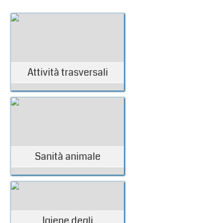
Attività trasversali
Sanità animale
Igiene degli