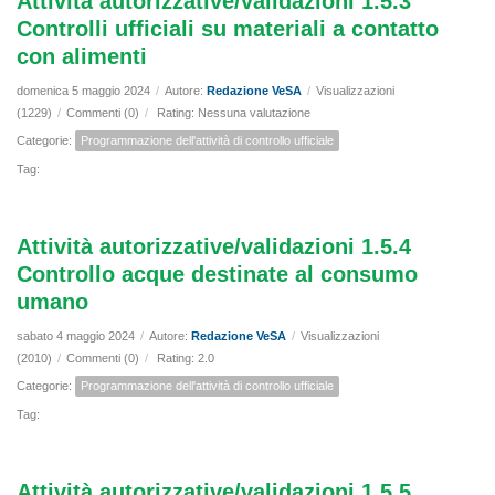
Attività autorizzative/validazioni 1.5.3
Controlli ufficiali su materiali a contatto
con alimenti
domenica 5 maggio 2024
/
Autore:
Redazione VeSA
/
Visualizzazioni
(1229)
/
Commenti (0)
/
Rating: Nessuna valutazione
Categorie:
Programmazione dell'attività di controllo ufficiale
Tag:
Attività autorizzative/validazioni 1.5.4
Controllo acque destinate al consumo
umano
sabato 4 maggio 2024
/
Autore:
Redazione VeSA
/
Visualizzazioni
(2010)
/
Commenti (0)
/
Rating: 2.0
Categorie:
Programmazione dell'attività di controllo ufficiale
Tag:
Attività autorizzative/validazioni 1.5.5