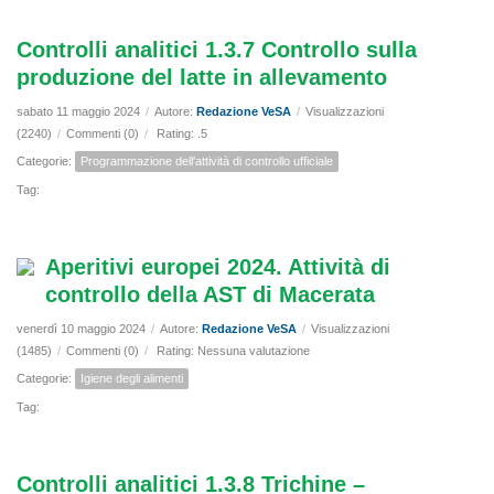
Controlli analitici 1.3.7 Controllo sulla
produzione del latte in allevamento
sabato 11 maggio 2024
/
Autore:
Redazione VeSA
/
Visualizzazioni
(2240)
/
Commenti (0)
/
Rating: .5
Categorie:
Programmazione dell'attività di controllo ufficiale
Tag:
Aperitivi europei 2024. Attività di
controllo della AST di Macerata
venerdì 10 maggio 2024
/
Autore:
Redazione VeSA
/
Visualizzazioni
(1485)
/
Commenti (0)
/
Rating: Nessuna valutazione
Categorie:
Igiene degli alimenti
Tag:
Controlli analitici 1.3.8 Trichine –