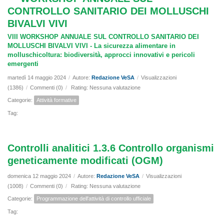
CONTROLLO SANITARIO DEI MOLLUSCHI
BIVALVI VIVI
VIII WORKSHOP ANNUALE SUL CONTROLLO SANITARIO DEI
MOLLUSCHI BIVALVI VIVI - La sicurezza alimentare in
molluschicoltura: biodiversità, approcci innovativi e pericoli
emergenti
martedì 14 maggio 2024
/
Autore:
Redazione VeSA
/
Visualizzazioni
(1386)
/
Commenti (0)
/
Rating: Nessuna valutazione
Categorie:
Attività formative
Tag:
Controlli analitici 1.3.6 Controllo organismi
geneticamente modificati (OGM)
domenica 12 maggio 2024
/
Autore:
Redazione VeSA
/
Visualizzazioni
(1008)
/
Commenti (0)
/
Rating: Nessuna valutazione
Categorie:
Programmazione dell'attività di controllo ufficiale
Tag: