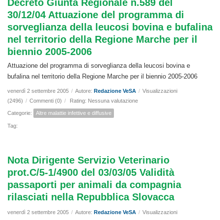
Decreto Giunta Regionale n.589 del
30/12/04 Attuazione del programma di
sorveglianza della leucosi bovina e bufalina
nel territorio della Regione Marche per il
biennio 2005-2006
Attuazione del programma di sorveglianza della leucosi bovina e
bufalina nel territorio della Regione Marche per il biennio 2005-2006
venerdì 2 settembre 2005
/
Autore:
Redazione VeSA
/
Visualizzazioni
(2496)
/
Commenti (0)
/
Rating: Nessuna valutazione
Categorie:
Altre malattie infettive e diffusive
Tag:
Nota Dirigente Servizio Veterinario
prot.C/5-1/4900 del 03/03/05 Validità
passaporti per animali da compagnia
rilasciati nella Repubblica Slovacca
venerdì 2 settembre 2005
/
Autore:
Redazione VeSA
/
Visualizzazioni