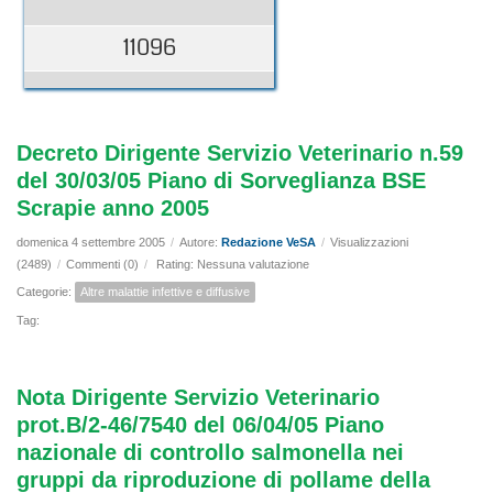
11096
Decreto Dirigente Servizio Veterinario n.59
del 30/03/05 Piano di Sorveglianza BSE
Scrapie anno 2005
domenica 4 settembre 2005
/
Autore:
Redazione VeSA
/
Visualizzazioni
(2489)
/
Commenti (0)
/
Rating: Nessuna valutazione
Categorie:
Altre malattie infettive e diffusive
Tag:
Nota Dirigente Servizio Veterinario
prot.B/2-46/7540 del 06/04/05 Piano
nazionale di controllo salmonella nei
gruppi da riproduzione di pollame della