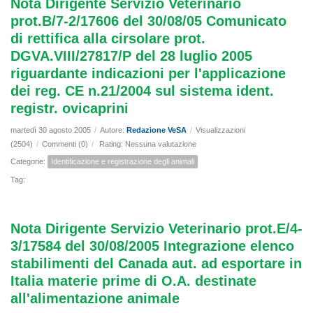
Nota Dirigente Servizio Veterinario
prot.B/7-2/17606 del 30/08/05 Comunicato
di rettifica alla cirsolare prot.
DGVA.VIII/27817/P del 28 luglio 2005
riguardante indicazioni per l'applicazione
dei reg. CE n.21/2004 sul sistema ident.
registr. ovicaprini
martedì 30 agosto 2005
/
Autore:
Redazione VeSA
/
Visualizzazioni
(2504)
/
Commenti (0)
/
Rating: Nessuna valutazione
Categorie:
Identificazione e registrazione degli animali
Tag:
Nota Dirigente Servizio Veterinario prot.E/4-
3/17584 del 30/08/2005 Integrazione elenco
stabilimenti del Canada aut. ad esportare in
Italia materie prime di O.A. destinate
all'alimentazione animale