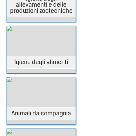
allevamenti e delle
produzioni zootecniche
Igiene degli alimenti
Animali da compagnia