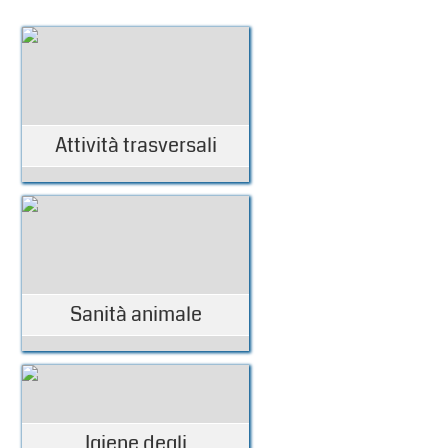
Attività trasversali
Sanità animale
Igiene degli