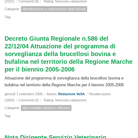
(2321)
/
Commenti (0)
/
Rating: Nessuna valutazione
Categorie:
Identificazione e registrazione degli animali
Tag:
Decreto Giunta Regionale n.586 del
22/12/04 Attuazione del programma di
sorveglianza della brucellosi bovina e
bufalina nel territorio della Regione Marche
per il biennio 2005-2006
Attuazione del programma di sorveglianza della brucellosi bovina e
bufalina nel territorio della Regione Marche per il biennio 2005-2006
giovedì 1 settembre 2005
/
Autore:
Redazione VeSA
/
Visualizzazioni
(2663)
/
Commenti (0)
/
Rating: Nessuna valutazione
Categorie:
Altre malattie infettive e diffusive
Tag:
Nota Dirigente Servizio Veterinario