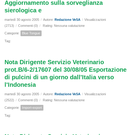
Aggiornamento sulla sorveglianza
sierologica e
martedì 30 agosto 2005
/
Autore:
Redazione VeSA
/
Visualizzazioni
(2713)
/
Commenti (0)
/
Rating: Nessuna valutazione
Categorie:
Blue Tongue
Tag:
Nota Dirigente Servizio Veterinario
prot.B/6-2/17607 del 30/08/05 Esportazione
di pulcini di un giorno dall'Italia verso
l'Indonesia
martedì 30 agosto 2005
/
Autore:
Redazione VeSA
/
Visualizzazioni
(2522)
/
Commenti (0)
/
Rating: Nessuna valutazione
Categorie:
Import-export
Tag: