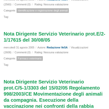
(2560)
/
Commenti (0)
/
Rating: Nessuna valutazione
Categorie:
Identificazione e registrazione degli animali
Tag:
Nota Dirigente Servizio Veterinario prot.E/2-
1/17615 del 30/08/05
mercoledì 31 agosto 2005
/
Autore:
Redazione VeSA
/
Visualizzazioni
(2608)
/
Commenti (0)
/
Rating: Nessuna valutazione
Categorie:
Farmaco veterinario
Tag:
Nota Dirigente Servizio Veterinario
prot.C/5-1/3303 del 15/02/05 Regolamento
998/2003/CE Movimentazione degli animali
da compagnia. Esecuzione della
vaccinazione nei confronti della rabbia