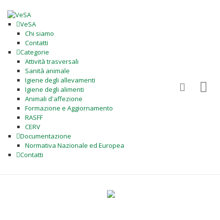
VeSA
Chi siamo
Contatti
Categorie
Attività trasversali
Sanità animale
Igiene degli allevamenti
Igiene degli alimenti
Animali d'affezione
Formazione e Aggiornamento
RASFF
CERV
Documentazione
Normativa Nazionale ed Europea
Contatti