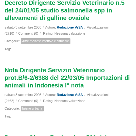
Decreto Dirigente Servizio Veterinario n.5
del 24/01/05 studio salmonella spp in
allevamenti di galline ovaiole
sabato 3 settembre 2005
/
Autore:
Redazione VeSA
/
Visualizzazioni
(2710)
/
Commenti (0)
/
Rating: Nessuna valutazione
Categorie:
Altre malattie infettive e diffusive
Tag:
Nota Dirigente Servizio Veterinario
prot.B/6-2/6388 del 22/03/05 Importazioni di
animali in Indonesia I° nota
sabato 3 settembre 2005
/
Autore:
Redazione VeSA
/
Visualizzazioni
(2462)
/
Commenti (0)
/
Rating: Nessuna valutazione
Categorie:
Igiene urbana
Tag: