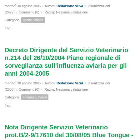
martedì 30 agosto 2005
/
Autore:
Redazione VeSA
/
Visualizzazioni
(2472)
/
Commenti (0)
/
Rating: Nessuna valutazione
Categorie:
Igiene urbana
Tag:
Decreto Dirigente del Servizio Veterinario
n.214 del 26/10/2004 Piano regionale di
sorveglianza sull'influenza aviaria per gli
anni 2004-2005
martedì 30 agosto 2005
/
Autore:
Redazione VeSA
/
Visualizzazioni
(2555)
/
Commenti (0)
/
Rating: Nessuna valutazione
Categorie:
Influenza aviare
Tag:
Nota Dirigente Servizio Veterinario
prot.B/2-9/17610 del 30/08/05 Blue Tongue -