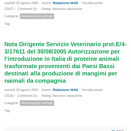
martedì 30 agosto 2005
/
Autore:
Redazione VeSA
/
Visualizzazioni
(2567)
/
Commenti (0)
/
Rating: Nessuna valutazione
Categorie:
Alimentazione animale
Tag:
Nota Dirigente Servizio Veterinario prot.E/4-
3/17611 del 30/08/2005 Autorizzazione per
l'introduzione in Italia di proteine animali
trasformate provenienti dai Paesi Bassi
destinati alla produzione di mangimi per
naimali da compagnia
martedì 30 agosto 2005
/
Autore:
Redazione VeSA
/
Visualizzazioni
(2526)
/
Commenti (0)
/
Rating: Nessuna valutazione
Categorie:
Alimentazione animale
Tag: