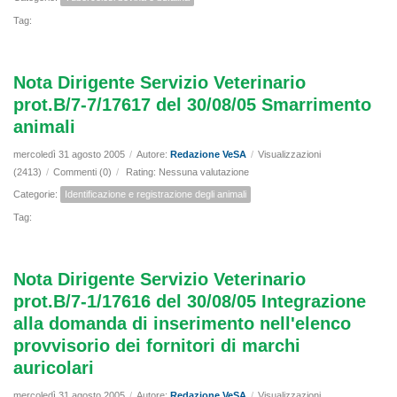
Tag:
Nota Dirigente Servizio Veterinario
prot.B/7-7/17617 del 30/08/05 Smarrimento
animali
mercoledì 31 agosto 2005
/
Autore:
Redazione VeSA
/
Visualizzazioni
(2413)
/
Commenti (0)
/
Rating: Nessuna valutazione
Categorie:
Identificazione e registrazione degli animali
Tag:
Nota Dirigente Servizio Veterinario
prot.B/7-1/17616 del 30/08/05 Integrazione
alla domanda di inserimento nell'elenco
provvisorio dei fornitori di marchi
auricolari
mercoledì 31 agosto 2005
/
Autore:
Redazione VeSA
/
Visualizzazioni