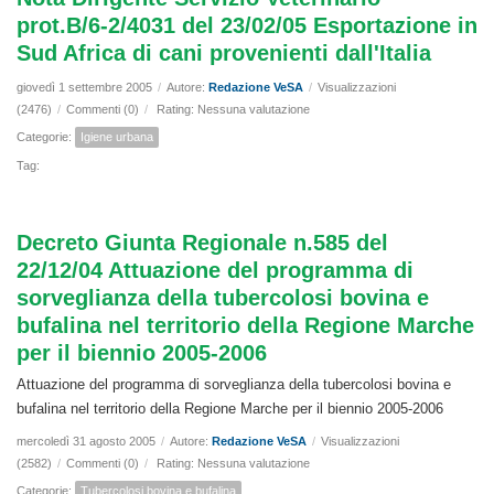
prot.B/6-2/4031 del 23/02/05 Esportazione in
Sud Africa di cani provenienti dall'Italia
giovedì 1 settembre 2005
/
Autore:
Redazione VeSA
/
Visualizzazioni
(2476)
/
Commenti (0)
/
Rating: Nessuna valutazione
Categorie:
Igiene urbana
Tag:
Decreto Giunta Regionale n.585 del
22/12/04 Attuazione del programma di
sorveglianza della tubercolosi bovina e
bufalina nel territorio della Regione Marche
per il biennio 2005-2006
Attuazione del programma di sorveglianza della tubercolosi bovina e
bufalina nel territorio della Regione Marche per il biennio 2005-2006
mercoledì 31 agosto 2005
/
Autore:
Redazione VeSA
/
Visualizzazioni
(2582)
/
Commenti (0)
/
Rating: Nessuna valutazione
Categorie:
Tubercolosi bovina e bufalina