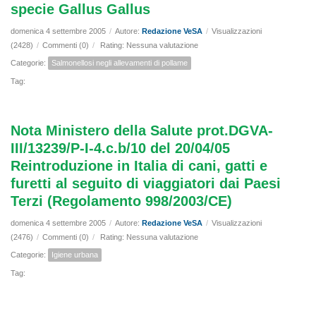
specie Gallus Gallus
domenica 4 settembre 2005
/
Autore:
Redazione VeSA
/
Visualizzazioni
(2428)
/
Commenti (0)
/
Rating: Nessuna valutazione
Categorie:
Salmonellosi negli allevamenti di pollame
Tag:
Nota Ministero della Salute prot.DGVA-
III/13239/P-I-4.c.b/10 del 20/04/05
Reintroduzione in Italia di cani, gatti e
furetti al seguito di viaggiatori dai Paesi
Terzi (Regolamento 998/2003/CE)
domenica 4 settembre 2005
/
Autore:
Redazione VeSA
/
Visualizzazioni
(2476)
/
Commenti (0)
/
Rating: Nessuna valutazione
Categorie:
Igiene urbana
Tag: