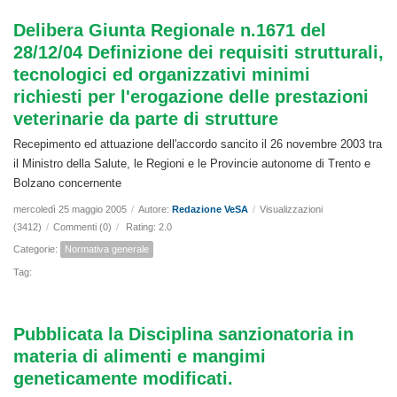
Delibera Giunta Regionale n.1671 del
28/12/04 Definizione dei requisiti strutturali,
tecnologici ed organizzativi minimi
richiesti per l'erogazione delle prestazioni
veterinarie da parte di strutture
Recepimento ed attuazione dell'accordo sancito il 26 novembre 2003 tra
il Ministro della Salute, le Regioni e le Provincie autonome di Trento e
Bolzano concernente
mercoledì 25 maggio 2005
/
Autore:
Redazione VeSA
/
Visualizzazioni
(3412)
/
Commenti (0)
/
Rating: 2.0
Categorie:
Normativa generale
Tag:
Pubblicata la Disciplina sanzionatoria in
materia di alimenti e mangimi
geneticamente modificati.