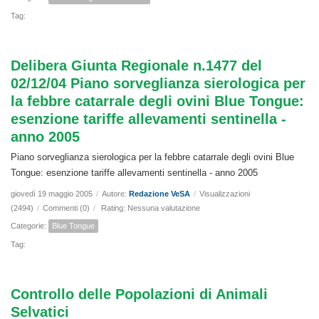
Tag:
Delibera Giunta Regionale n.1477 del
02/12/04 Piano sorveglianza sierologica per
la febbre catarrale degli ovini Blue Tongue:
esenzione tariffe allevamenti sentinella -
anno 2005
Piano sorveglianza sierologica per la febbre catarrale degli ovini Blue
Tongue: esenzione tariffe allevamenti sentinella - anno 2005
giovedì 19 maggio 2005
/
Autore:
Redazione VeSA
/
Visualizzazioni
(2494)
/
Commenti (0)
/
Rating: Nessuna valutazione
Categorie:
Blue Tongue
Tag:
Controllo delle Popolazioni di Animali
Selvatici