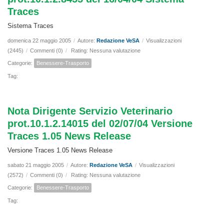
Traces
Sistema Traces
domenica 22 maggio 2005
/
Autore:
Redazione VeSA
/
Visualizzazioni
(2445)
/
Commenti (0)
/
Rating: Nessuna valutazione
Categorie:
Benessere-Trasporto
Tag:
Nota Dirigente Servizio Veterinario
prot.10.1.2.14015 del 02/07/04 Versione
Traces 1.05 News Release
Versione Traces 1.05 News Release
sabato 21 maggio 2005
/
Autore:
Redazione VeSA
/
Visualizzazioni
(2572)
/
Commenti (0)
/
Rating: Nessuna valutazione
Categorie:
Benessere-Trasporto
Tag: