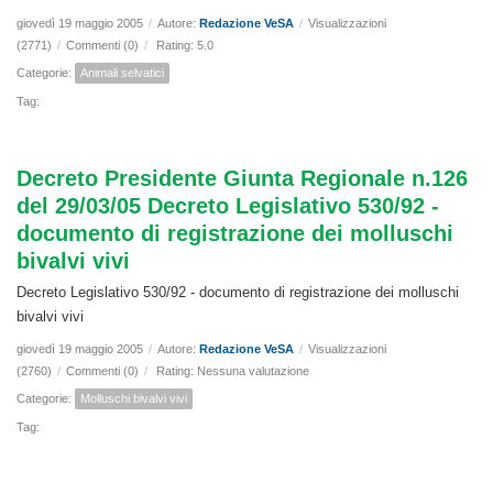
giovedì 19 maggio 2005
/
Autore:
Redazione VeSA
/
Visualizzazioni
(2771)
/
Commenti (0)
/
Rating: 5.0
Categorie:
Animali selvatici
Tag:
Decreto Presidente Giunta Regionale n.126
del 29/03/05 Decreto Legislativo 530/92 -
documento di registrazione dei molluschi
bivalvi vivi
Decreto Legislativo 530/92 - documento di registrazione dei molluschi
bivalvi vivi
giovedì 19 maggio 2005
/
Autore:
Redazione VeSA
/
Visualizzazioni
(2760)
/
Commenti (0)
/
Rating: Nessuna valutazione
Categorie:
Molluschi bivalvi vivi
Tag: