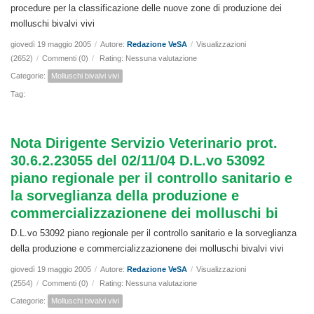
procedure per la classificazione delle nuove zone di produzione dei
molluschi bivalvi vivi
giovedì 19 maggio 2005
/
Autore:
Redazione VeSA
/
Visualizzazioni
(2652)
/
Commenti (0)
/
Rating: Nessuna valutazione
Categorie:
Molluschi bivalvi vivi
Tag:
Nota Dirigente Servizio Veterinario prot.
30.6.2.23055 del 02/11/04 D.L.vo 53092
piano regionale per il controllo sanitario e
la sorveglianza della produzione e
commercializzazionene dei molluschi bi
D.L.vo 53092 piano regionale per il controllo sanitario e la sorveglianza
della produzione e commercializzazionene dei molluschi bivalvi vivi
giovedì 19 maggio 2005
/
Autore:
Redazione VeSA
/
Visualizzazioni
(2554)
/
Commenti (0)
/
Rating: Nessuna valutazione
Categorie:
Molluschi bivalvi vivi