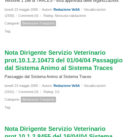
Versione 1.16e di TRACES - lista approvata delle organizzazioni.
lunedì 23 maggio 2005
/
Autore:
Redazione VeSA
/
Visualizzazioni
(2430)
/
Commenti (0)
/
Rating: Nessuna valutazione
Categorie:
Benessere-Trasporto
Tag:
Nota Dirigente Servizio Veterinario
prot.10.1.2.10473 del 01/04/04 Passaggio
dal Sistema Animo al Sistema Traces
Passaggio dal Sistema Animo al Sistema Traces
lunedì 23 maggio 2005
/
Autore:
Redazione VeSA
/
Visualizzazioni
(2431)
/
Commenti (0)
/
Rating: 3.0
Categorie:
Benessere-Trasporto
Tag:
Nota Dirigente Servizio Veterinario
prot.10.1.2.8455 del 16/04/04 Sistema