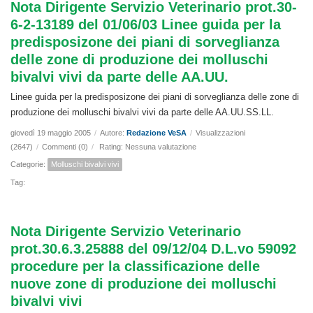
Nota Dirigente Servizio Veterinario prot.30-
6-2-13189 del 01/06/03 Linee guida per la
predisposizone dei piani di sorveglianza
delle zone di produzione dei molluschi
bivalvi vivi da parte delle AA.UU.
Linee guida per la predisposizone dei piani di sorveglianza delle zone di
produzione dei molluschi bivalvi vivi da parte delle AA.UU.SS.LL.
giovedì 19 maggio 2005
/
Autore:
Redazione VeSA
/
Visualizzazioni
(2647)
/
Commenti (0)
/
Rating: Nessuna valutazione
Categorie:
Molluschi bivalvi vivi
Tag:
Nota Dirigente Servizio Veterinario
prot.30.6.3.25888 del 09/12/04 D.L.vo 59092
procedure per la classificazione delle
nuove zone di produzione dei molluschi
bivalvi vivi