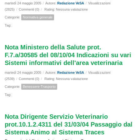
martedì 24 maggio 2005
/
Autore:
Redazione VeSA
/
Visualizzazioni
(2825)
/
Commenti (0)
/
Rating: Nessuna valutazione
Categorie:
Normativa generale
Tag:
Nota Ministero della Salute prot.
F.7.a/30585 del 08/10/04 Indicazioni su vari
Sistemi informativi dell'area veterinaria
martedì 24 maggio 2005
/
Autore:
Redazione VeSA
/
Visualizzazioni
(2539)
/
Commenti (0)
/
Rating: Nessuna valutazione
Categorie:
Benessere-Trasporto
Tag:
Nota Dirigente Servizio Veterinario
prot.10.1.2.4311 del 31/03/04 Passaggio dal
Sistema Animo al Sistema Traces