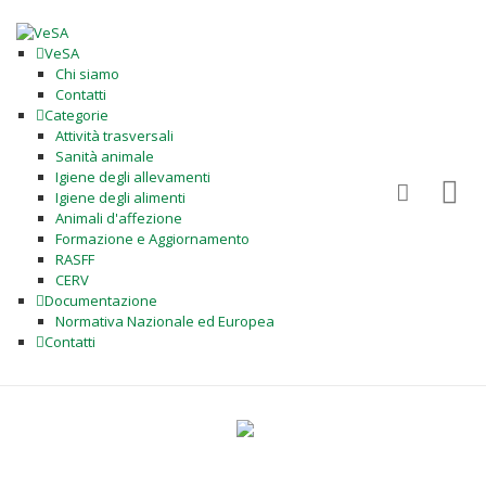
VeSA
Chi siamo
Contatti
Categorie
Attività trasversali
Sanità animale
Igiene degli allevamenti
Igiene degli alimenti
Animali d'affezione
Formazione e Aggiornamento
RASFF
CERV
Documentazione
Normativa Nazionale ed Europea
Contatti