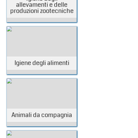
allevamenti e delle
produzioni zootecniche
Igiene degli alimenti
Animali da compagnia