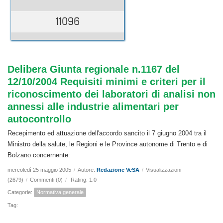
11096
Delibera Giunta regionale n.1167 del
12/10/2004 Requisiti minimi e criteri per il
riconoscimento dei laboratori di analisi non
annessi alle industrie alimentari per
autocontrollo
Recepimento ed attuazione dell'accordo sancito il 7 giugno 2004 tra il
Ministro della salute, le Regioni e le Province autonome di Trento e di
Bolzano concernente:
mercoledì 25 maggio 2005
/
Autore:
Redazione VeSA
/
Visualizzazioni
(2679)
/
Commenti (0)
/
Rating: 1.0
Categorie:
Normativa generale
Tag: