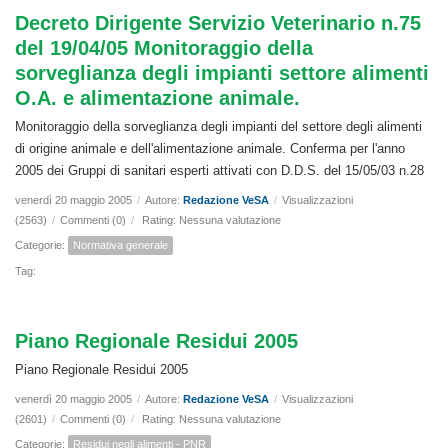
Decreto Dirigente Servizio Veterinario n.75
del 19/04/05 Monitoraggio della
sorveglianza degli impianti settore alimenti
O.A. e alimentazione animale.
Monitoraggio della sorveglianza degli impianti del settore degli alimenti
di origine animale e dell'alimentazione animale. Conferma per l'anno
2005 dei Gruppi di sanitari esperti attivati con D.D.S. del 15/05/03 n.28
venerdì 20 maggio 2005
/
Autore:
Redazione VeSA
/
Visualizzazioni
(2563)
/
Commenti (0)
/
Rating: Nessuna valutazione
Categorie:
Normativa generale
Tag:
Piano Regionale Residui 2005
Piano Regionale Residui 2005
venerdì 20 maggio 2005
/
Autore:
Redazione VeSA
/
Visualizzazioni
(2601)
/
Commenti (0)
/
Rating: Nessuna valutazione
Categorie:
Residui negli alimenti - PNR