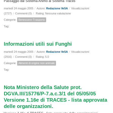
Passaggio dal Sistema Animo al Sistema Traces
martedì 24 maggio 2005
/
Autore:
Redazione VeSA
/
Visualizzazioni
(2727)
/
Commenti (0)
/
Rating: Nessuna valutazione
Categorie:
Benessere-Trasporto
Tag:
Informazioni utili sui Funghi
martedì 24 maggio 2005
/
Autore:
Redazione VeSA
/
Visualizzazioni
(2916)
/
Commenti (0)
/
Rating: 5.0
Categorie:
Alimenti di origine non animale
Tag:
Nota Ministero della Salute prot.
DGVA.III/15776/P-7.a.c.3/1 del 05/05/05
Versione 1.16e di TRACES - lista approvata
delle organizzazioni.