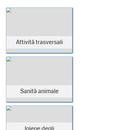
Attività trasversali
Sanità animale
Igiene degli