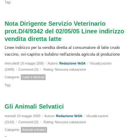
Tag:
Nota Dirigente Servizio Veterinario
prot.D/4/9342 del 02/05/05 Linee indirizzo
vendita diretta latte
Linee indirizzo per la vendita diretta al consumatore di latte crudo
vaccino, ovi-caprino e bufalino nell'azienda agricola di produzione
mercoledì 18 maggio 2005
/
Autore:
Redazione VeSA
/
Visualizzazioni
(2489)
/
Commenti (0)
/
Rating: Nessuna valutazione
Categorie:
Latte e derivati
Tag:
Gli Animali Selvatici
martedì 10 maggio 2005
/
Autore:
Redazione VeSA
/
Visualizzazioni
(3142)
/
Commenti (0)
/
Rating: Nessuna valutazione
Categorie:
Animali selvatici