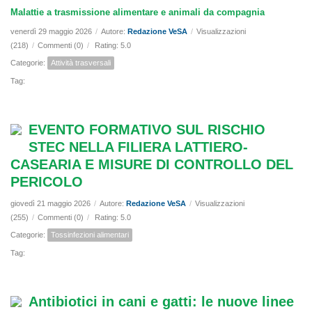
Malattie a trasmissione alimentare e animali da compagnia
venerdì 29 maggio 2026
/
Autore:
Redazione VeSA
/
Visualizzazioni
(218)
/
Commenti (0)
/
Rating: 5.0
Categorie:
Attività trasversali
Tag:
EVENTO FORMATIVO SUL RISCHIO
STEC NELLA FILIERA LATTIERO-
CASEARIA E MISURE DI CONTROLLO DEL
PERICOLO
giovedì 21 maggio 2026
/
Autore:
Redazione VeSA
/
Visualizzazioni
(255)
/
Commenti (0)
/
Rating: 5.0
Categorie:
Tossinfezioni alimentari
Tag:
Antibiotici in cani e gatti: le nuove linee