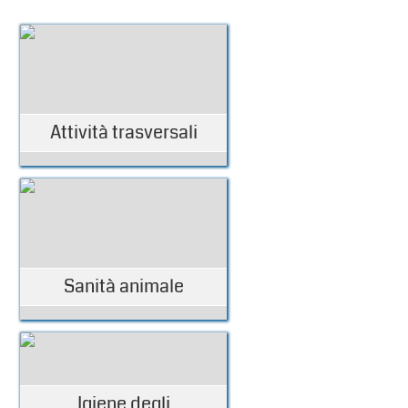
Attività trasversali
Sanità animale
Igiene degli