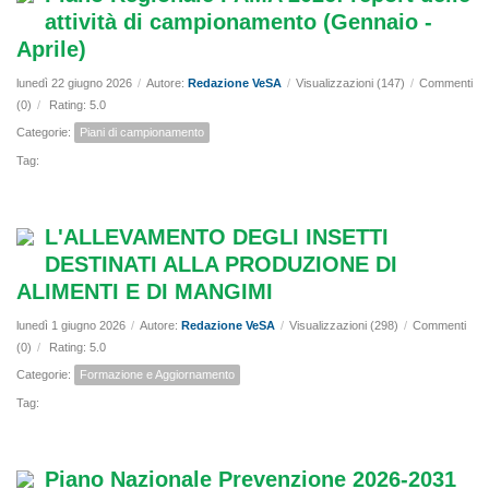
attività di campionamento (Gennaio -
Aprile)
lunedì 22 giugno 2026
/
Autore:
Redazione VeSA
/
Visualizzazioni (147)
/
Commenti
(0)
/
Rating: 5.0
Categorie:
Piani di campionamento
Tag:
L'ALLEVAMENTO DEGLI INSETTI
DESTINATI ALLA PRODUZIONE DI
ALIMENTI E DI MANGIMI
lunedì 1 giugno 2026
/
Autore:
Redazione VeSA
/
Visualizzazioni (298)
/
Commenti
(0)
/
Rating: 5.0
Categorie:
Formazione e Aggiornamento
Tag:
Piano Nazionale Prevenzione 2026-2031