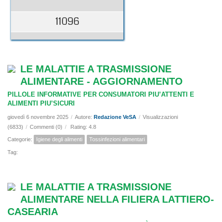
11096
LE MALATTIE A TRASMISSIONE
ALIMENTARE - AGGIORNAMENTO
PILLOLE INFORMATIVE PER CONSUMATORI PIU’ATTENTI E
ALIMENTI PIU’SICURI
giovedì 6 novembre 2025
/
Autore:
Redazione VeSA
/
Visualizzazioni
(6833)
/
Commenti (0)
/
Rating: 4.8
Categorie:
Igiene degli alimenti
Tossinfezioni alimentari
Tag:
LE MALATTIE A TRASMISSIONE
ALIMENTARE NELLA FILIERA LATTIERO-
CASEARIA