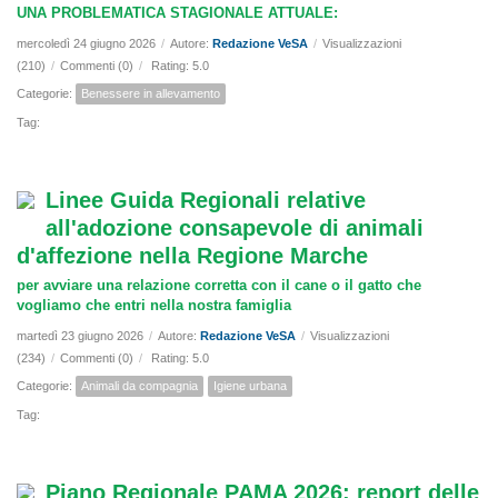
UNA PROBLEMATICA STAGIONALE ATTUALE:
mercoledì 24 giugno 2026
/
Autore:
Redazione VeSA
/
Visualizzazioni
(210)
/
Commenti (0)
/
Rating: 5.0
Categorie:
Benessere in allevamento
Tag:
Linee Guida Regionali relative
all'adozione consapevole di animali
d'affezione nella Regione Marche
per avviare una relazione corretta con il cane o il gatto che
vogliamo che entri nella nostra famiglia
martedì 23 giugno 2026
/
Autore:
Redazione VeSA
/
Visualizzazioni
(234)
/
Commenti (0)
/
Rating: 5.0
Categorie:
Animali da compagnia
Igiene urbana
Tag:
Piano Regionale PAMA 2026: report delle