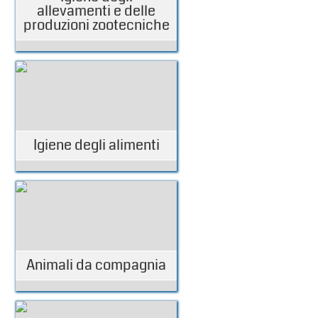
allevamenti e delle
produzioni zootecniche
Igiene degli alimenti
Animali da compagnia