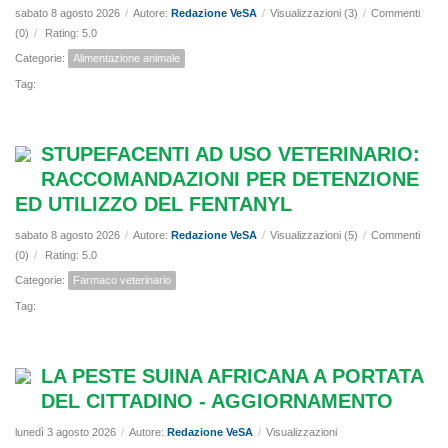
sabato 8 agosto 2026
/
Autore:
Redazione VeSA
/
Visualizzazioni (3)
/
Commenti
(0)
/
Rating: 5.0
Categorie:
Alimentazione animale
Tag:
STUPEFACENTI AD USO VETERINARIO:
RACCOMANDAZIONI PER DETENZIONE
ED UTILIZZO DEL FENTANYL
sabato 8 agosto 2026
/
Autore:
Redazione VeSA
/
Visualizzazioni (5)
/
Commenti
(0)
/
Rating: 5.0
Categorie:
Farmaco veterinario
Tag:
LA PESTE SUINA AFRICANA A PORTATA
DEL CITTADINO - AGGIORNAMENTO
lunedì 3 agosto 2026
/
Autore:
Redazione VeSA
/
Visualizzazioni