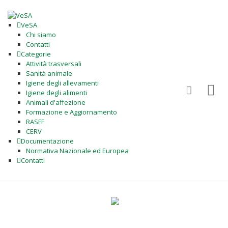
VeSA
Chi siamo
Contatti
Categorie
Attività trasversali
Sanità animale
Igiene degli allevamenti
Igiene degli alimenti
Animali d'affezione
Formazione e Aggiornamento
RASFF
CERV
Documentazione
Normativa Nazionale ed Europea
Contatti