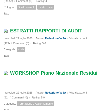
(39557)
/
Commenti (0)
/
Rating: 4.6
Categorie:
Sanità animale
Peste suina
Tag:
ESTRATTI RAPPORTI DI AUDIT
mercoledì 29 luglio 2026
/
Autore:
Redazione VeSA
/
Visualizzazioni
(119)
/
Commenti (0)
/
Rating: 5.0
Categorie:
Audit
Tag:
WORKSHOP Piano Nazionale Residui
mercoledì 22 luglio 2026
/
Autore:
Redazione VeSA
/
Visualizzazioni
(82)
/
Commenti (0)
/
Rating: 5.0
Categorie:
Formazione e Aggiornamento