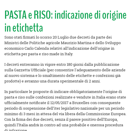
PASTA e RISO: indicazione di origine
in etichetta
Sono stati firmati lo scorso 20 Luglio due decreti da parte dei
Ministri delle Politiche agricole Maurizio Martina e dello Sviluppo
economico Carlo Calenda relativi all’indicazione dell’origine in
etichetta per pasta e riso made in Italy.
I decreti entreranno in vigore entro 180 giorni dalla pubblicazione
sulla Gazzetta Ufficiale (per consentire l'adeguamento delle aziende
al nuovo sistema e lo smaltimento delle etichette e confezioni già
prodotte) e avranno una durata sperimentale di 2 anni.
In particolare le proposte di indicare obbligatoriamente l’origine di
pasta e riso sulle confezioni realizzate e vendute in Italia erano state
ufficialmente notificate il 12/05/2017 a Bruxelles con conseguente
periodo di sospensione dell’iter legislativo nazionale per un periodo
minimo di 3 mesi in attesa del via libera della Commissione Europea.
Con la firma dei due decreti, senza il parere positivo dell’Europa,
quindi l’Italia andrà in contro ad una probabile e onerosa procedura
di infrazione.