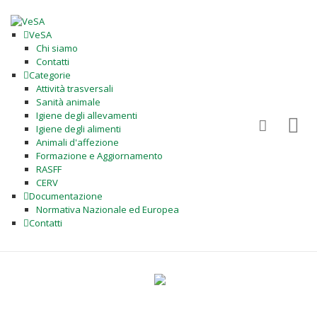
VeSA
Chi siamo
Contatti
Categorie
Attività trasversali
Sanità animale
Igiene degli allevamenti
Igiene degli alimenti
Animali d'affezione
Formazione e Aggiornamento
RASFF
CERV
Documentazione
Normativa Nazionale ed Europea
Contatti