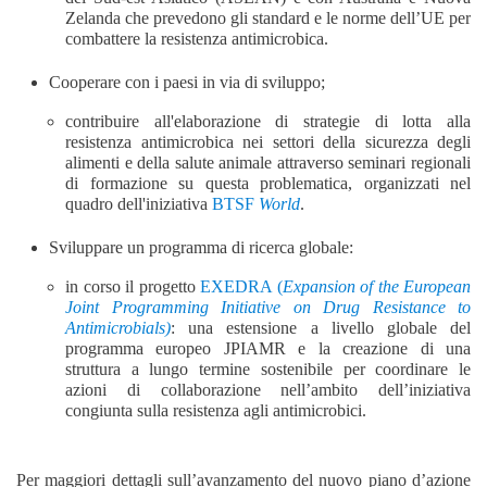
Zelanda che prevedono gli standard e le norme dell’UE per
combattere la resistenza antimicrobica.
Cooperare con i paesi in via di sviluppo;
contribuire all'elaborazione di strategie di lotta alla
resistenza antimicrobica nei settori della sicurezza degli
alimenti e della salute animale attraverso seminari regionali
di formazione su questa problematica, organizzati nel
quadro dell'iniziativa
BTSF
World
.
Sviluppare un programma di ricerca globale:
in corso il progetto
EXEDRA (
Expansion of the European
Joint Programming
Initiative on Drug Resistance to
Antimicrobials)
:
una estensione
a livello globale
del
programma europeo
JPIAMR
e la creazione di una
struttura
a lungo termine sostenibile per coordinare le
azioni di collaborazione nell’ambito dell’iniziativa
congiunta
sulla resistenza agli antimicrobici.
Per maggiori dettagli sull’avanzamento del nuovo piano d’azione