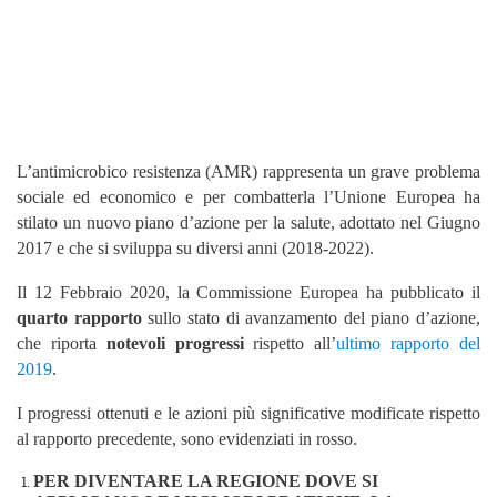
L’antimicrobico resistenza (AMR) rappresenta un grave problema
sociale ed economico e per combatterla l’Unione Europea ha
stilato un nuovo piano d’azione per la salute, adottato nel Giugno
2017 e che si sviluppa su diversi anni (2018-2022).
Il 12 Febbraio 2020, la Commissione Europea ha pubblicato il
quarto rapporto
sullo stato di
avanzamento del piano d’azione,
che riporta
notevoli progressi
rispetto all’
ultimo rapporto del
2019
.
I progressi ottenuti e le azioni più significative modificate rispetto
al rapporto precedente, sono evidenziati in rosso
.
P
ER DIVENTARE
LA
R
EGIONE
DOVE
SI