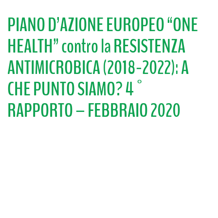
PIANO D’AZIONE EUROPEO “ONE
HEALTH” contro la RESISTENZA
ANTIMICROBICA (2018-2022): A
CHE PUNTO SIAMO? 4°
RAPPORTO – FEBBRAIO 2020