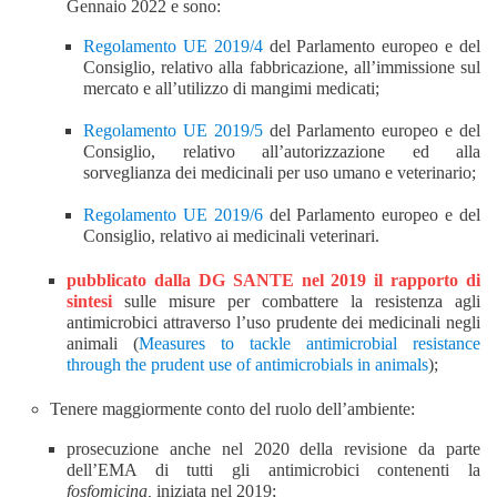
Gennaio 2022 e sono:
R
egolamento UE 2019/4
del Parlamento europeo e del
Consiglio, relativo alla fabbricazione, all’immissione sul
mercato e all’utilizzo di mangimi medicati;
Regolamento UE 2019/5
del Parlamento europeo e del
Consiglio, relativo all’autorizzazione ed alla
sorveglianza dei medicinali per uso umano e veterinario;
Regolamento UE 2019/6
del Parlamento europeo e del
Consiglio, relativo ai medicinali veterinari.
pubblicato dalla DG SANTE nel 2019 il rapporto di
sintesi
sulle misure per combattere la resistenza agli
antimicrobici attraverso l’uso prudente dei medicinali negli
animali (
Measures to tackle antimicrobial resistance
through the prudent use of antimicrobials in animals
);
Tenere maggiormente conto del ruolo dell’ambiente:
pro
secuzione anche nel 2020 della
revisione
da part
e
dell’EMA
di tutti gli antimicrobici contenenti la
fosfomicina,
iniziata nel 2019
;