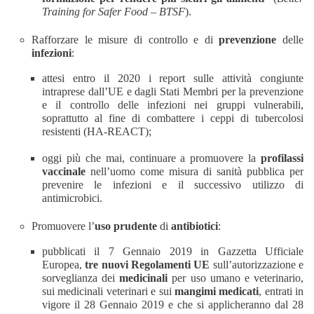
Training for Safer Food – BTSF
).
Rafforzare le misure di controllo e di
prevenzione
delle
infezioni
:
attesi entro il 2020 i report sulle attività congiunte
intraprese dall’UE e dagli Stati Membri per la prevenzione
e il controllo delle infezioni nei gruppi vulnerabili,
soprattutto al fine di combattere i ceppi di tubercolosi
resistenti (HA-REACT);
oggi più che mai, continuare a promuovere la
profilassi
vaccinale
nell’uomo come misura di sanità pubblica per
prevenire le infezioni e il successivo utilizzo di
antimicrobici.
Promuovere l’
uso prudente
di
antibiotici
:
pubblicati il 7 Gennaio 2019 in Gazzetta Ufficiale
Europea,
tre nuovi Regolamenti UE
sull’autorizzazione e
sorveglianza dei
medicinali
per
uso umano e veterinario,
sui medicinali veterinari e sui
mangimi medicati
, entrati in
vigore il 28 Gennaio 2019 e che si applicheranno dal 28