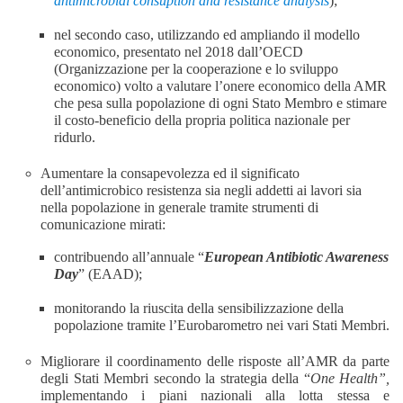
antimicrobial consuption and resistance analysis
)
;
n
el secondo caso, utilizzando ed ampliando il modello
economico, presentato nel 2018 dall’OECD
(Organizzazione per la cooperazione e lo sviluppo
economico) volto a valutare l’onere economico della AMR
che pesa sulla popolazione di ogni Stato Membro e stimare
il costo-beneficio della propria politica nazionale per
ridurlo.
Aumentare la consapevolezza ed il significato
dell’antimicrobico resistenza sia negli addetti ai lavori sia
nella popolazione in generale tramite strumenti di
comunicazione mirati:
contribuendo all’annuale “
European Antibiotic Awareness
Day
” (
EAAD
);
monitorando la riuscita
della sensibilizzazione della
popolazione
tramite l’Eurobarometro nei vari Stati Membri.
Migliorare il coordinamento delle risposte all’AMR da parte
degli Stati Membri secondo la strategia della “
One Health”,
implementando i piani nazionali alla lotta stessa
e