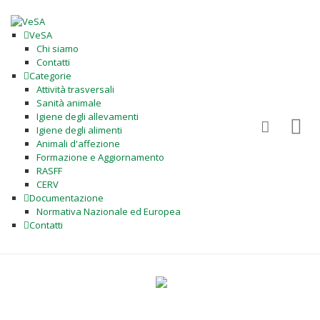
VeSA
Chi siamo
Contatti
Categorie
Attività trasversali
Sanità animale
Igiene degli allevamenti
Igiene degli alimenti
Animali d'affezione
Formazione e Aggiornamento
RASFF
CERV
Documentazione
Normativa Nazionale ed Europea
Contatti