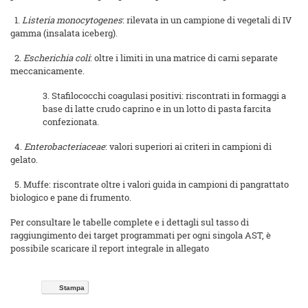
1.
Listeria monocytogenes
: rilevata in un campione di vegetali di IV
gamma (insalata iceberg).
2.
Escherichia coli
: oltre i limiti in una matrice di carni separate
meccanicamente.
3. Stafilococchi coagulasi positivi: riscontrati in formaggi a
base di latte crudo caprino e in un lotto di pasta farcita
confezionata.
4.
Enterobacteriaceae
: valori superiori ai criteri in campioni di
gelato.
5. Muffe: riscontrate oltre i valori guida in campioni di pangrattato
biologico e pane di frumento.
Per consultare le tabelle complete e i dettagli sul tasso di
raggiungimento dei target programmati per ogni singola AST, è
possibile scaricare il report integrale in allegato
Stampa